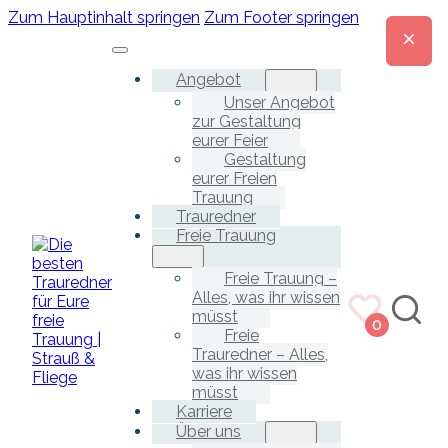
Zum Hauptinhalt springen
Zum Footer springen
Angebot
Unser Angebot
zur Gestaltung
eurer Feier
Gestaltung
eurer Freien
Trauung
Trauredner
Freie Trauung
Freie Trauung –
Alles, was ihr wissen
müsst
0
Freie
Trauredner – Alles,
was ihr wissen
müsst
Karriere
Über uns