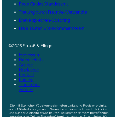
Rede für das Standesamt
Trauung durch Freunde/Verwandte
Eheversprechen-Coaching
Freie Taufen & Willkommensfeiern
©2025 Strauß & Fliege
Impressum
Datenschutz
Gender
Disclaimer
Kontakt
Karriere
Trauredner
werden
Die mit Sternchen (*) gekennzeichneten Links sind Provisions-Links,
auch Affiliate-Links genannt. Wenn Sie auf einen solchen Link klicken
und auf der Zielseite etwas kaufen, bekommen wir vom betreffenden
Anbieter oder Online-Shop eine Vermittlerprovision. Es entstehen für