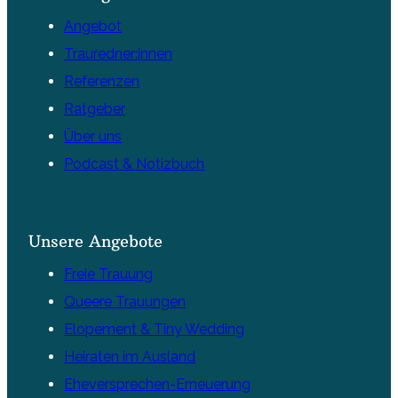
Angebot
Trauredner:innen
Referenzen
Ratgeber
Über uns
Podcast & Notizbuch
Unsere Angebote
Freie Trauung
Queere Trauungen
Elopement & Tiny Wedding
Heiraten im Ausland
Eheversprechen-Erneuerung