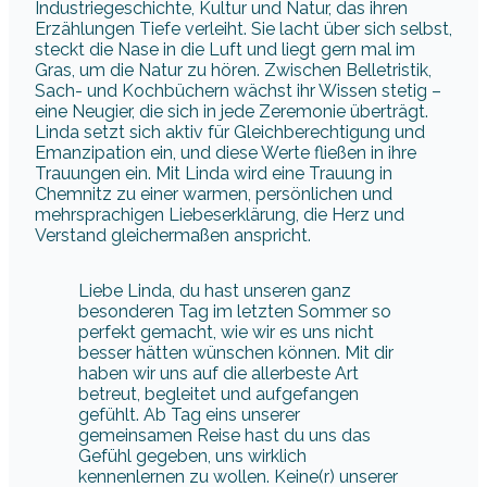
Industriegeschichte, Kultur und Natur, das ihren
Erzählungen Tiefe verleiht. Sie lacht über sich selbst,
steckt die Nase in die Luft und liegt gern mal im
Gras, um die Natur zu hören. Zwischen Belletristik,
Sach- und Kochbüchern wächst ihr Wissen stetig –
eine Neugier, die sich in jede Zeremonie überträgt.
Linda setzt sich aktiv für Gleichberechtigung und
Emanzipation ein, und diese Werte fließen in ihre
Trauungen ein. Mit Linda wird eine Trauung in
Chemnitz zu einer warmen, persönlichen und
mehrsprachigen Liebeserklärung, die Herz und
Verstand gleichermaßen anspricht.
Liebe Linda, du hast unseren ganz
besonderen Tag im letzten Sommer so
perfekt gemacht, wie wir es uns nicht
besser hätten wünschen können. Mit dir
haben wir uns auf die allerbeste Art
betreut, begleitet und aufgefangen
gefühlt. Ab Tag eins unserer
gemeinsamen Reise hast du uns das
Gefühl gegeben, uns wirklich
kennenlernen zu wollen. Keine(r) unserer