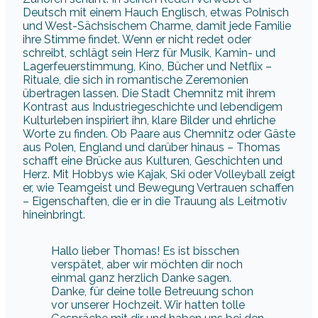
Deutsch mit einem Hauch Englisch, etwas Polnisch
und West-Sächsischem Charme, damit jede Familie
ihre Stimme findet. Wenn er nicht redet oder
schreibt, schlägt sein Herz für Musik, Kamin- und
Lagerfeuerstimmung, Kino, Bücher und Netflix –
Rituale, die sich in romantische Zeremonien
übertragen lassen. Die Stadt Chemnitz mit ihrem
Kontrast aus Industriegeschichte und lebendigem
Kulturleben inspiriert ihn, klare Bilder und ehrliche
Worte zu finden. Ob Paare aus Chemnitz oder Gäste
aus Polen, England und darüber hinaus – Thomas
schafft eine Brücke aus Kulturen, Geschichten und
Herz. Mit Hobbys wie Kajak, Ski oder Volleyball zeigt
er, wie Teamgeist und Bewegung Vertrauen schaffen
– Eigenschaften, die er in die Trauung als Leitmotiv
hineinbringt.
Hallo lieber Thomas! Es ist bisschen
verspätet, aber wir möchten dir noch
einmal ganz herzlich Danke sagen.
Danke, für deine tolle Betreuung schon
vor unserer Hochzeit. Wir hatten tolle