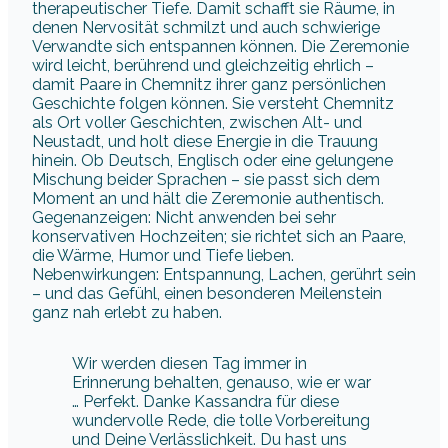
therapeutischer Tiefe. Damit schafft sie Räume, in
denen Nervosität schmilzt und auch schwierige
Verwandte sich entspannen können. Die Zeremonie
wird leicht, berührend und gleichzeitig ehrlich –
damit Paare in Chemnitz ihrer ganz persönlichen
Geschichte folgen können. Sie versteht Chemnitz
als Ort voller Geschichten, zwischen Alt- und
Neustadt, und holt diese Energie in die Trauung
hinein. Ob Deutsch, Englisch oder eine gelungene
Mischung beider Sprachen – sie passt sich dem
Moment an und hält die Zeremonie authentisch.
Gegenanzeigen: Nicht anwenden bei sehr
konservativen Hochzeiten; sie richtet sich an Paare,
die Wärme, Humor und Tiefe lieben.
Nebenwirkungen: Entspannung, Lachen, gerührt sein
– und das Gefühl, einen besonderen Meilenstein
ganz nah erlebt zu haben.
Wir werden diesen Tag immer in
Erinnerung behalten, genauso, wie er war
… Perfekt. Danke Kassandra für diese
wundervolle Rede, die tolle Vorbereitung
und Deine Verlässlichkeit. Du hast uns