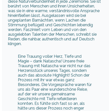
diese Naturverbundenheit in jede Zeremonie. Sie ist
berührt von Menschen und ihren Unsicherheiten,
was sie in eine warme, verständnisvolle Ansprache
hineinfließen lässt. Ausgelassen wird sie bei
ungeplanten Barnächten, wenn Lachen die
Stimmung beflügelt und Geschichten lebendig
werden. Fasziniert vom Leben und von den
ausgelebten Talenten der Menschen, schreibt sie
Reden, die nahbar, authentisch und auf Deutsch
klingen.
Eine Trauung voller Herz, Tiefe und
Magie – dank Natascha! Unsere freie
Trauung mit Natascha war nicht nur das
Herzensstück unseres Tages, sondern
auch das absolute Highlight! Schon der
Prozess mit ihr war etwas ganz
Besonderes. Die Vorgespräche waren für
uns als Paar eine wunderschöne Reise,
auf der wir unsere gemeinsame
Geschichte mit Tiefe reflektieren
konnten. Es fühlte sich fast so an, als
hätte uns dieser Prozess noch enger