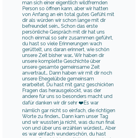
man sich einer eigentlich wildfremden
Person so öffnen kann, aber wir hatten
von Anfang an ein total gutes Gefühl mit
dir als würden wir schon lange mit dir
befreundet sein… Schon das erste
persönliche Gespräch mit dir hat uns
noch einmal so sehr zusammen geführt,
du hast so viele Erinnerungen wach
gerüttelt, uns daran erinnert, wie schön
unsere Zeit bisher war… Wir haben dir
unsere komplette Geschichte über
unsere gesamte gemeinsame Zeit
anvertraut… Dann haben wir mit dir noch
unsere Ehegelübde gemeinsam
erarbeitet. Du hast mit ganz geschickten
Fragen das herausgelockt, was der
andere für uns so besonders macht und
dafür danken wir dir sehr ❤️Es war
nämlich gar nicht so einfach, die richtigen
Worte zu finden… Dann kam unser Tag
und wir wussten ja nicht, was du nun final
von und über uns erzählen würdest… Aber
es war einfach wunderschön, du hast