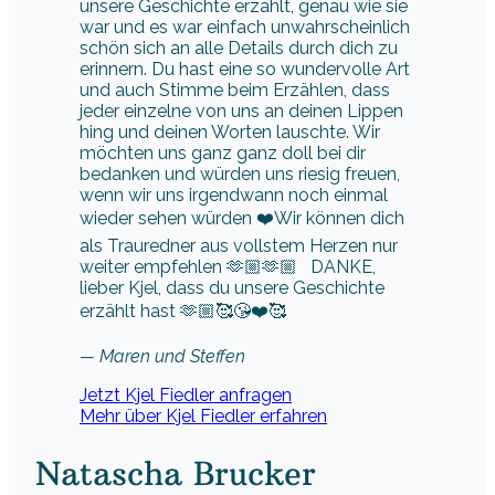
unsere Geschichte erzählt, genau wie sie
war und es war einfach unwahrscheinlich
schön sich an alle Details durch dich zu
erinnern. Du hast eine so wundervolle Art
und auch Stimme beim Erzählen, dass
jeder einzelne von uns an deinen Lippen
hing und deinen Worten lauschte. Wir
möchten uns ganz ganz doll bei dir
bedanken und würden uns riesig freuen,
wenn wir uns irgendwann noch einmal
wieder sehen würden ❤️Wir können dich
als Trauredner aus vollstem Herzen nur
weiter empfehlen 🫶🏼🫶🏼 DANKE,
lieber Kjel, dass du unsere Geschichte
erzählt hast 🫶🏼🥰😘❤️🥰
— Maren und Steffen
Jetzt Kjel Fiedler anfragen
Mehr über Kjel Fiedler erfahren
Natascha Brucker