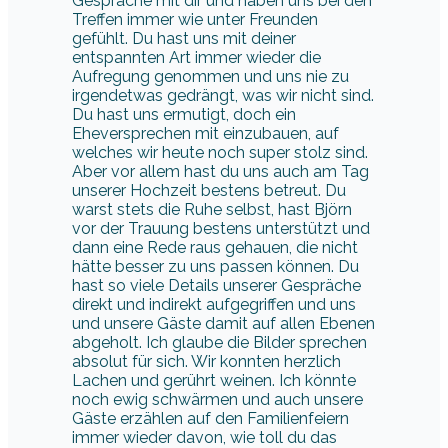
Gespräche mit dir und haben uns bei den
Treffen immer wie unter Freunden
gefühlt. Du hast uns mit deiner
entspannten Art immer wieder die
Aufregung genommen und uns nie zu
irgendetwas gedrängt, was wir nicht sind.
Du hast uns ermutigt, doch ein
Eheversprechen mit einzubauen, auf
welches wir heute noch super stolz sind.
Aber vor allem hast du uns auch am Tag
unserer Hochzeit bestens betreut. Du
warst stets die Ruhe selbst, hast Björn
vor der Trauung bestens unterstützt und
dann eine Rede raus gehauen, die nicht
hätte besser zu uns passen können. Du
hast so viele Details unserer Gespräche
direkt und indirekt aufgegriffen und uns
und unsere Gäste damit auf allen Ebenen
abgeholt. Ich glaube die Bilder sprechen
absolut für sich. Wir konnten herzlich
Lachen und gerührt weinen. Ich könnte
noch ewig schwärmen und auch unsere
Gäste erzählen auf den Familienfeiern
immer wieder davon, wie toll du das