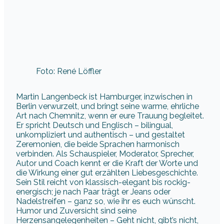
Foto: René Löffler
Martin Langenbeck ist Hamburger, inzwischen in
Berlin verwurzelt, und bringt seine warme, ehrliche
Art nach Chemnitz, wenn er eure Trauung begleitet.
Er spricht Deutsch und Englisch – bilingual,
unkompliziert und authentisch – und gestaltet
Zeremonien, die beide Sprachen harmonisch
verbinden. Als Schauspieler, Moderator, Sprecher,
Autor und Coach kennt er die Kraft der Worte und
die Wirkung einer gut erzählten Liebesgeschichte.
Sein Stil reicht von klassisch-elegant bis rockig-
energisch; je nach Paar trägt er Jeans oder
Nadelstreifen – ganz so, wie ihr es euch wünscht.
Humor und Zuversicht sind seine
Herzensangelegenheiten – Geht nicht, gibt’s nicht,