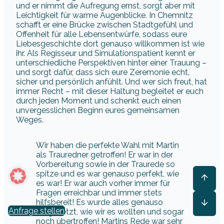
und er nimmt die Aufregung ernst, sorgt aber mit
Leichtigkeit für warme Augenblicke. In Chemnitz
schafft er eine Brücke zwischen Stadtgefühl und
Offenheit für alle Lebensentwürfe, sodass eure
Liebesgeschichte dort genauso willkommen ist wie
ihr. Als Regisseur und Simulationspatient kennt er
unterschiedliche Perspektiven hinter einer Trauung –
und sorgt dafür, dass sich eure Zeremonie echt,
sicher und persönlich anfühlt. Und wer sich freut, hat
immer Recht – mit dieser Haltung begleitet er euch
durch jeden Moment und schenkt euch einen
unvergesslichen Beginn eures gemeinsamen
Weges.
Wir haben die perfekte Wahl mit Martin
als Trauredner getroffen! Er war in der
Vorbereitung sowie in der Traurede so
spitze und es war genauso perfekt, wie
es war! Er war auch vorher immer für
Fragen erreichbar und immer stets
hilfsbereit! Es wurde alles genauso
Anfrage stellen
umgesetzt, wie wir es wollten und sogar
noch übertroffen! Martins Rede war sehr