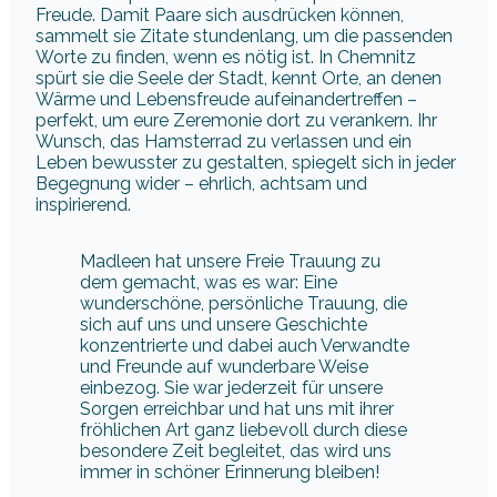
Freude. Damit Paare sich ausdrücken können,
sammelt sie Zitate stundenlang, um die passenden
Worte zu finden, wenn es nötig ist. In Chemnitz
spürt sie die Seele der Stadt, kennt Orte, an denen
Wärme und Lebensfreude aufeinandertreffen –
perfekt, um eure Zeremonie dort zu verankern. Ihr
Wunsch, das Hamsterrad zu verlassen und ein
Leben bewusster zu gestalten, spiegelt sich in jeder
Begegnung wider – ehrlich, achtsam und
inspirierend.
Madleen hat unsere Freie Trauung zu
dem gemacht, was es war: Eine
wunderschöne, persönliche Trauung, die
sich auf uns und unsere Geschichte
konzentrierte und dabei auch Verwandte
und Freunde auf wunderbare Weise
einbezog. Sie war jederzeit für unsere
Sorgen erreichbar und hat uns mit ihrer
fröhlichen Art ganz liebevoll durch diese
besondere Zeit begleitet, das wird uns
immer in schöner Erinnerung bleiben!