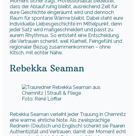
Moment sicher trägt. Professionalität bedeutet,
dass der Ablauf ruhig bleibt, ausreichend Zeit für
eure Geschichte eingeräumt wird und dennoch
Raum für spontane Wärme bleibt. Dabei steht eure
individuelle Liebesgeschichte im Mittelpunkt, denn
jeder Satz wird maßgeschneidert und passt zu
eurem Rhythmus. So entsteht eine Entscheidung,
die Vertrauen schenkt, weil Klarheit, Feingefühl und
regionaler Bezug zusammenkommen – ohne
Kitsch, mit echter Nähe.
Rebekka Seaman
Foto: René Löffler
Rebekka Seaman verleiht jeder Trauung in Chemnitz
eine warme, ehrliche Note. Als zweisprachige
Rednerin (Deutsch und Englisch) schenkt sie Paaren
Authentizität und Vertrauen, damit der Moment echt