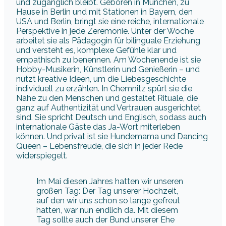
und zugänglich bleibt. Geboren in München, zu
Hause in Berlin und mit Stationen in Bayern, den
USA und Berlin, bringt sie eine reiche, internationale
Perspektive in jede Zeremonie. Unter der Woche
arbeitet sie als Pädagogin für bilinguale Erziehung
und versteht es, komplexe Gefühle klar und
empathisch zu benennen. Am Wochenende ist sie
Hobby-Musikerin, Künstlerin und Genießerin – und
nutzt kreative Ideen, um die Liebesgeschichte
individuell zu erzählen. In Chemnitz spürt sie die
Nähe zu den Menschen und gestaltet Rituale, die
ganz auf Authentizität und Vertrauen ausgerichtet
sind. Sie spricht Deutsch und Englisch, sodass auch
internationale Gäste das Ja-Wort miterleben
können. Und privat ist sie Hundemama und Dancing
Queen – Lebensfreude, die sich in jeder Rede
widerspiegelt.
Im Mai diesen Jahres hatten wir unseren
großen Tag: Der Tag unserer Hochzeit,
auf den wir uns schon so lange gefreut
hatten, war nun endlich da. Mit diesem
Tag sollte auch der Bund unserer Ehe