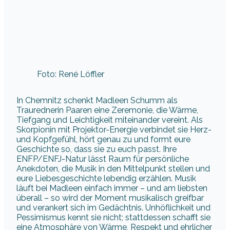
Foto: René Löffler
In Chemnitz schenkt Madleen Schumm als
Traurednerin Paaren eine Zeremonie, die Wärme,
Tiefgang und Leichtigkeit miteinander vereint. Als
Skorpionin mit Projektor-Energie verbindet sie Herz-
und Kopfgefühl, hört genau zu und formt eure
Geschichte so, dass sie zu euch passt. Ihre
ENFP/ENFJ-Natur lässt Raum für persönliche
Anekdoten, die Musik in den Mittelpunkt stellen und
eure Liebesgeschichte lebendig erzählen. Musik
läuft bei Madleen einfach immer – und am liebsten
überall – so wird der Moment musikalisch greifbar
und verankert sich im Gedächtnis. Unhöflichkeit und
Pessimismus kennt sie nicht; stattdessen schafft sie
eine Atmosphäre von Wärme, Respekt und ehrlicher