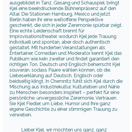
ausgebildet in Tanz, Gesang und Schauspiel, bringt
Kjel eine beeindruckende Bühnenpräsenz auf den
Altar. Die Stationen Hamburg, Mexico und jetzt
Berlin haben ihr eine weltoffene Perspektive
geschenkt, die sich in jeder Zeremonie spürbar zeigt.
Eine echte Leidenschaft brennt für
Improvisationstheater, wodurch Kjel jede Trauung
individuell und spontan, aber doch authentisch
gestaltet. Mit hunderten Veranstaltungen als
Entertainer, Comedian und Moderator kennt Kjel das
Publikum wie kein zweiter und findet garantiert den
richtigen Ton. Deutsch und Englisch beherrscht Kjel
souverän, sodass Paare wählen können, ob die
Liebeserklärung auf Deutsch, Englisch oder
beidseitig klingt. In Chemnitz fühlt sich Kjel durch die
Mischung aus Industriekultur, Kulturleben und Nähe
zu Menschen besonders inspiriert – perfekt für eine
persönliche, unvergessliche Zeremonie. Vertrauen
Sie Kjel Fiedler, um Liebe, Humor und Ihre ganz
eigene Geschichte zu einer stimmigen Trauung zu
verweben.
Lieber Kjel, wir möchten uns ganz, ganz