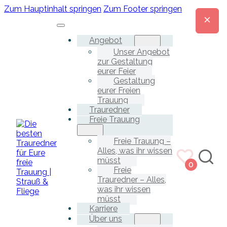
Zum Hauptinhalt springen
Zum Footer springen
Angebot
Unser Angebot
zur Gestaltung
eurer Feier
Gestaltung
eurer Freien
Trauung
Trauredner
Freie Trauung
Freie Trauung –
Alles, was ihr wissen
müsst
0
Freie
Trauredner – Alles,
was ihr wissen
müsst
Karriere
Über uns