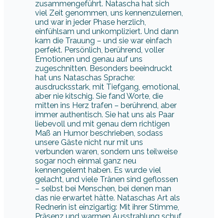
zusammengeführt. Natascha hat sich
viel Zeit genommen, uns kennenzulernen,
und war in jeder Phase herzlich,
einfühlsam und unkompliziert. Und dann
kam die Trauung – und sie war einfach
perfekt. Persönlich, berührend, voller
Emotionen und genau auf uns
zugeschnitten. Besonders beeindruckt
hat uns Nataschas Sprache:
ausdrucksstark, mit Tiefgang, emotional,
aber nie kitschig. Sie fand Worte, die
mitten ins Herz trafen – berührend, aber
immer authentisch. Sie hat uns als Paar
liebevoll und mit genau dem richtigen
Maß an Humor beschrieben, sodass
unsere Gäste nicht nur mit uns
verbunden waren, sondern uns teilweise
sogar noch einmal ganz neu
kennengelernt haben. Es wurde viel
gelacht, und viele Tränen sind geflossen
– selbst bei Menschen, bei denen man
das nie erwartet hätte. Nataschas Art als
Rednerin ist einzigartig: Mit ihrer Stimme,
Präsenz und warmen Ausstrahlung schuf