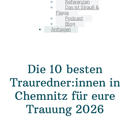
Referenzen
Das ist Strauß &
Fliege
Podcast
Blog
Anfragen
Die 10 besten
Trauredner:innen in
Chemnitz für eure
Trauung 2026