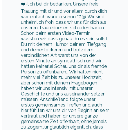
❤️-lich bei dir bedanken. Unsere freie
Trauung mit dir und vor allem durch dich
war einfach wunderschön 🫶🏼 Wir sind
unheimlich froh, dass wir uns für dich als
unseren Trauredner entschieden haben.
Schon beim ersten Video-Termin
wussten wir, dass genau du es sein sollst.
Du mit deinem Humor, deinem Tiefgang
und deiner lockeren und trotzdem
verbindlichen Art warst uns von der
ersten Minute an sympathisch und wir
hatten keinerlei Scheu uns dir als fremde
Person zu offenbaren… Wir hatten nicht
mehr viel Zeit bis zu unserer Hochzeit,
aber schon mit deinem Fragebogen
haben wir uns intensiv mit unserer
Geschichte und uns auseinander setzen
müssen. Anschließend folgte unser
erstes gemeinsames Treffen und auch
hier fühlten wir uns dir von Beginn an sehr
vertraut und haben dir unsere ganze
gemeinsame Zeit offenbart, ohne jemals
zu zögern…unglaublich eigentlich, dass