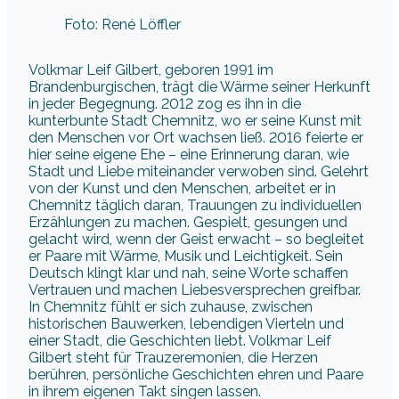
Foto: René Löffler
Volkmar Leif Gilbert, geboren 1991 im
Brandenburgischen, trägt die Wärme seiner Herkunft
in jeder Begegnung. 2012 zog es ihn in die
kunterbunte Stadt Chemnitz, wo er seine Kunst mit
den Menschen vor Ort wachsen ließ. 2016 feierte er
hier seine eigene Ehe – eine Erinnerung daran, wie
Stadt und Liebe miteinander verwoben sind. Gelehrt
von der Kunst und den Menschen, arbeitet er in
Chemnitz täglich daran, Trauungen zu individuellen
Erzählungen zu machen. Gespielt, gesungen und
gelacht wird, wenn der Geist erwacht – so begleitet
er Paare mit Wärme, Musik und Leichtigkeit. Sein
Deutsch klingt klar und nah, seine Worte schaffen
Vertrauen und machen Liebesversprechen greifbar.
In Chemnitz fühlt er sich zuhause, zwischen
historischen Bauwerken, lebendigen Vierteln und
einer Stadt, die Geschichten liebt. Volkmar Leif
Gilbert steht für Trauzeremonien, die Herzen
berühren, persönliche Geschichten ehren und Paare
in ihrem eigenen Takt singen lassen.