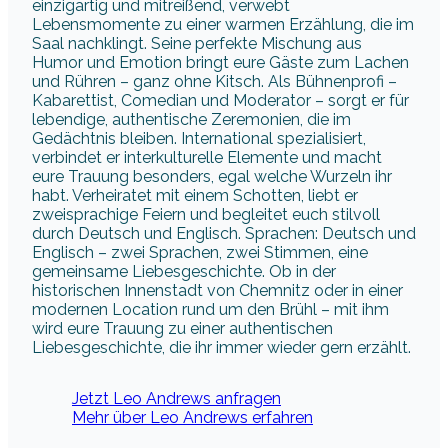
einzigartig und mitreißend, verwebt
Lebensmomente zu einer warmen Erzählung, die im
Saal nachklingt. Seine perfekte Mischung aus
Humor und Emotion bringt eure Gäste zum Lachen
und Rühren – ganz ohne Kitsch. Als Bühnenprofi –
Kabarettist, Comedian und Moderator – sorgt er für
lebendige, authentische Zeremonien, die im
Gedächtnis bleiben. International spezialisiert,
verbindet er interkulturelle Elemente und macht
eure Trauung besonders, egal welche Wurzeln ihr
habt. Verheiratet mit einem Schotten, liebt er
zweisprachige Feiern und begleitet euch stilvoll
durch Deutsch und Englisch. Sprachen: Deutsch und
Englisch – zwei Sprachen, zwei Stimmen, eine
gemeinsame Liebesgeschichte. Ob in der
historischen Innenstadt von Chemnitz oder in einer
modernen Location rund um den Brühl – mit ihm
wird eure Trauung zu einer authentischen
Liebesgeschichte, die ihr immer wieder gern erzählt.
Jetzt Leo Andrews anfragen
Mehr über Leo Andrews erfahren