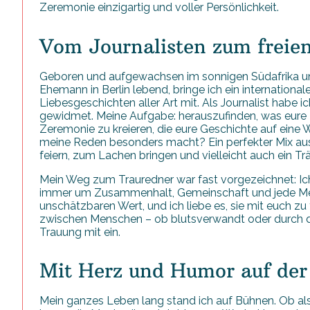
Zeremonie einzigartig und voller Persönlichkeit.
Vom Journalisten zum freie
Geboren und aufgewachsen im sonnigen Südafrika un
Ehemann in Berlin lebend, bringe ich ein international
Liebesgeschichten aller Art mit. Als Journalist habe 
gewidmet. Meine Aufgabe: herauszufinden, was eure L
Zeremonie zu kreieren, die eure Geschichte auf eine W
meine Reden besonders macht? Ein perfekter Mix au
feiern, zum Lachen bringen und vielleicht auch ein Tr
Mein Weg zum Trauredner war fast vorgezeichnet: Ich
immer um Zusammenhalt, Gemeinschaft und jede Menge
unschätzbaren Wert, und ich liebe es, sie mit euch zu
zwischen Menschen – ob blutsverwandt oder durch die 
Trauung mit ein.
Mit Herz und Humor auf de
Mein ganzes Leben lang stand ich auf Bühnen. Ob al