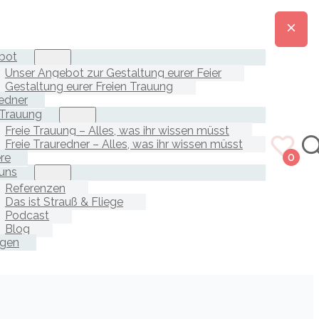
bot
Unser Angebot zur Gestaltung eurer Feier
Gestaltung eurer Freien Trauung
edner
 Trauung
Freie Trauung – Alles, was ihr wissen müsst
Freie Trauredner – Alles, was ihr wissen müsst
ere
0
uns
Referenzen
Das ist Strauß & Fliege
Podcast
Blog
agen