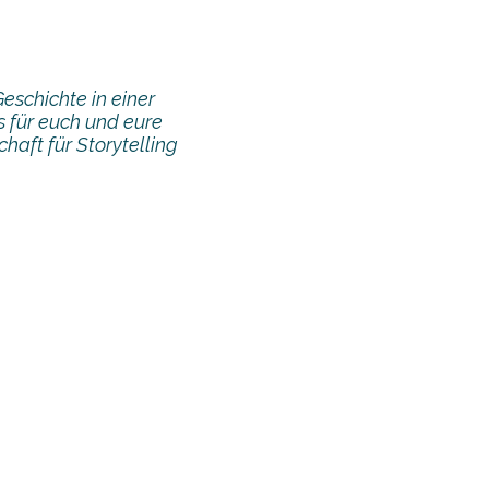
Geschichte in einer
s für euch und eure
aft für Storytelling