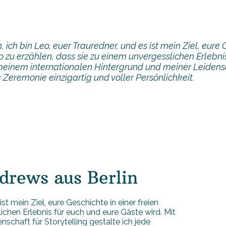
 ich bin Leo, euer Trauredner, und es ist mein Ziel, eure 
o zu erzählen, dass sie zu einem unvergesslichen Erlebni
meinem internationalen Hintergrund und meiner Leidensch
e Zeremonie einzigartig und voller Persönlichkeit.
drews aus Berlin
st mein Ziel, eure Geschichte in einer freien
ichen Erlebnis für euch und eure Gäste wird. Mit
schaft für Storytelling gestalte ich jede