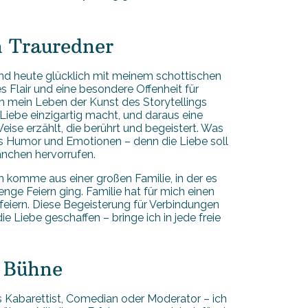
n Trauredner
d heute glücklich mit meinem schottischen
es Flair und eine besondere Offenheit für
ich mein Leben der Kunst des Storytellings
iebe einzigartig macht, und daraus eine
eise erzählt, die berührt und begeistert. Was
s Humor und Emotionen – denn die Liebe soll
änchen hervorrufen.
 komme aus einer großen Familie, in der es
 Feiern ging. Familie hat für mich einen
 feiern. Diese Begeisterung für Verbindungen
Liebe geschaffen – bringe ich in jede freie
r Bühne
s Kabarettist, Comedian oder Moderator – ich