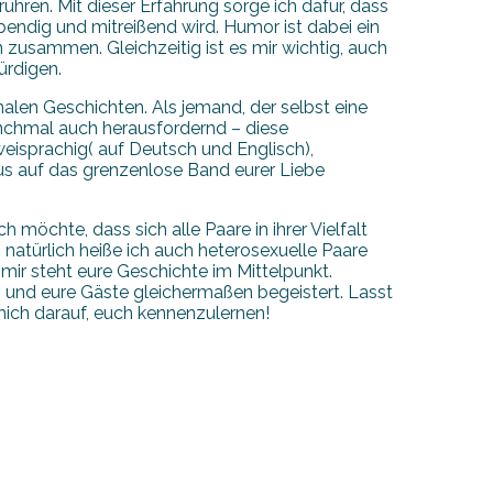
hren. Mit dieser Erfahrung sorge ich dafür, dass
bendig und mitreißend wird. Humor ist dabei ein
n zusammen. Gleichzeitig ist es mir wichtig, auch
ürdigen.
alen Geschichten. Als jemand, der selbst eine
anchmal auch herausfordernd – diese
eisprachig( auf Deutsch und Englisch),
kus auf das grenzenlose Band eurer Liebe
 möchte, dass sich alle Paare in ihrer Vielfalt
 natürlich heiße ich auch heterosexuelle Paare
i mir steht eure Geschichte im Mittelpunkt.
h und eure Gäste gleichermaßen begeistert. Lasst
e mich darauf, euch kennenzulernen!