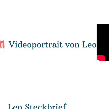
Videoportrait von Leo
Leo Steckbrief