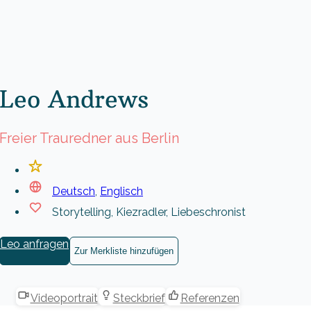
Leo Andrews
Freier Trauredner aus Berlin
Deutsch
,
Englisch
Storytelling, Kiezradler, Liebeschronist
Leo anfragen
Zur Merkliste hinzufügen
Videoportrait
Steckbrief
Referenzen