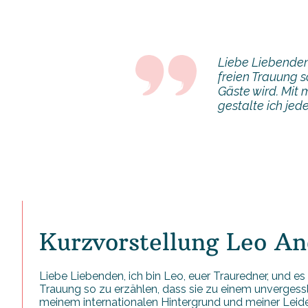
Liebe Liebenden,
freien Trauung s
Gäste wird. Mit 
gestalte ich jed
Kurzvorstellung Leo An
Liebe Liebenden, ich bin Leo, euer Trauredner, und es i
Trauung so zu erzählen, dass sie zu einem unvergessl
meinem internationalen Hintergrund und meiner Leiden