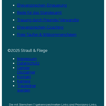
Eheversprechen-Erneuerung
Rede für das Standesamt
Trauung durch Freunde/Verwandte
Eheversprechen-Coaching
Freie Taufen & Willkommensfeiern
©2025 Strauß & Fliege
Impressum
Datenschutz
Gender
Disclaimer
Kontakt
Karriere
Trauredner
werden
Die mit Sternchen (*) gekennzeichneten Links sind Provisions-Links,