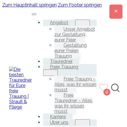
Zum Hauptinhalt springen
Zum Footer springen
Angebot
Unser Angebot
zur Gestaltung
eurer Feier
Gestaltung
eurer Freien
Trauung
Trauredner
Freie Trauung
Freie Trauung –
Alles, was ihr wissen
müsst
0
Freie
Trauredner – Alles,
was ihr wissen
müsst
Karriere
Über uns