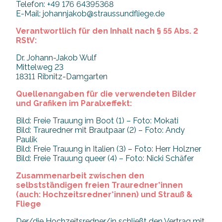
Telefon: +49 176 64395368
E-Mail: johannjakob@straussundfliege.de
Verantwortlich für den Inhalt nach § 55 Abs. 2
RStV:
Dr. Johann-Jakob Wulf
Mittelweg 23
18311 Ribnitz-Damgarten
Quellenangaben für die verwendeten Bilder
und Grafiken im Paralxeffekt:
Bild: Freie Trauung im Boot (1) – Foto: Mokati
Bild: Trauredner mit Brautpaar (2) – Foto: Andy
Paulik
Bild: Freie Trauung in Italien (3) – Foto: Herr Holzner
Bild: Freie Trauung queer (4) – Foto: Nicki Schäfer
Zusammenarbeit zwischen den
selbstständigen freien Trauredner*innen
(auch: Hochzeitsredner*innen) und Strauß &
Fliege
Der/die Hochzeitsredner/in schließt den Vertrag mit