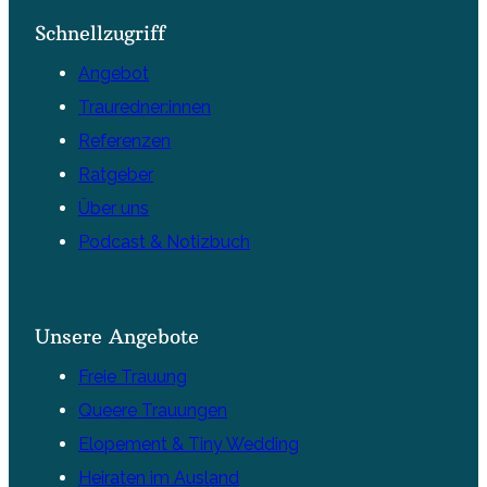
Schnellzugriff
Angebot
Trauredner:innen
Referenzen
Ratgeber
Über uns
Podcast & Notizbuch
Unsere Angebote
Freie Trauung
Queere Trauungen
Elopement & Tiny Wedding
Heiraten im Ausland