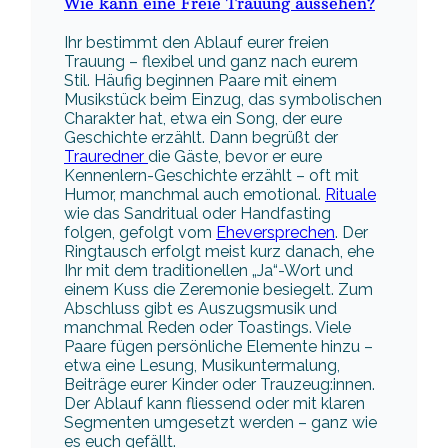
Wie kann eine Freie Trauung aussehen?
Ihr bestimmt den Ablauf eurer freien
Trauung – flexibel und ganz nach eurem
Stil. Häufig beginnen Paare mit einem
Musikstück beim Einzug, das symbolischen
Charakter hat, etwa ein Song, der eure
Geschichte erzählt. Dann begrüßt der
Trauredner
die Gäste, bevor er eure
Kennenlern-Geschichte erzählt – oft mit
Humor, manchmal auch emotional.
Rituale
wie das Sandritual oder Handfasting
folgen, gefolgt vom
Eheversprechen
. Der
Ringtausch erfolgt meist kurz danach, ehe
Ihr mit dem traditionellen „Ja“-Wort und
einem Kuss die Zeremonie besiegelt. Zum
Abschluss gibt es Auszugsmusik und
manchmal Reden oder Toastings. Viele
Paare fügen persönliche Elemente hinzu –
etwa eine Lesung, Musikuntermalung,
Beiträge eurer Kinder oder Trauzeug:innen.
Der Ablauf kann fliessend oder mit klaren
Segmenten umgesetzt werden – ganz wie
es euch gefällt.