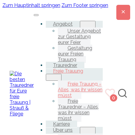
Zum Hauptinhalt springen
Zum Footer springen
Angebot
Unser Angebot
zur Gestaltung
eurer Feier
Gestaltung
eurer Freien
Trauung
Trauredner
Freie Trauung
Freie Trauung –
Alles, was ihr wissen
müsst
0
Freie
Trauredner – Alles,
was ihr wissen
müsst
Karriere
Über uns