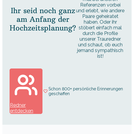
Referenzen vorbei
Ihr seid noch ganz
und erlebt, wie andere
Paare geheiratet
am Anfang der
haben. Oder ihr
Hochzeitsplanung?
stöbert einfach mal
durch die Profile
unserer Trauredner
und schaut, ob euch
jemand sympathisch
ist!
Schon 800+ persönliche Erinnerungen
geschaffen
Redner
entdecken