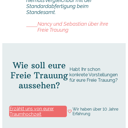
niemals vergleichbar mit der
Standardabfertigung beim
Standesamt.
Nancy und Sebastian über ihre
Freie Trauung
Wie soll eure
Habt Ihr schon
Freie Trauung
konkrete Vorstellungen
für eure Freie Trauung?
aussehen?
Erzählt uns von eurer
Wir haben über 10 Jahre
Traumhochzeit
Erfahrung