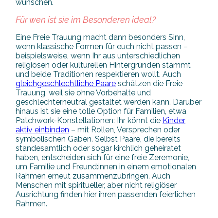
wünschen.
Für wen ist sie im Besonderen ideal?
Eine Freie Trauung macht dann besonders Sinn,
wenn klassische Formen für euch nicht passen –
beispielsweise, wenn Ihr aus unterschiedlichen
religiösen oder kulturellen Hintergründen stammt
und beide Traditionen respektieren wollt. Auch
gleichgeschlechtliche Paare
schätzen die Freie
Trauung, weil sie ohne Vorbehalte und
geschlechterneutral gestaltet werden kann. Darüber
hinaus ist sie eine tolle Option für Familien, etwa
Patchwork-Konstellationen: Ihr könnt die
Kinder
aktiv einbinden
– mit Rollen, Versprechen oder
symbolischen Gaben. Selbst Paare, die bereits
standesamtlich oder sogar kirchlich geheiratet
haben, entscheiden sich für eine freie Zeremonie,
um Familie und Freund:innen in einem emotionalen
Rahmen erneut zusammenzubringen. Auch
Menschen mit spiritueller, aber nicht religiöser
Ausrichtung finden hier ihren passenden feierlichen
Rahmen.