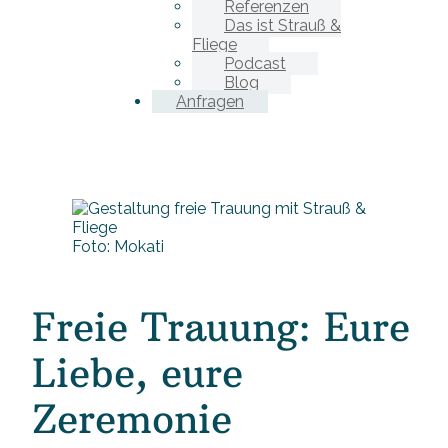
Referenzen
Das ist Strauß &
Fliege
Podcast
Blog
Anfragen
Foto: Mokati
Freie Trauung: Eure
Liebe, eure
Zeremonie