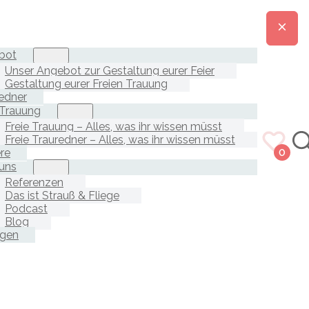
bot
Unser Angebot zur Gestaltung eurer Feier
Gestaltung eurer Freien Trauung
edner
 Trauung
Freie Trauung – Alles, was ihr wissen müsst
Freie Trauredner – Alles, was ihr wissen müsst
ere
0
uns
Referenzen
Das ist Strauß & Fliege
Podcast
Blog
agen