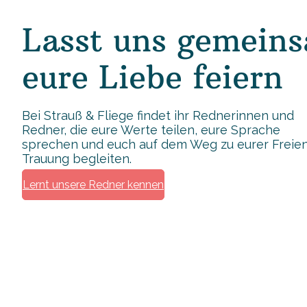
Lasst uns gemein
eure Liebe feiern
Bei Strauß & Fliege findet ihr Rednerinnen und
Redner, die eure Werte teilen, eure Sprache
sprechen und euch auf dem Weg zu eurer Freie
Trauung begleiten.
Lernt unsere Redner kennen