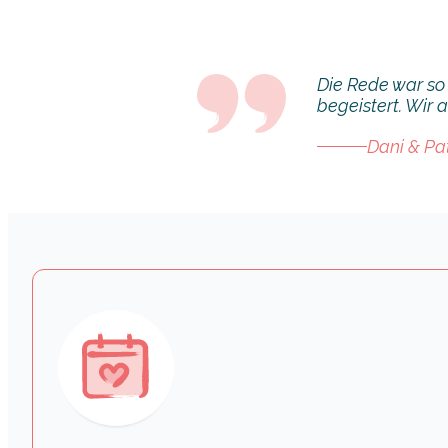
Die Rede war so
begeistert. Wir 
Dani & Pa