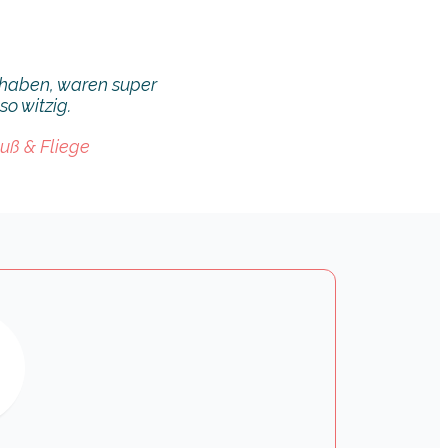
 haben, waren super
so witzig.
auß & Fliege