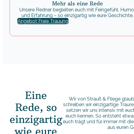
Mehr als eine Rede
Unsere Redner begleiten euch mit Feingefühl, Humo
und Erfahrung – so einzigartig wie eure Geschichte.
Angebot Freie Trauung
Eine
Wir von Strauß & Fliege glaub
Rede, so
schreiben wir einzigartige Traur
setzen wir uns intensiv mit euc
euch kennen. So entsteht etwas
einzigartig
euch trägt und für immer mit 
aus euren G
wie eure