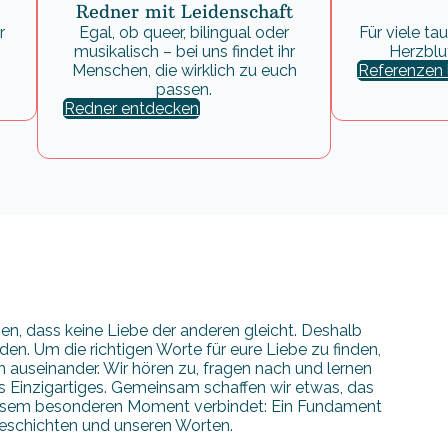
Redner mit Leidenschaft
r
Egal, ob queer, bilingual oder
Für viele t
musikalisch – bei uns findet ihr
Herzblu
Menschen, die wirklich zu euch
Referenzen 
passen.
Redner entdecken
en, dass keine Liebe der anderen gleicht. Deshalb
eden. Um die richtigen Worte für eure Liebe zu finden,
h auseinander. Wir hören zu, fragen nach und lernen
 Einzigartiges. Gemeinsam schaffen wir etwas, das
diesem besonderen Moment verbindet: Ein Fundament
eschichten und unseren Worten.