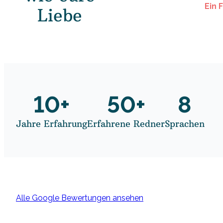
Ein 
Liebe
10
+
50
+
8
Jahre Erfahrung
Erfahrene Redner
Sprachen
Alle Google Bewertungen ansehen