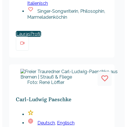
Italienisch
Singer-Songwriterin, Philosophin,
Marmeladenköchin
Lauras
Foto: René Löffler
Carl-Ludwig Paeschke
Deutsch
,
Englisch