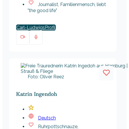
Journalist, Familienmensch, liebt
"the good life"
Carl-Ludwigs
Foto: Oliver Reez
Katrin Ingendoh
Deutsch
Ruhrpottschnauze,