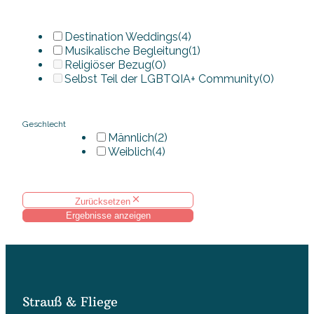
Destination Weddings
(4)
Musikalische Begleitung
(1)
Religiöser Bezug
(0)
Selbst Teil der LGBTQIA+ Community
(0)
Geschlecht
Männlich
(2)
Weiblich
(4)
Zurücksetzen
Ergebnisse anzeigen
Strauß & Fliege