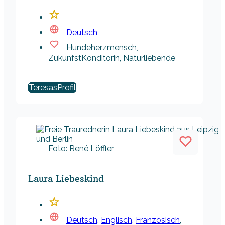
Deutsch
Hundeherzmensch,
ZukunfstKonditorin, Naturliebende
Teresas
Foto: René Löffler
Laura Liebeskind
Deutsch
,
Englisch
,
Französisch
,