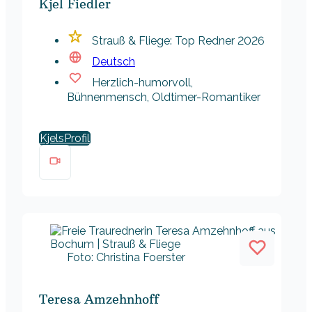
Kjel Fiedler
Strauß & Fliege: Top Redner 2026
Deutsch
Herzlich-humorvoll,
Bühnenmensch, Oldtimer-Romantiker
Kjels
Foto: Christina Foerster
Teresa Amzehnhoff