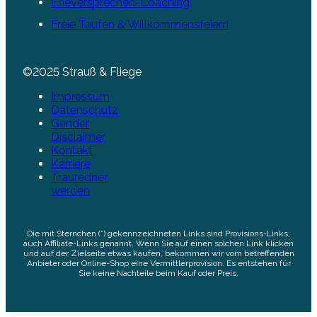
Eheversprechen-Coaching
Freie Taufen & Willkommensfeiern
©2025 Strauß & Fliege
Impressum
Datenschutz
Gender
Disclaimer
Kontakt
Karriere
Trauredner
werden
Die mit Sternchen (*) gekennzeichneten Links sind Provisions-Links,
auch Affiliate-Links genannt. Wenn Sie auf einen solchen Link klicken
und auf der Zielseite etwas kaufen, bekommen wir vom betreffenden
Anbieter oder Online-Shop eine Vermittlerprovision. Es entstehen für
Sie keine Nachteile beim Kauf oder Preis.