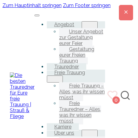
Zum Hauptinhalt springen
Zum Footer springen
Angebot
Unser Angebot
zur Gestaltung
eurer Feier
Gestaltung
eurer Freien
Trauung
Trauredner
Freie Trauung
Freie Trauung –
Alles, was ihr wissen
müsst
0
Freie
Trauredner – Alles,
was ihr wissen
müsst
Karriere
Über uns