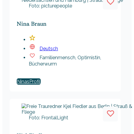
Foto: picturepeople
Nina Braun
Deutsch
Familienmensch, Optimistin,
Bücherwurm
Ninas
Foto: FrontalLight