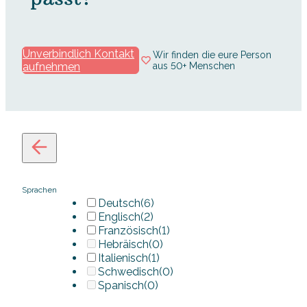
Unverbindlich Kontakt
Wir finden die eure Person
aufnehmen
aus 50+ Menschen
Sprachen
Deutsch
(6)
Englisch
(2)
Französisch
(1)
Hebräisch
(0)
Italienisch
(1)
Schwedisch
(0)
Spanisch
(0)