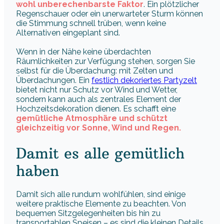
wohl unberechenbarste Faktor
. Ein plötzlicher
Regenschauer oder ein unerwarteter Sturm können
die Stimmung schnell trüben, wenn keine
Alternativen eingeplant sind.
Wenn in der Nähe keine überdachten
Räumlichkeiten zur Verfügung stehen, sorgen Sie
selbst für die Überdachung: mit Zelten und
Überdachungen. Ein
festlich dekoriertes Partyzelt
bietet nicht nur Schutz vor Wind und Wetter,
sondern kann auch als zentrales Element der
Hochzeitsdekoration dienen. Es schafft eine
gemütliche Atmosphäre und schützt
gleichzeitig vor Sonne, Wind und Regen.
Damit es alle gemütlich
haben
Damit sich alle rundum wohlfühlen, sind einige
weitere praktische Elemente zu beachten. Von
bequemen Sitzgelegenheiten bis hin zu
transportablen Speisen – es sind die kleinen Details,