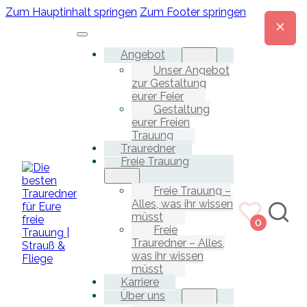
Zum Hauptinhalt springen
Zum Footer springen
Angebot
Unser Angebot
zur Gestaltung
eurer Feier
Gestaltung
eurer Freien
Trauung
Trauredner
Freie Trauung
Freie Trauung –
Alles, was ihr wissen
müsst
0
Freie
Trauredner – Alles,
was ihr wissen
müsst
Karriere
Über uns