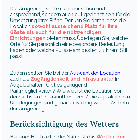
Die Umgebung sollte nicht nur schön und
ansprechend, sondern auch gut geeignet sein für die
Umsetzung Ihrer Pläne. Denken Sie daran, dass die
Location
sowohl ausreichend Platz für Ihre
Gäste als auch für die notwendigen
Einrichtungen
bieten muss. Überlegen Sie, welche
Orte für Sie persönlich eine besondere Bedeutung
haben oder welche Kulisse am besten zu Ihrem Stil
passt.
Zudem sollten Sie bei der
Auswahl der Location
auch die
Zugänglichkeit und Infrastruktur
im
Auge behalten. Gibt es genügend
Parkmöglichkeiten? Wie weit ist die Location von
der nächsten Unterkunft entfernt? Diese praktischen
Überlegungen sind genauso wichtig wie die Ästhetik
der Umgebung.
Berücksichtigung des Wetters
Bei einer Hochzeit in der Natur ist das
Wetter der