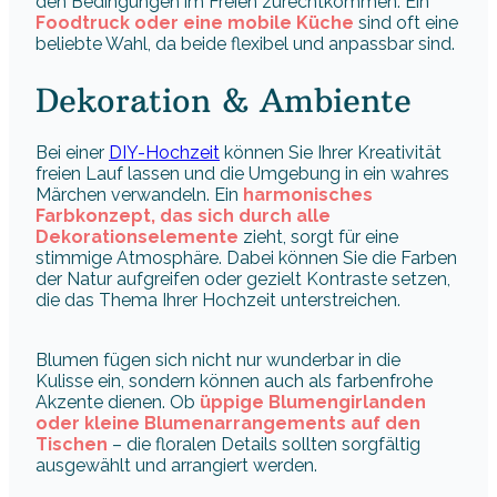
den Bedingungen im Freien zurechtkommen. Ein
Foodtruck oder eine mobile Küche
sind oft eine
beliebte Wahl, da beide flexibel und anpassbar sind.
Dekoration & Ambiente
Bei einer
DIY-Hochzeit
können Sie Ihrer Kreativität
freien Lauf lassen und die Umgebung in ein wahres
Märchen verwandeln. Ein
harmonisches
Farbkonzept, das sich durch alle
Dekorationselemente
zieht, sorgt für eine
stimmige Atmosphäre. Dabei können Sie die Farben
der Natur aufgreifen oder gezielt Kontraste setzen,
die das Thema Ihrer Hochzeit unterstreichen.
Blumen fügen sich nicht nur wunderbar in die
Kulisse ein, sondern können auch als farbenfrohe
Akzente dienen. Ob
üppige Blumengirlanden
oder kleine Blumenarrangements auf den
Tischen
– die floralen Details sollten sorgfältig
ausgewählt und arrangiert werden.