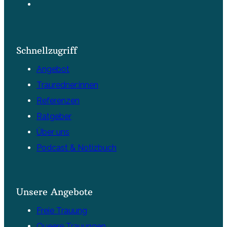
Schnellzugriff
Angebot
Trauredner:innen
Referenzen
Ratgeber
Über uns
Podcast & Notizbuch
Unsere Angebote
Freie Trauung
Queere Trauungen