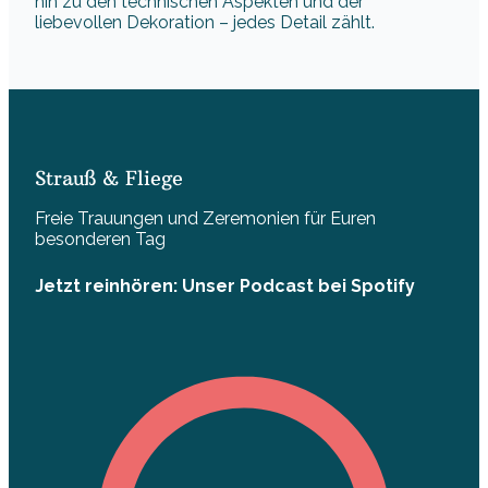
hin zu den technischen Aspekten und der
liebevollen Dekoration – jedes Detail zählt.
Strauß & Fliege
Freie Trauungen und Zeremonien für Euren
besonderen Tag
Jetzt reinhören: Unser Podcast bei Spotify