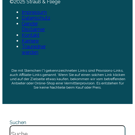
©2025 Strauß & Fliege
Impressum
Datenschutz
Gender
Disclaimer
Kontakt
Karriere
Trauredner
werden
Die mit Sternchen (*) gekennzeichneten Links sind Provisions-Links,
auch Affiliate-Links genannt. Wenn Sie auf einen solchen Link klicken
und auf der Zielseite etwas kaufen, bekommen wir vom betreffenden
Anbieter oder Online-Shop eine Vermittlerprovision. Es entstehen für
Sie keine Nachteile beim Kauf oder Preis.
Suchen