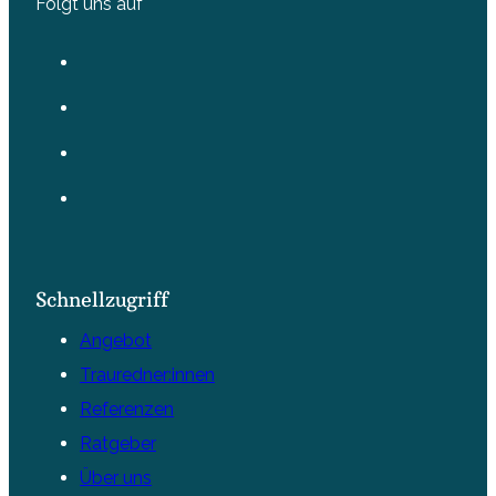
Folgt uns auf
Schnellzugriff
Angebot
Trauredner:innen
Referenzen
Ratgeber
Über uns