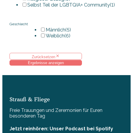
Selbst Teil der LGBTQIA+ Community
(1)
Geschlecht
Männlich
(5)
Weiblich
(6)
Zurücksetzen
Ergebnisse anzeigen
Strauß & Fliege
Freie Trauungen und Zeremonien für Euren
besonderen Tag
Jetzt reinhören: Unser Podcast bei Spotify