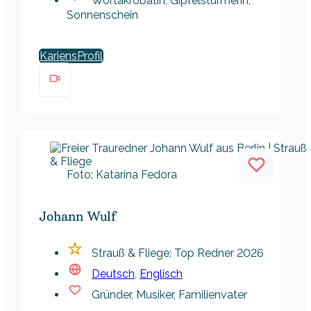
Wortakrobatin, Gipfelstürmerin,
Sonnenschein
Kariens
Foto: Katarina Fedora
Johann Wulf
Strauß & Fliege: Top Redner 2026
Deutsch
,
Englisch
Gründer, Musiker, Familienvater