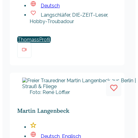
Deutsch
Langschläfer, DIE-ZEIT-Leser,
Hobby-Troubadour
Thomass
Foto: René Löffler
Martin Langenbeck
Deutsch
,
Englisch