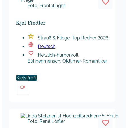
Foto: FrontalLight
Kjel Fiedler
Strauß & Fliege: Top Redner 2026
Deutsch
Herzlich-humorvoll,
Bühnenmensch, Oldtimer-Romantiker
Kjels
Foto: René Löffler