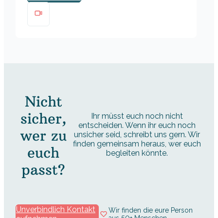
Nicht
sicher,
Ihr müsst euch noch nicht
entscheiden. Wenn ihr euch noch
wer zu
unsicher seid, schreibt uns gern. Wir
finden gemeinsam heraus, wer euch
euch
begleiten könnte.
passt?
Unverbindlich Kontakt
Wir finden die eure Person
aus 50+ Menschen