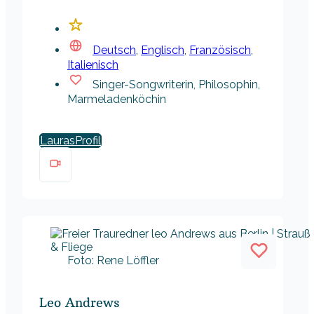
Deutsch
,
Englisch
,
Französisch
,
Italienisch
Singer-Songwriterin, Philosophin,
Marmeladenköchin
Lauras
Foto: Rene Löffler
Leo Andrews