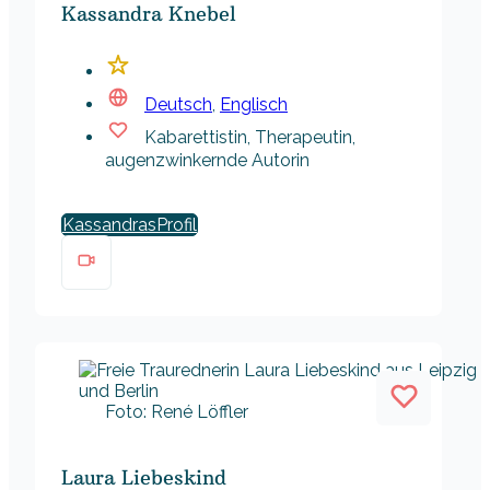
Kassandra Knebel
Deutsch
,
Englisch
Kabarettistin, Therapeutin,
augenzwinkernde Autorin
Kassandras
Foto: René Löffler
Laura Liebeskind