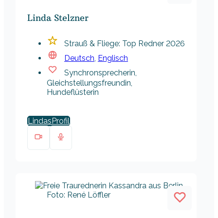
Linda Stelzner
Strauß & Fliege: Top Redner 2026
Deutsch
,
Englisch
Synchronsprecherin,
Gleichstellungsfreundin,
Hundeflüsterin
Lindas
Foto: René Löffler