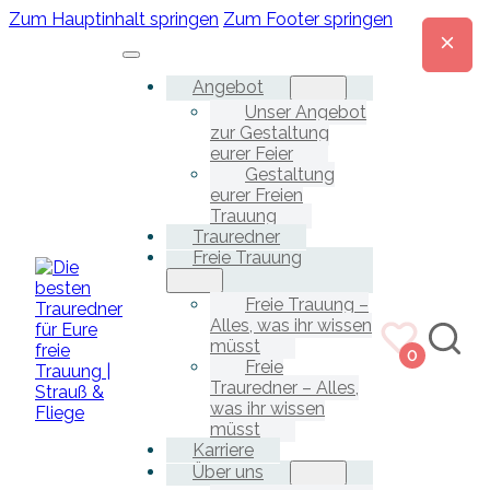
Zum Hauptinhalt springen
Zum Footer springen
Angebot
Unser Angebot
zur Gestaltung
eurer Feier
Gestaltung
eurer Freien
Trauung
Trauredner
Freie Trauung
Freie Trauung –
Alles, was ihr wissen
müsst
0
Freie
Trauredner – Alles,
was ihr wissen
müsst
Karriere
Über uns