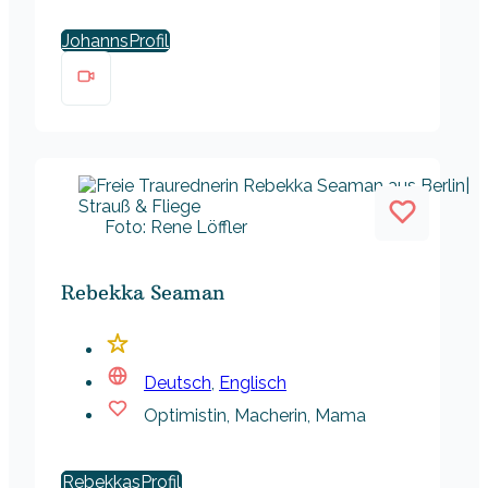
Johanns
Foto: Rene Löffler
Rebekka Seaman
Deutsch
,
Englisch
Optimistin, Macherin, Mama
Rebekkas