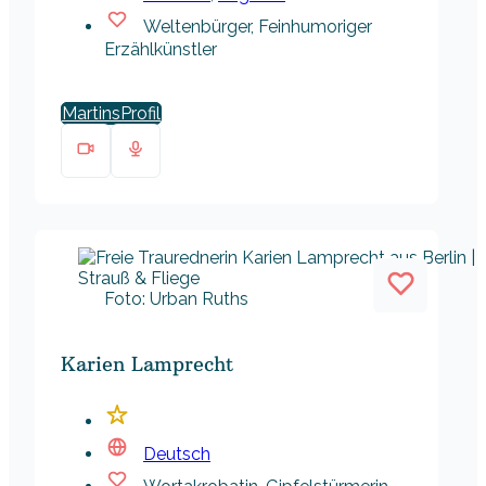
Weltenbürger, Feinhumoriger
Erzählkünstler
Martins
Foto: Urban Ruths
Karien Lamprecht
Deutsch