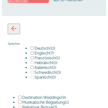
aufnehmen
Sprachen
Deutsch
(11)
Englisch
(7)
Französisch
(1)
Hebräisch
(0)
Italienisch
(1)
Schwedisch
(0)
Spanisch
(0)
Destination Weddings
(9)
Musikalische Begleitung
(1)
Religiöser Bezug
(0)