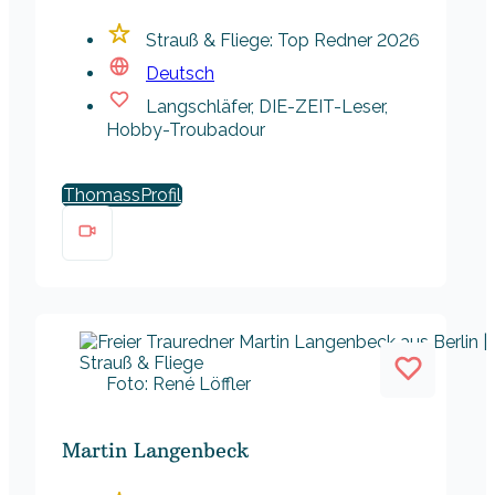
Strauß & Fliege: Top Redner 2026
Deutsch
Langschläfer, DIE-ZEIT-Leser,
Hobby-Troubadour
Thomass
Foto: René Löffler
Martin Langenbeck