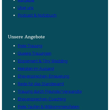
Ratgeber
Über uns
Podcast & Notizbuch
Unsere Angebote
Freie Trauung
Queere Trauungen
Elopement & Tiny Wedding
Heiraten im Ausland
Eheversprechen-Erneuerung
Rede für das Standesamt
Trauung durch Freunde/Verwandte
Eheversprechen-Coaching
Freie Taufen & Willkommensfeiern