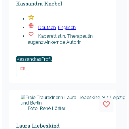
Kassandra Knebel
Deutsch
,
Englisch
Kabarettistin, Therapeutin,
augenzwinkernde Autorin
Kassandras
Foto: René Löffler
Laura Liebeskind