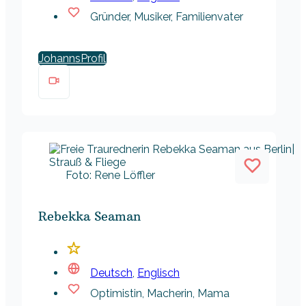
Gründer, Musiker, Familienvater
Johanns
Foto: Rene Löffler
Rebekka Seaman
Deutsch
,
Englisch
Optimistin, Macherin, Mama