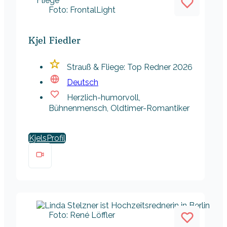
Foto: FrontalLight
Kjel Fiedler
Strauß & Fliege: Top Redner 2026
Deutsch
Herzlich-humorvoll,
Bühnenmensch, Oldtimer-Romantiker
Kjels
Foto: René Löffler