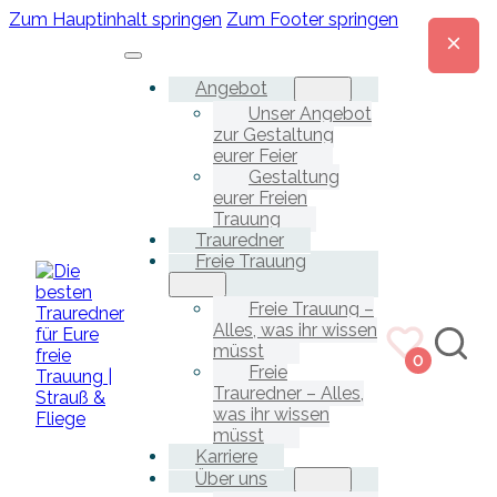
Zum Hauptinhalt springen
Zum Footer springen
Angebot
Unser Angebot
zur Gestaltung
eurer Feier
Gestaltung
eurer Freien
Trauung
Trauredner
Freie Trauung
Freie Trauung –
Alles, was ihr wissen
müsst
0
Freie
Trauredner – Alles,
was ihr wissen
müsst
Karriere
Über uns