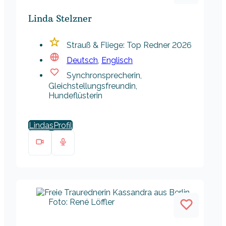
Linda Stelzner
Strauß & Fliege: Top Redner 2026
Deutsch
,
Englisch
Synchronsprecherin,
Gleichstellungsfreundin,
Hundeflüsterin
Lindas
Foto: René Löffler