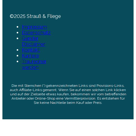
©2025 Strauß & Fliege
Impressum
Datenschutz
Gender
Disclaimer
Kontakt
Karriere
Trauredner
werden
Die mit Sternchen (*) gekennzeichneten Links sind Provisions-Links,
auch Affiliate-Links genannt. Wenn Sie auf einen solchen Link klicken
und auf der Zielseite etwas kaufen, bekommen wir vom betreffenden
Anbieter oder Online-Shop eine Vermittlerprovision. Es entstehen für
Sie keine Nachteile beim Kauf oder Preis.