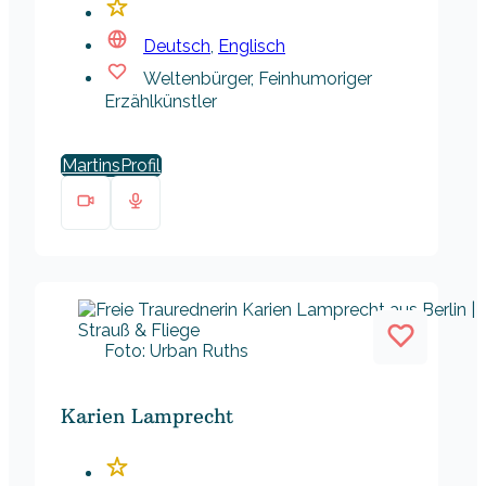
Deutsch
,
Englisch
Weltenbürger, Feinhumoriger
Erzählkünstler
Martins
Foto: Urban Ruths
Karien Lamprecht