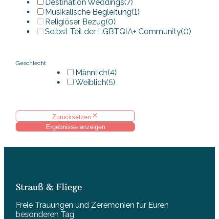
Destination Weddings
(7)
Musikalische Begleitung
(1)
Religiöser Bezug
(0)
Selbst Teil der LGBTQIA+ Community
(0)
Geschlecht
Männlich
(4)
Weiblich
(5)
Zurücksetzen
Ergebnisse anzeigen
Strauß & Fliege
Freie Trauungen und Zeremonien für Euren
besonderen Tag