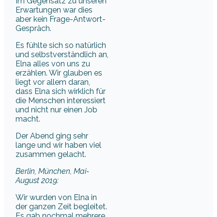
Im Gegensatz zu unseren
Erwartungen war dies
aber kein Frage-Antwort-
Gespräch.
Es fühlte sich so natürlich
und selbstverständlich an,
Elna alles von uns zu
erzählen. Wir glauben es
liegt vor allem daran,
dass Elna sich wirklich für
die Menschen interessiert
und nicht nur einen Job
macht.
Der Abend ging sehr
lange und wir haben viel
zusammen gelacht.
Berlin, München, Mai-
August 2019:
Wir wurden von Elna in
der ganzen Zeit begleitet.
Es gab nochmal mehrere