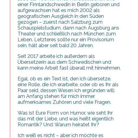
einer Finnlandschwedin in Berlin geboren und
aufgewachsen hat es mich 2002 als
geografischen Ausgleich in den Süden
gezogen – zuerst nach Salzburg zum
Schauspielstudium, dann nach Augsburg ans
Theater und schließlich nach München zum
Leben. Letzteres sollte nur ein Provisorium
sein, hält aber seit bald 20 Jahren.
Seit 2017 arbeite ich außerdem als
Übersetzerin aus dem Schwedischen und
kann meine Arbeit fast überall mit hinnehmen.
Egal, ob es ein Text ist, den ich übersetze,
eine Rolle, die ich erarbeite, oder ob es Ihr als
Paar seid, dessen Wesen ich ergründen will:
am Anfang stehen für mich immer
aufmerksames Zuhören und viele Fragen.
Was ist Eure Form von Humor, wie seht Ihr
das mit der Liebe, und was heißt eigentlich
Romantik? Und: Warum heiratet Ihr?
Ich weiß es nicht – aber ich möchte es