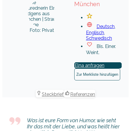
München
Deutsch
,
Foto: Privat
Englisch
,
Schwedisch
Bis. Einer.
Weint.
Elna anfragen
Zur Merkliste hinzufügen
Steckbrief
Referenzen
Was ist eure Form von Humor, wie seht
Ihr das mit der Liebe, und was heißt hier