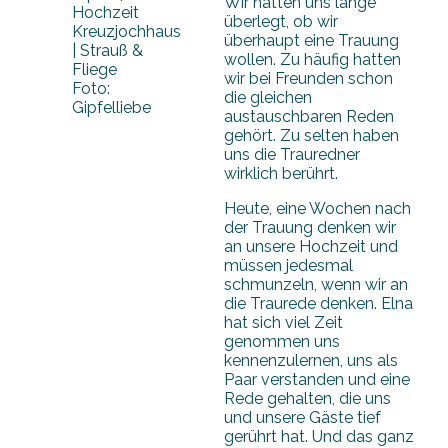
Wir hatten uns lange
überlegt, ob wir
überhaupt eine Trauung
wollen. Zu häufig hatten
wir bei Freunden schon
Foto:
die gleichen
Gipfelliebe
austauschbaren Reden
gehört. Zu selten haben
uns die Trauredner
wirklich berührt.
Heute, eine Wochen nach
der Trauung denken wir
an unsere Hochzeit und
müssen jedesmal
schmunzeln, wenn wir an
die Traurede denken. Elna
hat sich viel Zeit
genommen uns
kennenzulernen, uns als
Paar verstanden und eine
Rede gehalten, die uns
und unsere Gäste tief
gerührt hat. Und das ganz