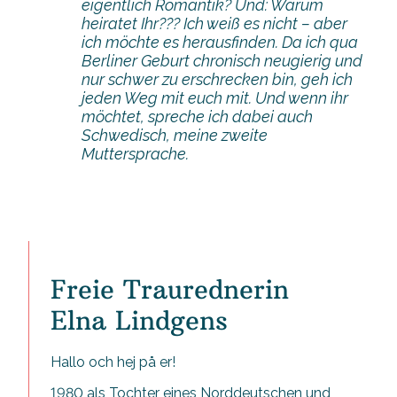
eigentlich Romantik? Und: Warum
heiratet Ihr??? Ich weiß es nicht – aber
ich möchte es herausfinden. Da ich qua
Berliner Geburt chronisch neugierig und
nur schwer zu erschrecken bin, geh ich
jeden Weg mit euch mit. Und wenn ihr
möchtet, spreche ich dabei auch
Schwedisch, meine zweite
Muttersprache.
Freie Traurednerin
Elna Lindgens
Hallo och hej på er!
1980 als Tochter eines Norddeutschen und