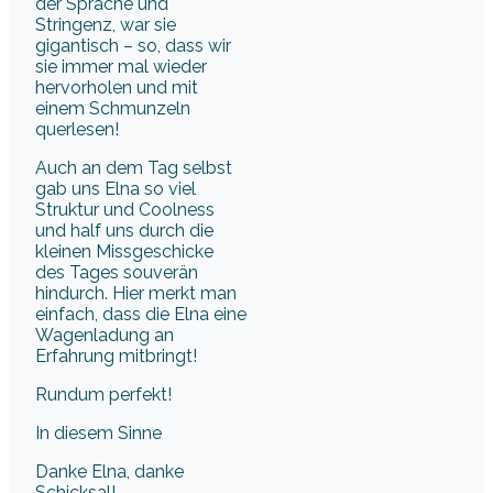
der Sprache und
Stringenz, war sie
gigantisch – so, dass wir
sie immer mal wieder
hervorholen und mit
einem Schmunzeln
querlesen!
Auch an dem Tag selbst
gab uns Elna so viel
Struktur und Coolness
und half uns durch die
kleinen Missgeschicke
des Tages souverän
hindurch. Hier merkt man
einfach, dass die Elna eine
Wagenladung an
Erfahrung mitbringt!
Rundum perfekt!
In diesem Sinne
Danke Elna, danke
Schicksal!