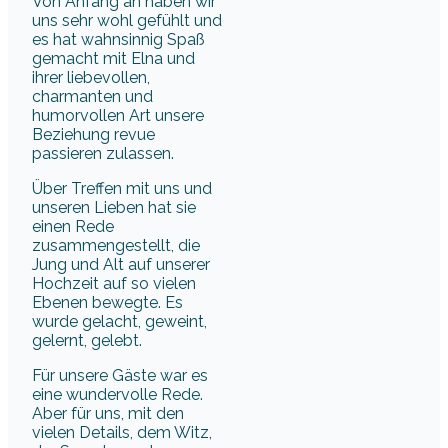
Von Anfang an haben wir
uns sehr wohl gefühlt und
es hat wahnsinnig Spaß
gemacht mit Elna und
ihrer liebevollen,
charmanten und
humorvollen Art unsere
Beziehung revue
passieren zulassen.
Über Treffen mit uns und
unseren Lieben hat sie
einen Rede
zusammengestellt, die
Jung und Alt auf unserer
Hochzeit auf so vielen
Ebenen bewegte. Es
wurde gelacht, geweint,
gelernt, gelebt.
Für unsere Gäste war es
eine wundervolle Rede.
Aber für uns, mit den
vielen Details, dem Witz,