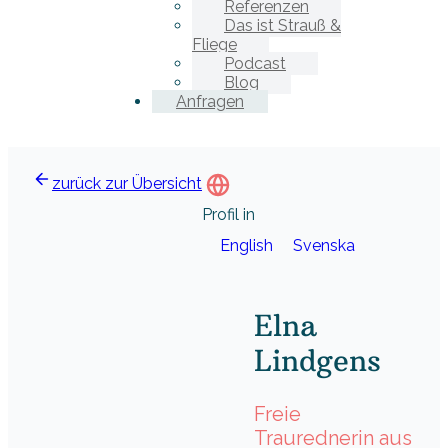
Referenzen
Das ist Strauß &
Fliege
Podcast
Blog
Anfragen
zurück zur Übersicht
Profil in
English
Svenska
Elna
Lindgens
Freie
Traurednerin aus