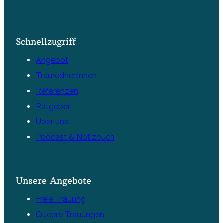
Schnellzugriff
Angebot
Trauredner:innen
Referenzen
Ratgeber
Über uns
Podcast & Notizbuch
Unsere Angebote
Freie Trauung
Queere Trauungen