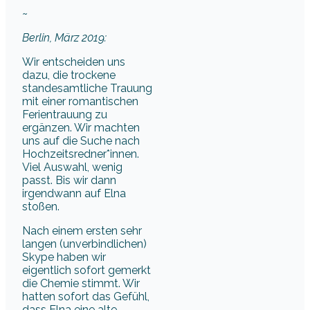
~
Berlin, März 2019:
Wir entscheiden uns
dazu, die trockene
standesamtliche Trauung
mit einer romantischen
Ferientrauung zu
ergänzen. Wir machten
uns auf die Suche nach
Hochzeitsredner*innen.
Viel Auswahl, wenig
passt. Bis wir dann
irgendwann auf Elna
stoßen.
Nach einem ersten sehr
langen (unverbindlichen)
Skype haben wir
eigentlich sofort gemerkt
die Chemie stimmt. Wir
hatten sofort das Gefühl,
dass Elna eine alte