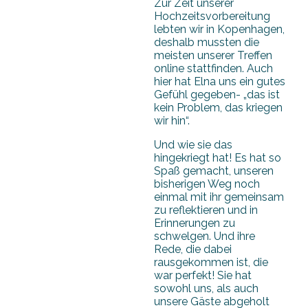
Zur Zeit unserer
Hochzeitsvorbereitung
lebten wir in Kopenhagen,
deshalb mussten die
meisten unserer Treffen
online stattfinden. Auch
hier hat Elna uns ein gutes
Gefühl gegeben- „das ist
kein Problem, das kriegen
wir hin“.
Und wie sie das
hingekriegt hat! Es hat so
Spaß gemacht, unseren
bisherigen Weg noch
einmal mit ihr gemeinsam
zu reflektieren und in
Erinnerungen zu
schwelgen. Und ihre
Rede, die dabei
rausgekommen ist, die
war perfekt! Sie hat
sowohl uns, als auch
unsere Gäste abgeholt