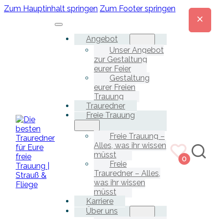
Zum Hauptinhalt springen
Zum Footer springen
Angebot
Unser Angebot
zur Gestaltung
eurer Feier
Gestaltung
eurer Freien
Trauung
Trauredner
Freie Trauung
Freie Trauung –
Alles, was ihr wissen
müsst
0
Freie
Trauredner – Alles,
was ihr wissen
müsst
Karriere
Über uns