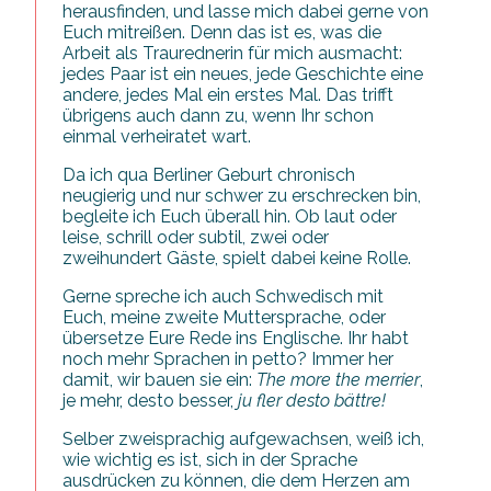
herausfinden, und lasse mich dabei gerne von
Euch mitreißen. Denn das ist es, was die
Arbeit als Traurednerin für mich ausmacht:
jedes Paar ist ein neues, jede Geschichte eine
andere, jedes Mal ein erstes Mal. Das trifft
übrigens auch dann zu, wenn Ihr schon
einmal verheiratet wart.
Da ich qua Berliner Geburt chronisch
neugierig und nur schwer zu erschrecken bin,
begleite ich Euch überall hin. Ob laut oder
leise, schrill oder subtil, zwei oder
zweihundert Gäste, spielt dabei keine Rolle.
Gerne spreche ich auch Schwedisch mit
Euch, meine zweite Muttersprache, oder
übersetze Eure Rede ins Englische. Ihr habt
noch mehr Sprachen in petto? Immer her
damit, wir bauen sie ein:
The more the merrier
,
je mehr, desto besser,
ju fler desto bättre!
Selber zweisprachig aufgewachsen, weiß ich,
wie wichtig es ist, sich in der Sprache
ausdrücken zu können, die dem Herzen am