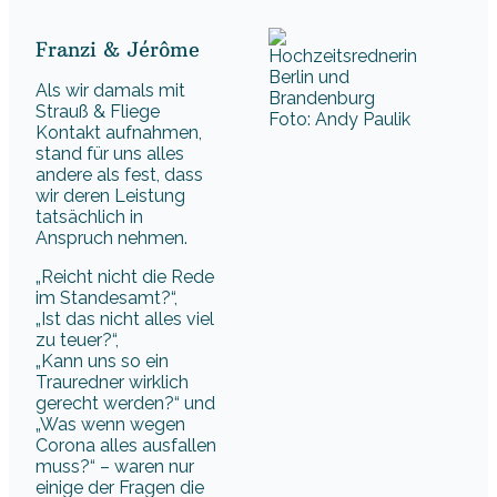
Franzi & Jérôme
Als wir damals mit
Strauß & Fliege
Foto: Andy Paulik
Kontakt aufnahmen,
stand für uns alles
andere als fest, dass
wir deren Leistung
tatsächlich in
Anspruch nehmen.
„Reicht nicht die Rede
im Standesamt?“,
„Ist das nicht alles viel
zu teuer?“,
„Kann uns so ein
Trauredner wirklich
gerecht werden?“ und
„Was wenn wegen
Corona alles ausfallen
muss?“ – waren nur
einige der Fragen die