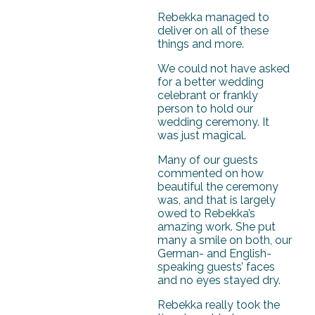
Rebekka managed to
deliver on all of these
things and more.
We could not have asked
for a better wedding
celebrant or frankly
person to hold our
wedding ceremony. It
was just magical.
Many of our guests
commented on how
beautiful the ceremony
was, and that is largely
owed to Rebekka’s
amazing work. She put
many a smile on both, our
German- and English-
speaking guests’ faces
and no eyes stayed dry.
Rebekka really took the