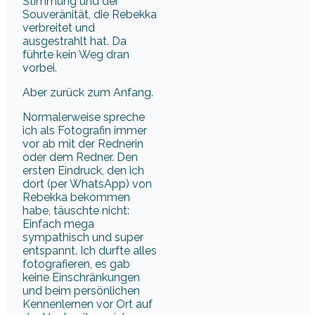
Stimmung und der
Souveränität, die Rebekka
verbreitet und
ausgestrahlt hat. Da
führte kein Weg dran
vorbei.
Aber zurück zum Anfang.
Normalerweise spreche
ich als Fotografin immer
vor ab mit der Rednerin
oder dem Redner. Den
ersten Eindruck, den ich
dort (per WhatsApp) von
Rebekka bekommen
habe, täuschte nicht:
Einfach mega
sympathisch und super
entspannt. Ich durfte alles
fotografieren, es gab
keine Einschränkungen
und beim persönlichen
Kennenlernen vor Ort auf