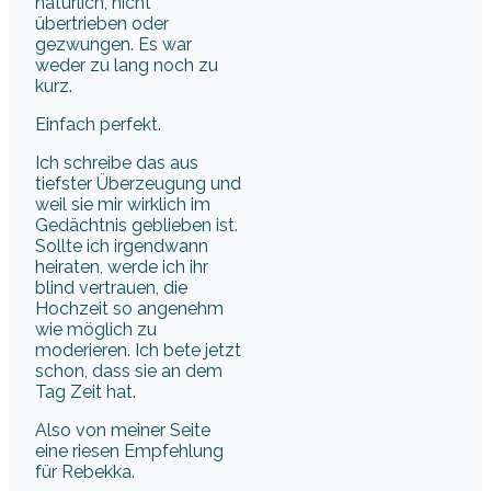
natürlich, nicht
übertrieben oder
gezwungen. Es war
weder zu lang noch zu
kurz.
Einfach perfekt.
Ich schreibe das aus
tiefster Überzeugung und
weil sie mir wirklich im
Gedächtnis geblieben ist.
Sollte ich irgendwann
heiraten, werde ich ihr
blind vertrauen, die
Hochzeit so angenehm
wie möglich zu
moderieren. Ich bete jetzt
schon, dass sie an dem
Tag Zeit hat.
Also von meiner Seite
eine riesen Empfehlung
für Rebekka.