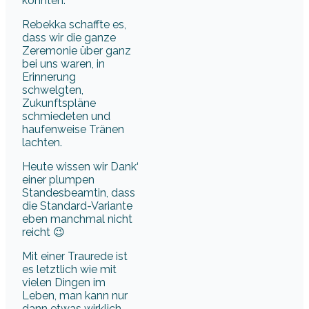
konnten.
Rebekka schaffte es,
dass wir die ganze
Zeremonie über ganz
bei uns waren, in
Erinnerung
schwelgten,
Zukunftspläne
schmiedeten und
haufenweise Tränen
lachten.
Heute wissen wir Dank‘
einer plumpen
Standesbeamtin, dass
die Standard-Variante
eben manchmal nicht
reicht 😉
Mit einer Traurede ist
es letztlich wie mit
vielen Dingen im
Leben, man kann nur
dann etwas wirklich