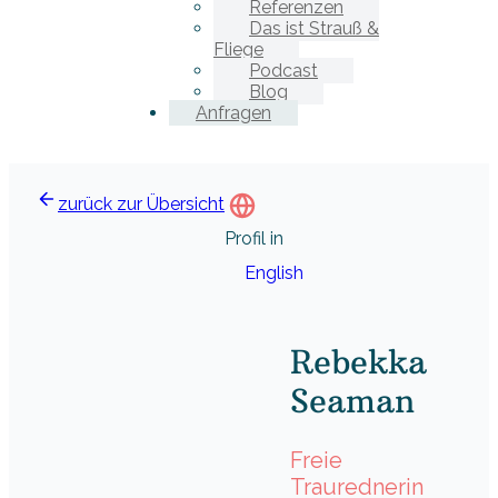
Referenzen
Das ist Strauß &
Fliege
Podcast
Blog
Anfragen
zurück zur Übersicht
Profil in
English
Rebekka
Seaman
Freie
Traurednerin