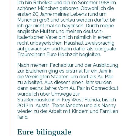
Ich bin Rebekka und bin im Sommer 1988 im
schönen München geboren. Obwohl ich die
ersten 20 Jahre meines Lebens rund um
München groß und schlau werden durfte, bin
ich gar nicht mal so bayerisch. Durch meine
englische Mutter und meinen deutsch-
italienischen Vater bin ich nämlich in einem
recht unbayerischen Haushalt zweisprachig
aufgewachsen und kann daher als bilinguale
Traurednerin Eure Hochzeit begleiten.
Nach meinem Fachabitur und der Ausbildung
zur Erzieherin ging es erstmal für ein Jahr in
die Vereinigten Staaten, um dort als Au Pair
zu arbeiten. Aus diesem einen Jahr wurden
dann sechs Jahre: Vom Au Pair in Connecticut
wurde ich über Umwege zur
Straßenmusikerin in Key West Florida, bis ich
2012 in Austin, Texas landete und als Nanny
wieder zu der Arbeit mit Kindern und Familien
fand.
Eure bilinguale