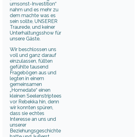
umsonst-Investition“
nahm und es mehr zu
dem machte was es
sein sollte, UNSERER
Traurede, und keiner
Unterhaltungsshow für
unsere Gäste.
Wir beschlossen uns
voll und ganz darauf
einzulassen, füllten
gefühlte tausend
Fragebögen aus und
legten in einem
gemeinsamen
„Homedate“ einen
kleinen Seelenstriptees
vor Rebekka hin, denn
wir konnten spüren,
dass sie echtes
Interesse an uns und
unserer
Beziehungsgeschichte
hatte und äußerst