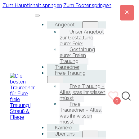
Zum Hauptinhalt springen
Zum Footer springen
Angebot
Unser Angebot
zur Gestaltung
eurer Feier
Gestaltung
eurer Freien
Trauung
Trauredner
Freie Trauung
Freie Trauung –
Alles, was ihr wissen
müsst
0
Freie
Trauredner – Alles,
was ihr wissen
müsst
Karriere
Über uns