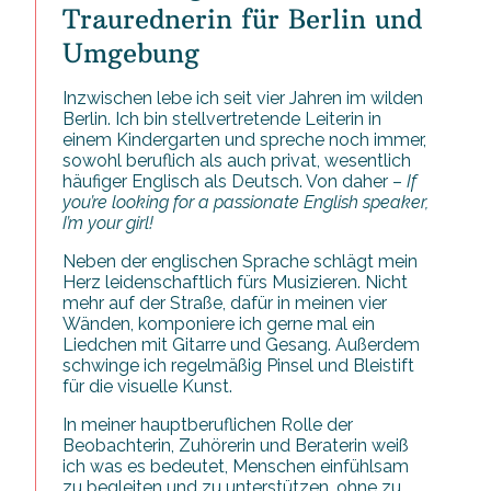
Traurednerin für Berlin und
Umgebung
Inzwischen lebe ich seit vier Jahren im wilden
Berlin. Ich bin stellvertretende Leiterin in
einem Kindergarten und spreche noch immer,
sowohl beruflich als auch privat, wesentlich
häufiger Englisch als Deutsch. Von daher –
If
you’re looking for a passionate English speaker,
I’m your girl!
Neben der englischen Sprache schlägt mein
Herz leidenschaftlich fürs Musizieren. Nicht
mehr auf der Straße, dafür in meinen vier
Wänden, komponiere ich gerne mal ein
Liedchen mit Gitarre und Gesang. Außerdem
schwinge ich regelmäßig Pinsel und Bleistift
für die visuelle Kunst.
In meiner hauptberuflichen Rolle der
Beobachterin, Zuhörerin und Beraterin weiß
ich was es bedeutet, Menschen einfühlsam
zu begleiten und zu unterstützen, ohne zu