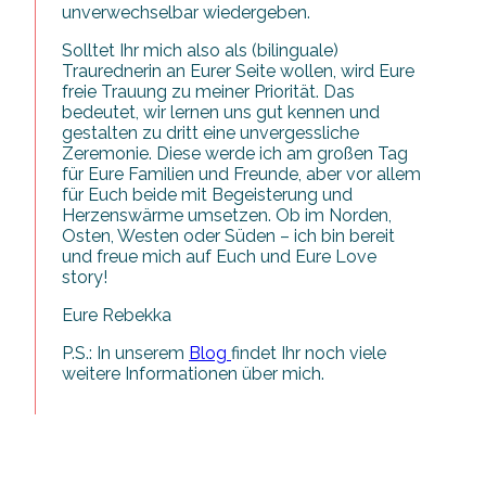
unverwechselbar wiedergeben.
Solltet Ihr mich also als (bilinguale)
Traurednerin an Eurer Seite wollen, wird Eure
freie Trauung zu meiner Priorität. Das
bedeutet, wir lernen uns gut kennen und
gestalten zu dritt eine unvergessliche
Zeremonie. Diese werde ich am großen Tag
für Eure Familien und Freunde, aber vor allem
für Euch beide mit Begeisterung und
Herzenswärme umsetzen. Ob im Norden,
Osten, Westen oder Süden – ich bin bereit
und freue mich auf Euch und Eure Love
story!
Eure Rebekka
P.S.: In unserem
Blog
findet Ihr noch viele
weitere Informationen über mich.