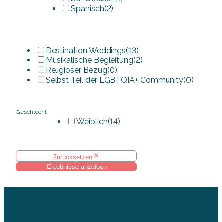
Spanisch
(2)
Destination Weddings
(13)
Musikalische Begleitung
(2)
Religiöser Bezug
(0)
Selbst Teil der LGBTQIA+ Community
(0)
Geschlecht
Weiblich
(14)
Zurücksetzen
Ergebnisse anzeigen