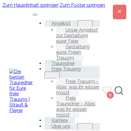
Zum Hauptinhalt springen
Zum Footer springen
Angebot
Unser Angebot
zur Gestaltung
eurer Feier
Gestaltung
eurer Freien
Trauung
Trauredner
Freie Trauung
Freie Trauung –
Alles, was ihr wissen
müsst
0
Freie
Trauredner – Alles,
was ihr wissen
müsst
Karriere
Über uns