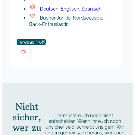
Deutsch
,
Englisch
,
Spanisch
Bücher-Junkie, Nordseeliebe,
Back-Enthusiastin
Teresas
Nicht
sicher,
Ihr müsst euch noch nicht
entscheiden. Wenn ihr euch noch
wer zu
unsicher seid, schreibt uns gern. Wir
finden gemeinsam heraus, wer euch