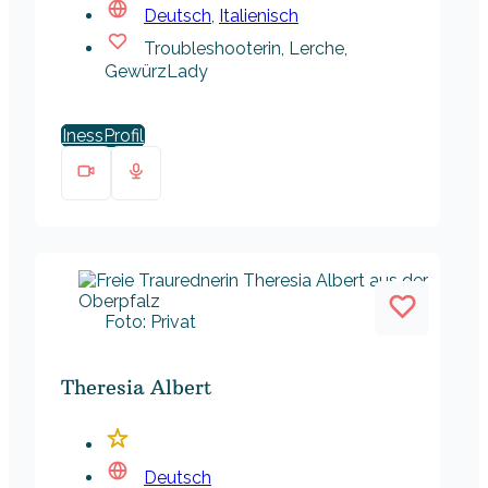
Deutsch
,
Italienisch
Troubleshooterin, Lerche,
GewürzLady
Iness
Foto: Privat
Theresia Albert
Deutsch