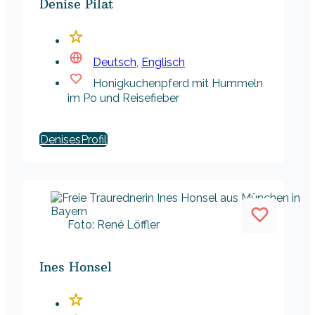
Denise Pilat
Deutsch
,
Englisch
Honigkuchenpferd mit Hummeln
im Po und Reisefieber
Denises
Foto: René Löffler
Ines Honsel