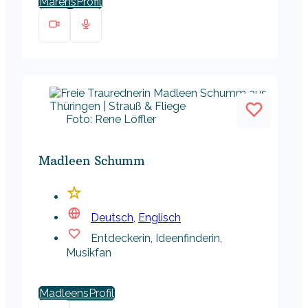
Marens
Foto: Rene Löffler
Madleen Schumm
Deutsch
,
Englisch
Entdeckerin, Ideenfinderin,
Musikfan
Madleens