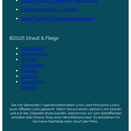
Trauung durch Freunde/Verwandte
Eheversprechen-Coaching
Freie Taufen & Willkommensfeiern
©2025 Strauß & Fliege
Impressum
Datenschutz
Gender
Disclaimer
Kontakt
Karriere
Trauredner
werden
Die mit Sternchen (*) gekennzeichneten Links sind Provisions-Links,
auch Affiliate-Links genannt. Wenn Sie auf einen solchen Link klicken
und auf der Zielseite etwas kaufen, bekommen wir vom betreffenden
Anbieter oder Online-Shop eine Vermittlerprovision. Es entstehen für
Sie keine Nachteile beim Kauf oder Preis.