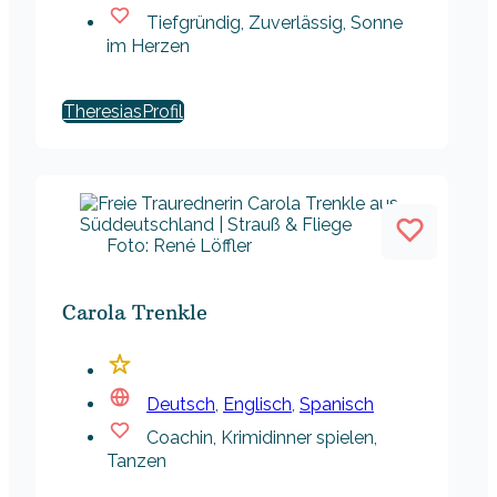
Tiefgründig, Zuverlässig, Sonne
im Herzen
Theresias
Foto: René Löffler
Carola Trenkle
Deutsch
,
Englisch
,
Spanisch
Coachin, Krimidinner spielen,
Tanzen