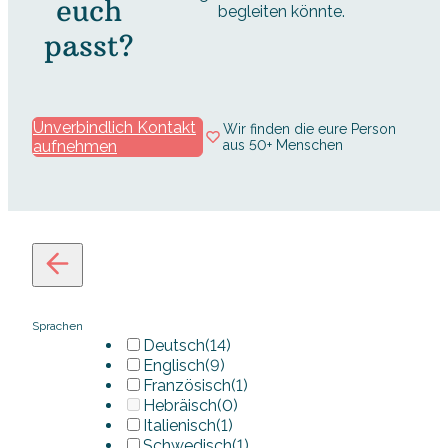
euch
begleiten könnte.
passt?
Unverbindlich Kontakt
Wir finden die eure Person
aufnehmen
aus 50+ Menschen
Sprachen
Deutsch
(14)
Englisch
(9)
Französisch
(1)
Hebräisch
(0)
Italienisch
(1)
Schwedisch
(1)