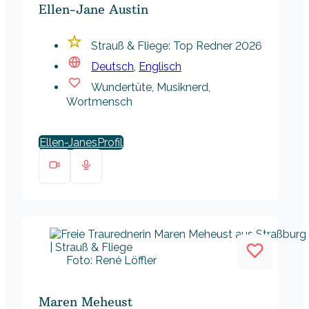
Ellen-Jane Austin
Strauß & Fliege: Top Redner 2026
Deutsch
,
Englisch
Wundertüte, Musiknerd,
Wortmensch
Ellen-Janes
Foto: René Löffler
Maren Meheust