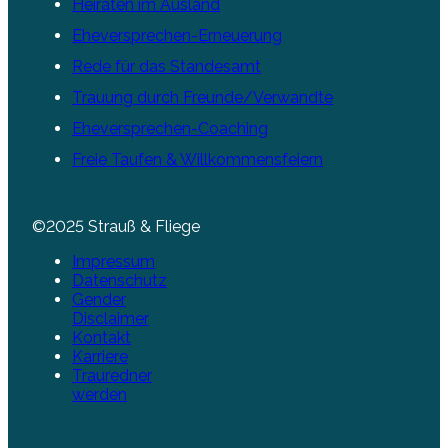
Heiraten im Ausland
Eheversprechen-Erneuerung
Rede für das Standesamt
Trauung durch Freunde/Verwandte
Eheversprechen-Coaching
Freie Taufen & Willkommensfeiern
©2025 Strauß & Fliege
Impressum
Datenschutz
Gender
Disclaimer
Kontakt
Karriere
Trauredner
werden