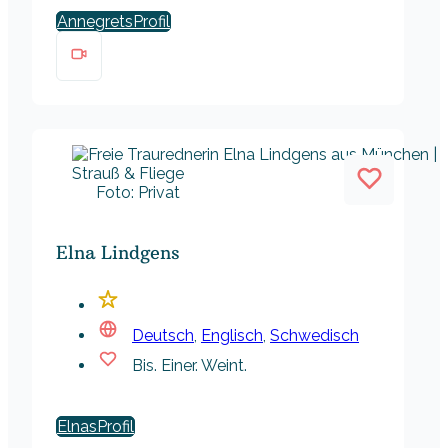
Annegrets
Foto: Privat
Elna Lindgens
Deutsch
,
Englisch
,
Schwedisch
Bis. Einer. Weint.
Elnas