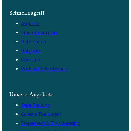
Schnellzugriff
Angebot
Trauredner:innen
Referenzen
Ratgeber
Über uns
Podcast & Notizbuch
Unsere Angebote
Freie Trauung
Queere Trauungen
Elopement & Tiny Wedding