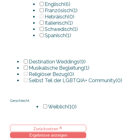
Englisch
(6)
Französisch
(1)
Hebräisch
(0)
Italienisch
(1)
Schwedisch
(1)
Spanisch
(1)
Destination Weddings
(9)
Musikalische Begleitung
(1)
Religiöser Bezug
(0)
Selbst Teil der LGBTQIA+ Community
(0)
Geschlecht
Weiblich
(10)
Zurücksetzen
Ergebnisse anzeigen