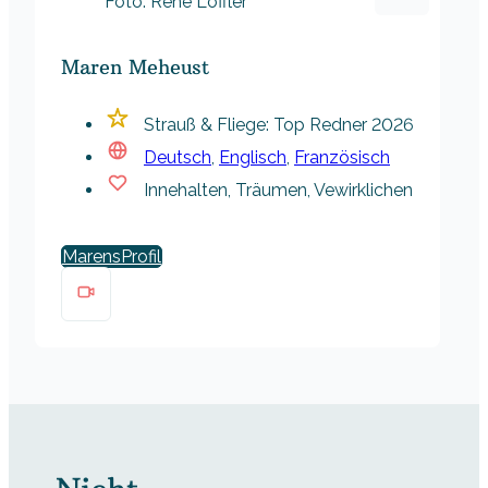
Foto: René Löffler
Maren Meheust
Strauß & Fliege: Top Redner 2026
Deutsch
,
Englisch
,
Französisch
Innehalten, Träumen, Vewirklichen
Marens