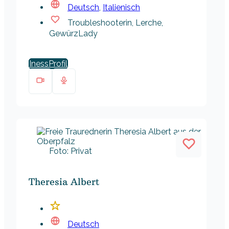
Deutsch
,
Italienisch
Troubleshooterin, Lerche,
GewürzLady
Iness
Foto: Privat
Theresia Albert
Deutsch