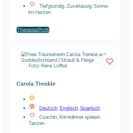
Tiefgründig, Zuverlässig, Sonne
im Herzen
Theresias
Foto: René Löffler
Carola Trenkle
Deutsch
,
Englisch
,
Spanisch
Coachin, Krimidinner spielen,
Tanzen