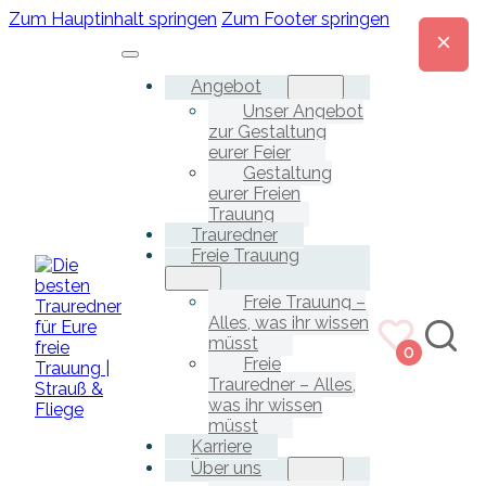
Zum Hauptinhalt springen
Zum Footer springen
Angebot
Unser Angebot
zur Gestaltung
eurer Feier
Gestaltung
eurer Freien
Trauung
Trauredner
Freie Trauung
Freie Trauung –
Alles, was ihr wissen
müsst
0
Freie
Trauredner – Alles,
was ihr wissen
müsst
Karriere
Über uns