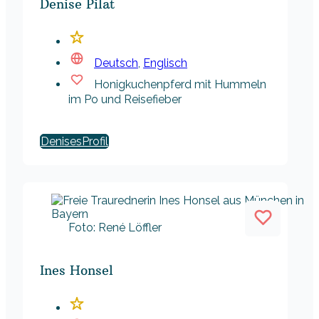
Denise Pilat
Deutsch
,
Englisch
Honigkuchenpferd mit Hummeln
im Po und Reisefieber
Denises
Foto: René Löffler
Ines Honsel