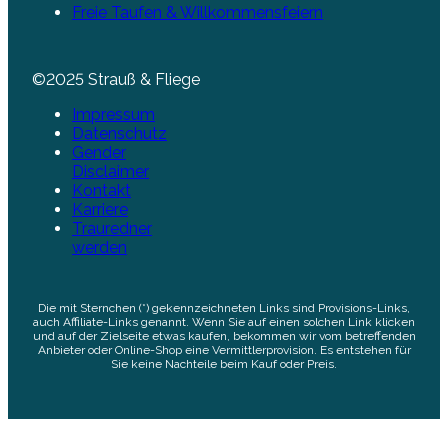
Freie Taufen & Willkommensfeiern
©2025 Strauß & Fliege
Impressum
Datenschutz
Gender
Disclaimer
Kontakt
Karriere
Trauredner
werden
Die mit Sternchen (*) gekennzeichneten Links sind Provisions-Links,
auch Affiliate-Links genannt. Wenn Sie auf einen solchen Link klicken
und auf der Zielseite etwas kaufen, bekommen wir vom betreffenden
Anbieter oder Online-Shop eine Vermittlerprovision. Es entstehen für
Sie keine Nachteile beim Kauf oder Preis.