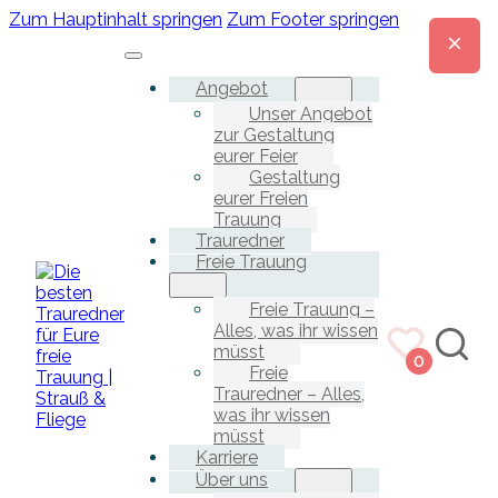
Zum Hauptinhalt springen
Zum Footer springen
Angebot
Unser Angebot
zur Gestaltung
eurer Feier
Gestaltung
eurer Freien
Trauung
Trauredner
Freie Trauung
Freie Trauung –
Alles, was ihr wissen
müsst
0
Freie
Trauredner – Alles,
was ihr wissen
müsst
Karriere
Über uns