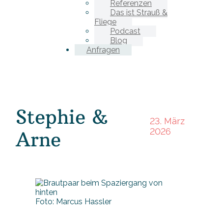
Referenzen
Das ist Strauß &
Fliege
Podcast
Blog
Anfragen
Stephie &
23. März
2026
Arne
Foto: Marcus Hassler