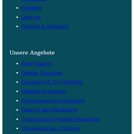
Ratgeber
Über uns
Podcast & Notizbuch
Unsere Angebote
Freie Trauung
Queere Trauungen
Elopement & Tiny Wedding
Heiraten im Ausland
Eheversprechen-Erneuerung
Rede für das Standesamt
Trauung durch Freunde/Verwandte
Eheversprechen-Coaching