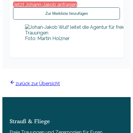
Jetzt Johann-Jakob anfragen
Zur Merkliste hinzufügen
Foto: Martin Holzner
zurück zur Übersicht
Strauß & Fliege
Freie Trauungen und Zeremonien für Euren