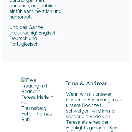
durchorganisiert,
pünktlich, unglaublich
einfühlsam, herzlich und
humorvoll.
Und das Ganze
dreisprachig! Englisch,
Deutsch und
Portugiesisch.
Irina & Andreas
Wenn wir mit unseren
Gästen in Erinnerungen an
unsere Hochzeit
schwelgen, wird immer
Foto: Thomas
wieder die Rede von
Ruhl
Teresa als eines der
Highlights genannt. Kein