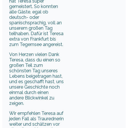
hat Teresa super
gemeistert. So konnten
alle Gäste, egal ob
deutsch- oder
spanischsprachig, voll an
unserem großen Tag
teilhaben. Dafür ist Teresa
extra von Frankfurt bis
zum Tegernsee angereist.
Von Herzen vielen Dank
Teresa, dass du einen so
großen Teil zum
schönsten Tag unseres
Lebens beigetragen hast,
und es geschafft hast, uns
unsere Geschichte noch
einmal durch einen
andere Blickwinkel zu
zeigen.
Wir empfehlen Teresa auf
jeden Fall als Traurednerin
weiter und schätzen vor