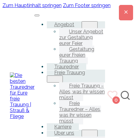
Zum Hauptinhalt springen
Zum Footer springen
Angebot
Unser Angebot
zur Gestaltung
eurer Feier
Gestaltung
eurer Freien
Trauung
Trauredner
Freie Trauung
Freie Trauung –
Alles, was ihr wissen
müsst
0
Freie
Trauredner – Alles,
was ihr wissen
müsst
Karriere
Über uns