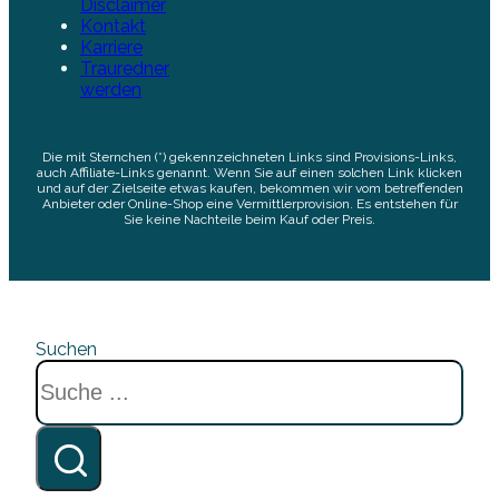
Disclaimer
Kontakt
Karriere
Trauredner
werden
Die mit Sternchen (*) gekennzeichneten Links sind Provisions-Links,
auch Affiliate-Links genannt. Wenn Sie auf einen solchen Link klicken
und auf der Zielseite etwas kaufen, bekommen wir vom betreffenden
Anbieter oder Online-Shop eine Vermittlerprovision. Es entstehen für
Sie keine Nachteile beim Kauf oder Preis.
Suchen