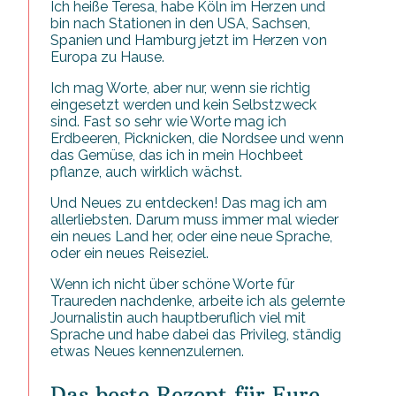
Ich heiße Teresa, habe Köln im Herzen und
bin nach Stationen in den USA, Sachsen,
Spanien und Hamburg jetzt im Herzen von
Europa zu Hause.
Ich mag Worte, aber nur, wenn sie richtig
eingesetzt werden und kein Selbstzweck
sind. Fast so sehr wie Worte mag ich
Erdbeeren, Picknicken, die Nordsee und wenn
das Gemüse, das ich in mein Hochbeet
pflanze, auch wirklich wächst.
Und Neues zu entdecken! Das mag ich am
allerliebsten. Darum muss immer mal wieder
ein neues Land her, oder eine neue Sprache,
oder ein neues Reiseziel.
Wenn ich nicht über schöne Worte für
Traureden nachdenke, arbeite ich als gelernte
Journalistin auch hauptberuflich viel mit
Sprache und habe dabei das Privileg, ständig
etwas Neues kennenzulernen.
Das beste Rezept für Eure