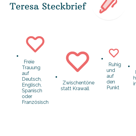
Teresa Steckbrief
Freie
Ruhig
Trauung
und
auf
auf
h
Deutsch,
den
Zwischentöne
Englisch,
Punkt
statt Krawall
Spanisch
oder
Französisch