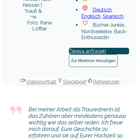
Deutsch
,
Englisch
,
Spanisch
Foto: Rene
Bücher-Junkie,
Löffler
Nordseeliebe, Back-
Enthusiastin
Teresa anfragen
Zur Merkliste hinzufügen
Videoportrait
Steckbrief
Referenzen
Bei meiner Arbeit als Traurednerin ist
das Zuhören aber mindestens genauso
wichtig wie das selber reden. Ich freue
mich darauf, Eure Geschichte zu
erfahren und sie auf Eurer Hochzeit so