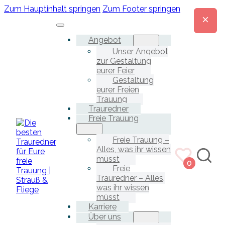
Zum Hauptinhalt springen
Zum Footer springen
Angebot
Unser Angebot
zur Gestaltung
eurer Feier
Gestaltung
eurer Freien
Trauung
Trauredner
Freie Trauung
Freie Trauung –
Alles, was ihr wissen
müsst
0
Freie
Trauredner – Alles,
was ihr wissen
müsst
Karriere
Über uns