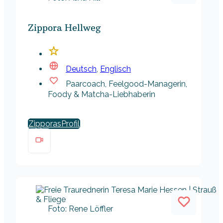
Zippora Hellweg
Deutsch
,
Englisch
Paarcoach, Feelgood-Managerin,
Foody & Matcha-Liebhaberin
Zipporas
Foto: Rene Löffler