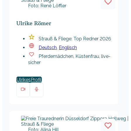
Foto: René Löffler
Ulrike Römer
Strauß & Fliege: Top Redner 2026
Deutsch
,
Englisch
Pferdemädchen, Küstenfrau, live-
sicher
Ulrikes
Foto: Alina Hill