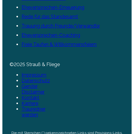
Eheversprechen-Erneuerung
Rede für das Standesamt
Trauung durch Freunde/Verwandte
Eheversprechen-Coaching
Freie Taufen & Willkommensfeiern
©2025 Strauß & Fliege
Impressum
Datenschutz
Gender
Disclaimer
Kontakt
Karriere
Trauredner
werden
Die mit Sternchen (*) gekennzeichneten Links sind Provisions-Links,