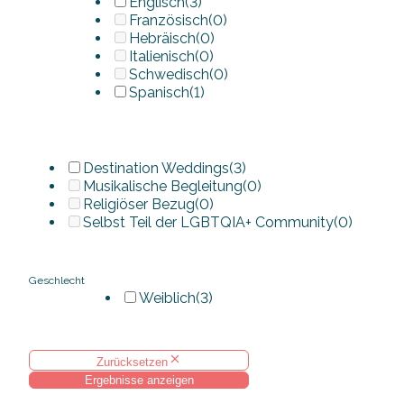
Englisch
(3)
Französisch
(0)
Hebräisch
(0)
Italienisch
(0)
Schwedisch
(0)
Spanisch
(1)
Destination Weddings
(3)
Musikalische Begleitung
(0)
Religiöser Bezug
(0)
Selbst Teil der LGBTQIA+ Community
(0)
Geschlecht
Weiblich
(3)
Zurücksetzen
Ergebnisse anzeigen