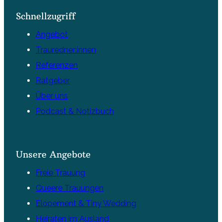
Schnellzugriff
Angebot
Trauredner:innen
Referenzen
Ratgeber
Über uns
Podcast & Notizbuch
Unsere Angebote
Freie Trauung
Queere Trauungen
Elopement & Tiny Wedding
Heiraten im Ausland