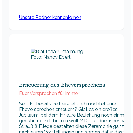
Unsere Redner kennenlernen
Foto: Nancy Ebert
Erneuerung des Eheversprechens
Euer Versprechen für immer
Seid Ihr bereits verheiratet und möchtet eure
Eheversprechen erneuern? Gibt es ein großes
Jubiläum, bei dem Ihr eure Beziehung noch einmal
gebührend zelebrieren wollt? Die Redner:innen von
Strauß & Fliege gestalten diese Zeremonie ganz
nach euren Vorstellungen und sorgen dafür, dass