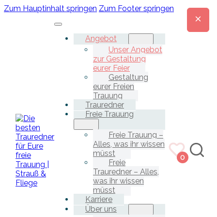
Zum Hauptinhalt springen
Zum Footer springen
Angebot
Unser Angebot
zur Gestaltung
eurer Feier
Gestaltung
eurer Freien
Trauung
Trauredner
Freie Trauung
Freie Trauung –
Alles, was ihr wissen
müsst
0
Freie
Trauredner – Alles,
was ihr wissen
müsst
Karriere
Über uns