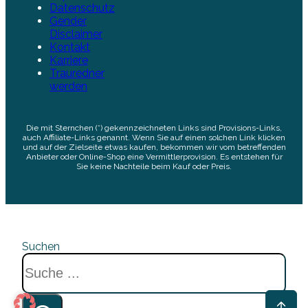
Datenschutz
Gender
Disclaimer
Kontakt
Karriere
Trauredner
werden
Die mit Sternchen (*) gekennzeichneten Links sind Provisions-Links,
auch Affiliate-Links genannt. Wenn Sie auf einen solchen Link klicken
und auf der Zielseite etwas kaufen, bekommen wir vom betreffenden
Anbieter oder Online-Shop eine Vermittlerprovision. Es entstehen für
Sie keine Nachteile beim Kauf oder Preis.
Suchen