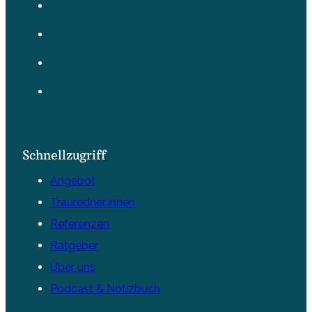
Schnellzugriff
Angebot
Trauredner:innen
Referenzen
Ratgeber
Über uns
Podcast & Notizbuch