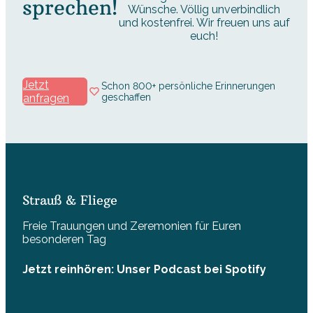
sprechen!
Wünsche. Völlig unverbindlich
und kostenfrei. Wir freuen uns auf
euch!
Jetzt
Schon 800+ persönliche Erinnerungen
anfragen
geschaffen
Strauß & Fliege
Freie Trauungen und Zeremonien für Euren
besonderen Tag
Jetzt reinhören: Unser Podcast bei Spotify