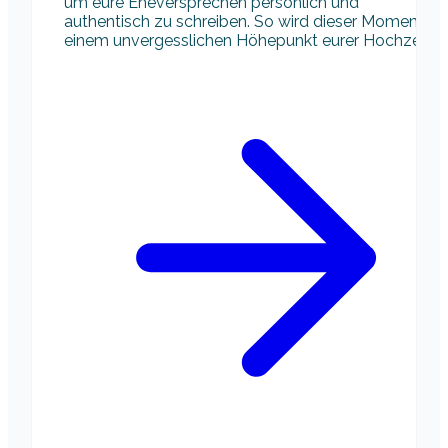
um eure Eheversprechen persönlich und
authentisch zu schreiben. So wird dieser Moment zu
einem unvergesslichen Höhepunkt eurer Hochzeit.