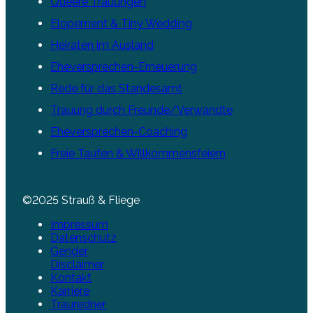
Queere Trauungen
Elopement & Tiny Wedding
Heiraten im Ausland
Eheversprechen-Erneuerung
Rede für das Standesamt
Trauung durch Freunde/Verwandte
Eheversprechen-Coaching
Freie Taufen & Willkommensfeiern
©2025 Strauß & Fliege
Impressum
Datenschutz
Gender
Disclaimer
Kontakt
Karriere
Trauredner