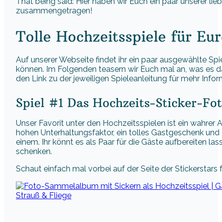
That being said: Hier haben wir Euch ein paar unserer lieb
zusammengetragen!
Tolle Hochzeitsspiele für Eur
Auf unserer Webseite findet ihr ein paar ausgewählte Sp
können. Im Folgenden teasern wir Euch mal an, was es dam
den Link zu der jeweiligen Spieleanleitung für mehr Infor
Spiel #1 Das Hochzeits-Sticker-Fo
Unser Favorit unter den Hochzeitsspielen ist ein wahrer 
hohen Unterhaltungsfaktor, ein tolles Gastgeschenk und e
einem. Ihr könnt es als Paar für die Gäste aufbereiten l
schenken.
Schaut einfach mal vorbei auf der Seite der Stickerstars 