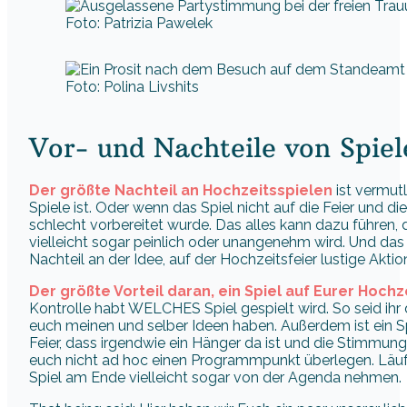
Foto: Patrizia Pawelek
Foto: Polina Livshits
Vor- und Nachteile von Spiel
Der größte Nachteil an Hochzeitsspielen
ist vermut
Spiele ist. Oder wenn das Spiel nicht auf die Feier und 
schlecht vorbereitet wurde. Das alles kann dazu führen,
vielleicht sogar peinlich oder unangenehm wird. Und das w
Nachteil an der Idee, auf der Hochzeitsfeier lustige Akt
Der größte Vorteil daran, ein Spiel auf Eurer Hoch
Kontrolle habt WELCHES Spiel gespielt wird. So seid ihr 
euch meinen und selber Ideen haben. Außerdem ist ein Spi
Feier, dass irgendwie ein Hänger da ist und die Stimmun
euch nicht ad hoc einen Programmpunkt überlegen. Läuft
Spiel am Ende vielleicht sogar von der Agenda nehmen.