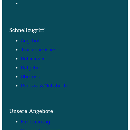
Schnellzugriff
Angebot
Trauredner:innen
Referenzen
Ratgeber
Über uns
Podcast & Notizbuch
Unsere Angebote
Freie Trauung