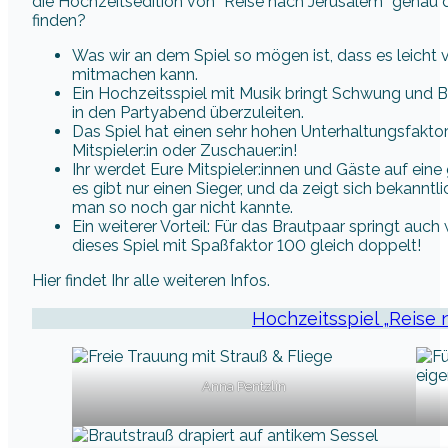
die Hochzeitsedition von “Reise nach Jerusalem” genau da
finden?
Was wir an dem Spiel so mögen ist, dass es leicht v
mitmachen kann.
Ein Hochzeitsspiel mit Musik bringt Schwung und B
in den Partyabend überzuleiten.
Das Spiel hat einen sehr hohen Unterhaltungsfaktor:
Mitspieler:in oder Zuschauer:in!
Ihr werdet Eure Mitspieler:innen und Gäste auf ein
es gibt nur einen Sieger, und da zeigt sich bekanntl
man so noch gar nicht kannte.
Ein weiterer Vorteil: Für das Brautpaar springt auch
dieses Spiel mit Spaßfaktor 100 gleich doppelt!
Hier findet Ihr alle weiteren Infos.
Hochzeitsspiel „Reise 
Anna Pentzlin