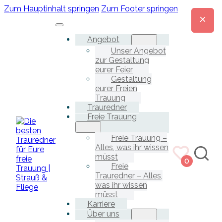
Zum Hauptinhalt springen
Zum Footer springen
Angebot
Unser Angebot
zur Gestaltung
eurer Feier
Gestaltung
eurer Freien
Trauung
Trauredner
Freie Trauung
Freie Trauung –
Alles, was ihr wissen
müsst
0
Freie
Trauredner – Alles,
was ihr wissen
müsst
Karriere
Über uns