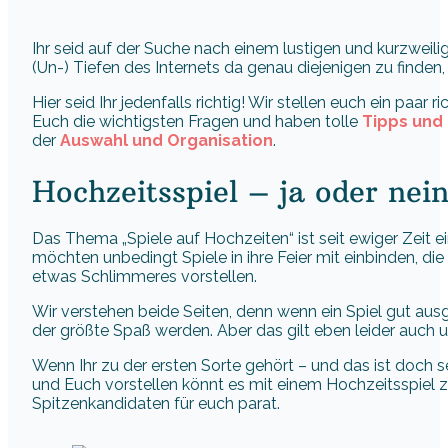
Ihr seid auf der Suche nach einem lustigen und kurzweil
(Un-) Tiefen des Internets da genau diejenigen zu finden
Hier seid Ihr jedenfalls richtig! Wir stellen euch ein paar ri
Euch die wichtigsten Fragen und haben tolle
Tipps und 
der
Auswahl und Organisation
.
Hochzeitsspiel – ja oder nei
Das Thema „Spiele auf Hochzeiten“ ist seit ewiger Zeit e
möchten unbedingt Spiele in ihre Feier mit einbinden, d
etwas Schlimmeres vorstellen.
Wir verstehen beide Seiten, denn wenn ein Spiel gut aus
der größte Spaß werden. Aber das gilt eben leider auch
Wenn Ihr zu der ersten Sorte gehört – und das ist doch se
und Euch vorstellen könnt es mit einem Hochzeitsspiel 
Spitzenkandidaten für euch parat.