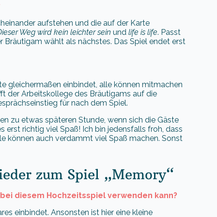
?
heinander aufstehen und die auf der Karte
ieser Weg wird kein leichter sein
und
life is life
. Passt
r Bräutigam wählt als nächstes. Das Spiel endet erst
ste gleichermaßen einbindet, alle können mitmachen
fft der Arbeitskollege des Bräutigams auf die
esprächseinstieg für nach dem Spiel.
ten zu etwas späteren Stunde, wenn sich die Gäste
 erst richtig viel Spaß! Ich bin jedensfalls froh, dass
piele können auch verdammt viel Spaß machen. Sonst
 Lieder zum Spiel „Memory“
n bei diesem Hochzeitsspiel verwenden kann?
res einbindet. Ansonsten ist hier eine kleine