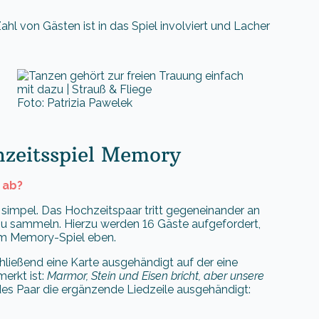
hl von Gästen ist in das Spiel involviert und Lacher
Foto: Patrizia Pawelek
chzeitsspiel Memory
 ab?
hr simpel. Das Hochzeitspaar tritt gegeneinander an
zu sammeln. Hierzu werden 16 Gäste aufgefordert,
nem Memory-Spiel eben.
ließend eine Karte ausgehändigt auf der eine
erkt ist:
Marmor, Stein und Eisen bricht, aber unsere
es Paar die ergänzende Liedzeile ausgehändigt: