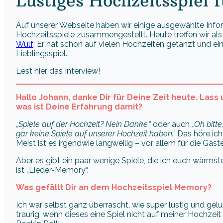
Lustiges Hochzeitsspiel 
Auf unserer Webseite haben wir einige ausgewählte Info
Hochzeitsspiele zusammengestellt. Heute treffen wir als
Wulf
: Er hat schon auf vielen Hochzeiten getanzt und ei
Lieblingsspiel.
Lest hier das Interview!
Hallo Johann, danke Dir für Deine Zeit heute. Lass
was ist Deine Erfahrung damit?
„Spiele auf der Hochzeit? Nein Danke.“
oder auch
„Oh bitte
gar keine Spiele auf unserer Hochzeit haben.“
Das höre ich
Meist ist es irgendwie langweilig – vor allem für die Gäst
Aber es gibt ein paar wenige Spiele, die ich euch wärms
ist „Lieder-Memory“.
Was gefällt Dir an dem Hochzeitsspiel Memory?
Ich war selbst ganz überrascht, wie super lustig und gelu
traurig, wenn dieses eine Spiel nicht auf meiner Hochzeit