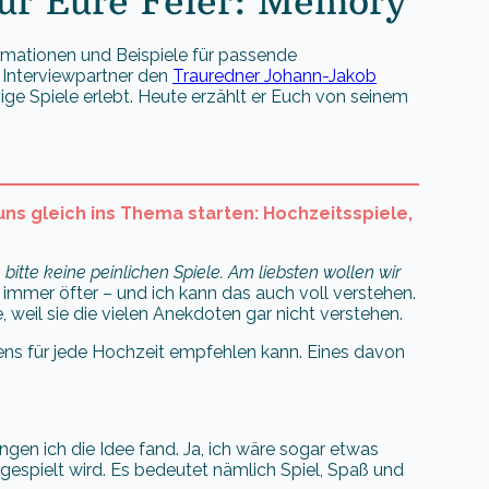
für Eure Feier: Memory
rmationen und Beispiele für passende
 Interviewpartner den
Trauredner Johann-Jakob
nige Spiele erlebt. Heute erzählt er Euch von seinem
 uns gleich ins Thema starten: Hochzeitsspiele,
, bitte keine peinlichen Spiele. Am liebsten wollen wir
 immer öfter – und ich kann das auch voll verstehen.
e, weil sie die vielen Anekdoten gar nicht verstehen.
tens für jede Hochzeit empfehlen kann. Eines davon
ngen ich die Idee fand. Ja, ich wäre sogar etwas
 gespielt wird. Es bedeutet nämlich Spiel, Spaß und