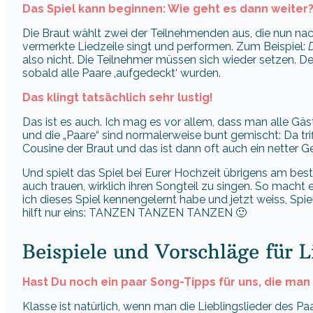
Das Spiel kann beginnen: Wie geht es dann weiter
Die Braut wählt zwei der Teilnehmenden aus, die nun nac
vermerkte Liedzeile singt und performen. Zum Beispiel:
D
also nicht. Die Teilnehmer müssen sich wieder setzen. De
sobald alle Paare ‚aufgedeckt‘ wurden.
Das klingt tatsächlich sehr lustig!
Das ist es auch. Ich mag es vor allem, dass man alle Gä
und die „Paare“ sind normalerweise bunt gemischt: Da tri
Cousine der Braut und das ist dann oft auch ein netter G
Und spielt das Spiel bei Eurer Hochzeit übrigens am bes
auch trauen, wirklich ihren Songteil zu singen. So macht es
ich dieses Spiel kennengelernt habe und jetzt weiss, S
hilft nur eins: TANZEN TANZEN TANZEN 🙂
Beispiele und Vorschläge für
Hast Du noch ein paar Song-Tipps für uns, die ma
Klasse ist natürlich, wenn man die Lieblingslieder des Paa