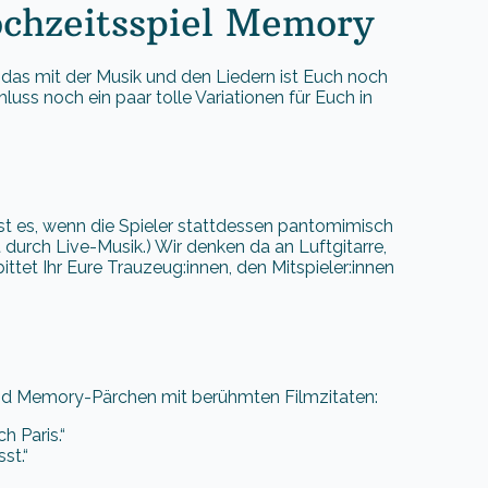
ochzeitsspiel Memory
r das mit der Musik und den Liedern ist Euch noch
ss noch ein paar tolle Variationen für Euch in
t es, wenn die Spieler stattdessen pantomimisch
durch Live-Musik.) Wir denken da an Luftgitarre,
et Ihr Eure Trauzeug:innen, den Mitspieler:innen
 sind Memory-Pärchen mit berühmten Filmzitaten:
h Paris.“
st.“