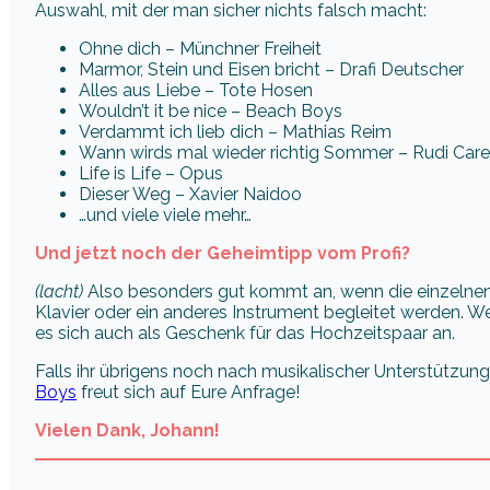
Auswahl, mit der man sicher nichts falsch macht:
Ohne dich – Münchner Freiheit
Marmor, Stein und Eisen bricht – Drafi Deutscher
Alles aus Liebe – Tote Hosen
Wouldn’t it be nice – Beach Boys
Verdammt ich lieb dich – Mathias Reim
Wann wirds mal wieder richtig Sommer – Rudi Care
Life is Life – Opus
Dieser Weg – Xavier Naidoo
…und viele viele mehr…
Und jetzt noch der Geheimtipp vom Profi?
(lacht)
Also besonders gut kommt an, wenn die einzelnen 
Klavier oder ein anderes Instrument begleitet werden. We
es sich auch als Geschenk für das Hochzeitspaar an.
Falls ihr übrigens noch nach musikalischer Unterstützung
Boys
freut sich auf Eure Anfrage!
Vielen Dank, Johann!