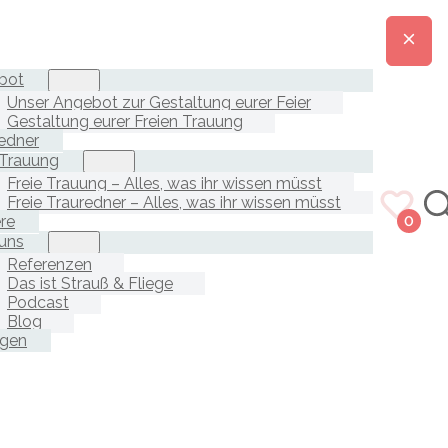
bot
Unser Angebot zur Gestaltung eurer Feier
Gestaltung eurer Freien Trauung
edner
 Trauung
Freie Trauung – Alles, was ihr wissen müsst
Freie Trauredner – Alles, was ihr wissen müsst
ere
0
uns
Referenzen
Das ist Strauß & Fliege
Podcast
Blog
agen