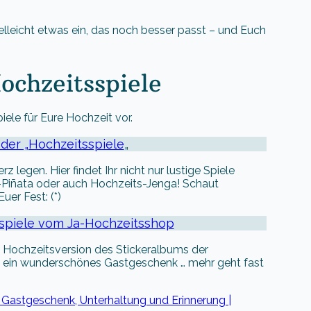
 vielleicht etwas ein, das noch besser passt – und Euch
Hochzeitsspiele
ele für Eure Hochzeit vor.
 der „Hochzeitsspiele
„
egen. Hier findet Ihr nicht nur lustige Spiele
-Piñata oder auch Hochzeits-Jenga! Schaut
uer Fest: (*)
tsspiele vom Ja-Hochzeitsshop
ie Hochzeitsversion des Stickeralbums der
 und ein wunderschönes Gastgeschenk … mehr geht fast