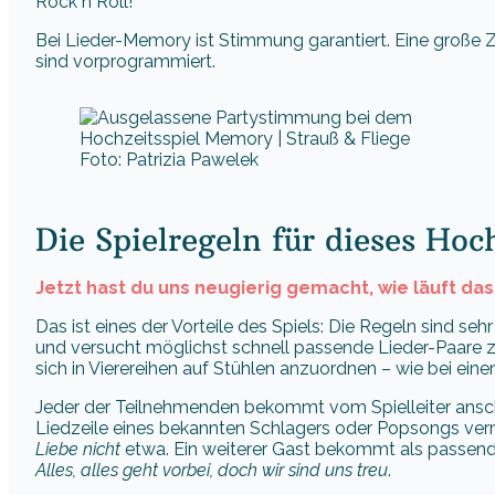
Rock´n´Roll!
Bei Lieder-Memory ist Stimmung garantiert. Eine große Za
sind vorprogrammiert.
Foto: Patrizia Pawelek
Die Spielregeln für dieses Ho
Jetzt hast du uns neugierig gemacht, wie läuft das
Das ist eines der Vorteile des Spiels: Die Regeln sind se
und versucht möglichst schnell passende Lieder-Paare 
sich in Vierereihen auf Stühlen anzuordnen – wie bei ei
Jeder der Teilnehmenden bekommt vom Spielleiter ansch
Liedzeile eines bekannten Schlagers oder Popsongs verm
Liebe nicht
etwa. Ein weiterer Gast bekommt als passend
Alles, alles geht vorbei, doch wir sind uns treu
.