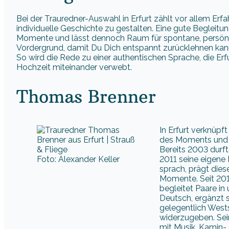
Bei der Trauredner-Auswahl in Erfurt zählt vor allem Erfa
individuelle Geschichte zu gestalten. Eine gute Begleitung
Momente und lässt dennoch Raum für spontane, persönl
Vordergrund, damit Du Dich entspannt zurücklehnen kanns
So wird die Rede zu einer authentischen Sprache, die Er
Hochzeit miteinander verwebt.
Thomas Brenner
In Erfurt verknüp
des Moments und m
Bereits 2003 durft
Foto: Alexander Keller
2011 seine eigene 
sprach, prägt diese
Momente. Seit 2016
begleitet Paare in
Deutsch, ergänzt s
gelegentlich West
widerzugeben. Sei
mit Musik, Kamin-