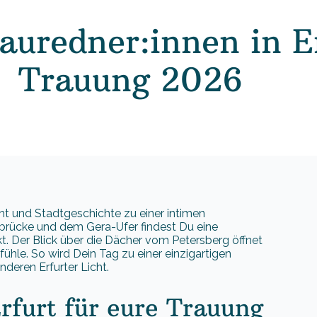
auredner:innen in Er
Trauung 2026
icht und Stadtgeschichte zu einer intimen
brücke und dem Gera-Ufer findest Du eine
kt. Der Blick über die Dächer vom Petersberg öffnet
ühle. So wird Dein Tag zu einer einzigartigen
eren Erfurter Licht.
rfurt für eure Trauung