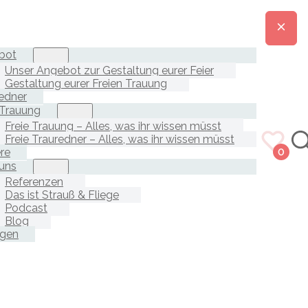
bot
Unser Angebot zur Gestaltung eurer Feier
Gestaltung eurer Freien Trauung
edner
 Trauung
Freie Trauung – Alles, was ihr wissen müsst
Freie Trauredner – Alles, was ihr wissen müsst
ere
0
uns
Referenzen
Das ist Strauß & Fliege
Podcast
Blog
agen