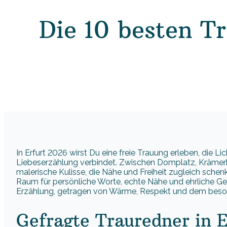
Die 10 besten Tr
In Erfurt 2026 wirst Du eine freie Trauung erleben, die L
Liebeserzählung verbindet. Zwischen Domplatz, Krämer
malerische Kulisse, die Nähe und Freiheit zugleich schen
Raum für persönliche Worte, echte Nähe und ehrliche Gef
Erzählung, getragen von Wärme, Respekt und dem besond
Gefragte Trauredner in E