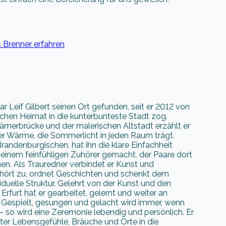
Brenner erfahren
ar Leif Gilbert seinen Ort gefunden, seit er 2012 von
chen Heimat in die kunterbunteste Stadt zog.
merbrücke und der malerischen Altstadt erzählt er
er Wärme, die Sommerlicht in jeden Raum trägt.
andenburgischen, hat ihn die klare Einfachheit
 einem feinfühligen Zuhörer gemacht, der Paare dort
hen. Als Trauredner verbindet er Kunst und
r hört zu, ordnet Geschichten und schenkt dem
duelle Struktur. Gelehrt von der Kunst und den
Erfurt hat er gearbeitet, gelernt und weiter an
t. Gespielt, gesungen und gelacht wird immer, wenn
– so wird eine Zeremonie lebendig und persönlich. Er
rter Lebensgefühle, Bräuche und Orte in die