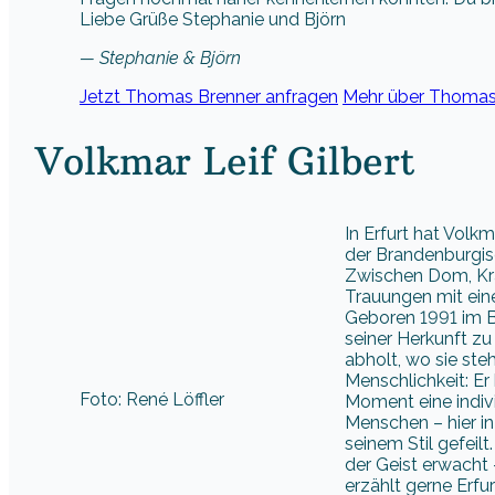
Liebe Grüße Stephanie und Björn
— Stephanie & Björn
Jetzt Thomas Brenner anfragen
Mehr über Thomas 
Volkmar Leif Gilbert
In Erfurt hat Volkm
der Brandenburgis
Zwischen Dom, Krä
Trauungen mit ein
Geboren 1991 im Br
seiner Herkunft zu
abholt, wo sie ste
Menschlichkeit: E
Foto: René Löffler
Moment eine indivi
Menschen – hier in 
seinem Stil gefeil
der Geist erwacht 
erzählt gerne Erfu