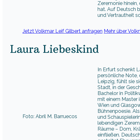
Zeremonie hinein, 
hat. Auf Deutsch 
und Vertrautheit 
Jetzt Volkmar Leif Gilbert anfragen
Mehr über Volkm
Laura Liebeskind
In Erfurt schenkt 
persönliche Note,
Leipzig, fühlt sie 
Stadt, in der Gesc
Bachelor in Politi
mit einem Master 
Wien und Glasgow)
Bühnenpoesie. Als 
Foto: Abril M. Barruecos
und Schauspieleri
lebendigen Zeremoni
Räume – Dom, Kräm
einfließen. Deutsc