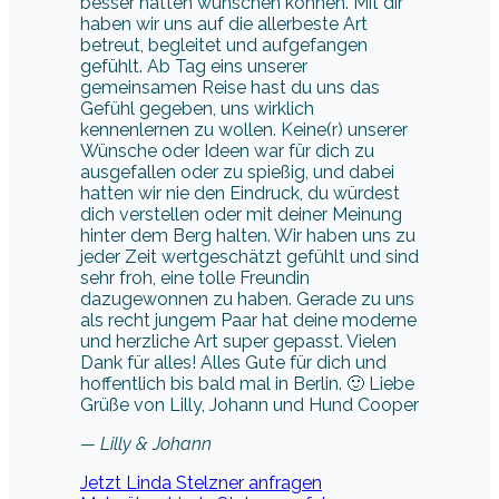
besser hätten wünschen können. Mit dir
haben wir uns auf die allerbeste Art
betreut, begleitet und aufgefangen
gefühlt. Ab Tag eins unserer
gemeinsamen Reise hast du uns das
Gefühl gegeben, uns wirklich
kennenlernen zu wollen. Keine(r) unserer
Wünsche oder Ideen war für dich zu
ausgefallen oder zu spießig, und dabei
hatten wir nie den Eindruck, du würdest
dich verstellen oder mit deiner Meinung
hinter dem Berg halten. Wir haben uns zu
jeder Zeit wertgeschätzt gefühlt und sind
sehr froh, eine tolle Freundin
dazugewonnen zu haben. Gerade zu uns
als recht jungem Paar hat deine moderne
und herzliche Art super gepasst. Vielen
Dank für alles! Alles Gute für dich und
hoffentlich bis bald mal in Berlin. 🙂 Liebe
Grüße von Lilly, Johann und Hund Cooper
— Lilly & Johann
Jetzt Linda Stelzner anfragen