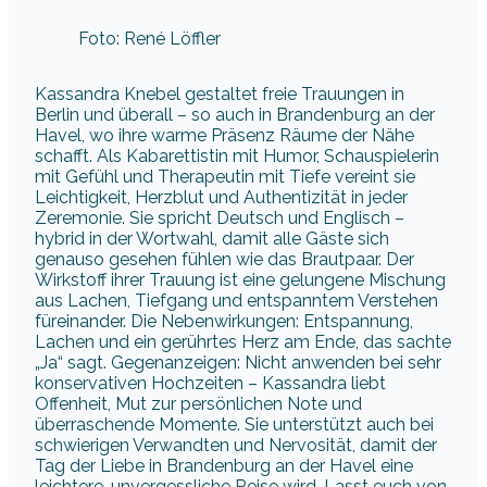
Foto: René Löffler
Kassandra Knebel gestaltet freie Trauungen in
Berlin und überall – so auch in Brandenburg an der
Havel, wo ihre warme Präsenz Räume der Nähe
schafft. Als Kabarettistin mit Humor, Schauspielerin
mit Gefühl und Therapeutin mit Tiefe vereint sie
Leichtigkeit, Herzblut und Authentizität in jeder
Zeremonie. Sie spricht Deutsch und Englisch –
hybrid in der Wortwahl, damit alle Gäste sich
genauso gesehen fühlen wie das Brautpaar. Der
Wirkstoff ihrer Trauung ist eine gelungene Mischung
aus Lachen, Tiefgang und entspanntem Verstehen
füreinander. Die Nebenwirkungen: Entspannung,
Lachen und ein gerührtes Herz am Ende, das sachte
„Ja“ sagt. Gegenanzeigen: Nicht anwenden bei sehr
konservativen Hochzeiten – Kassandra liebt
Offenheit, Mut zur persönlichen Note und
überraschende Momente. Sie unterstützt auch bei
schwierigen Verwandten und Nervosität, damit der
Tag der Liebe in Brandenburg an der Havel eine
leichtere, unvergessliche Reise wird. Lasst euch von