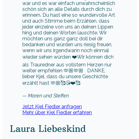
war und es war einfach unwahrscheinlich
schön sich an alle Details durch dich zu
erinnern. Du hast eine so wundervolle Art
und auch Stimme beim Erzählen, dass
jeder einzelne von uns an deinen Lippen
hing und deinen Worten lauschte. Wir
möchten uns ganz ganz doll bei dir
bedanken und würden uns riesig freuen,
wenn wir uns irgendwann noch einmal
wieder sehen würden ❤️Wir können dich
als Trauredner aus vollstem Herzen nur
weiter empfehlen 🫶🏼🫶🏼 DANKE,
lieber Kjel, dass du unsere Geschichte
erzählt hast 🫶🏼🥰😘❤️🥰
— Maren und Steffen
Jetzt Kjel Fiedler anfragen
Mehr über Kjel Fiedler erfahren
Laura Liebeskind