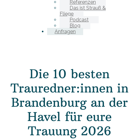
Referenzen
Das ist Strauß &
Fliege
Podcast
Blog
Anfragen
Die 10 besten
Trauredner:innen in
Brandenburg an der
Havel für eure
Trauung 2026