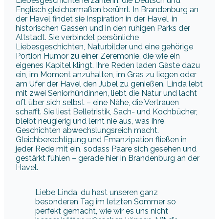
Liebesgeschichtenerzählerin, die Deutsch und
Englisch gleichermaßen berührt. In Brandenburg an
der Havel findet sie Inspiration in der Havel, in
historischen Gassen und in den ruhigen Parks der
Altstadt. Sie verbindet persönliche
Liebesgeschichten, Naturbilder und eine gehörige
Portion Humor zu einer Zeremonie, die wie ein
eigenes Kapitel klingt. Ihre Reden laden Gäste dazu
ein, im Moment anzuhalten, im Gras zu liegen oder
am Ufer der Havel den Jubel zu genießen. Linda lebt
mit zwei Seniorhündinnen, liebt die Natur und lacht
oft über sich selbst – eine Nähe, die Vertrauen
schafft. Sie liest Belletristik, Sach- und Kochbücher,
bleibt neugierig und lernt nie aus, was ihre
Geschichten abwechslungsreich macht.
Gleichberechtigung und Emanzipation fließen in
jeder Rede mit ein, sodass Paare sich gesehen und
gestärkt fühlen – gerade hier in Brandenburg an der
Havel.
Liebe Linda, du hast unseren ganz
besonderen Tag im letzten Sommer so
perfekt gemacht, wie wir es uns nicht