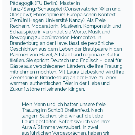
Pädagogik (FU Berlin); Master in
Tanz/Sang/Schauspiel (Conservatorien Wien und
Glasgow); Philosophie im Europäischen Kontext
(FernUni Hagen, Université Nancy). Als Freie
Rednerin, Moderatorin, Musikerin, Komponistin und
Schauspielerin verbindet sie Worte, Musik und
Bewegung zu berührenden Momenten. In
Brandenburg an der Havel lässt sie persönliche
Geschichten aus dem Leben der Brautpaare in den
Rahmen von Havel, Altstadt und regionaler Kultur
fließen. Sie spricht Deutsch und Englisch – ideal für
Gäste aus verschiedenen Ländern, die Ihre Trauung
mitnehmen möchten. Mit Laura Liebeskind wird Ihre
Zeremonie in Brandenburg an der Havel zu einer
warmen, authentischen Feier, in der Liebe und
Zukunftstöne miteinander klingen.
Mein Mann und ich hatten unsere freie
Trauung im Schloß Breitenfeld. Nach
langem Suchen, sind wir auf die liebe
Laura gestoßen. Sofort war ich von ihrer
Aura & Stimme verzaubert. In zwei
ausführlichen Vorgesprächen, haben wir