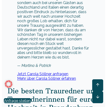
sondern auch bei unseren Gästen aus
Deutschland und Italien einen derartig
positiven Eindruck zu hinterlassen, dass
wir auch weit nach unserer Hochzeit
noch großes Lob erhalten, dich für
unsere Trauung ausgewählt zu haben.
Wir danken dir von Herzen, dass du am
schönsten Tag in unserem bisherigen
Leben nicht nur dabei warst, sondern
diesen noch ein Stück weit
unvergesslicher gestaltet hast. Danke für
alles und bitte bleib so wundervoll in
deinem Herzen wie du es bist.
— Martina & Patrick
Jetzt Carola Söllner anfragen
Mehr über Carola Söllner erfahren
Die besten Trauredner und
Traurednerinnen für eure
Anfrage stellen