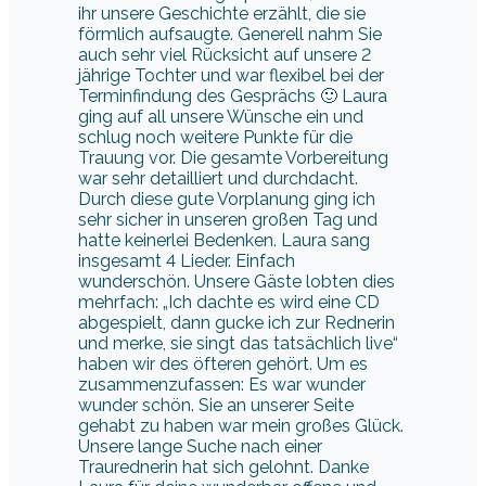
ihr unsere Geschichte erzählt, die sie
förmlich aufsaugte. Generell nahm Sie
auch sehr viel Rücksicht auf unsere 2
jährige Tochter und war flexibel bei der
Terminfindung des Gesprächs 🙂 Laura
ging auf all unsere Wünsche ein und
schlug noch weitere Punkte für die
Trauung vor. Die gesamte Vorbereitung
war sehr detailliert und durchdacht.
Durch diese gute Vorplanung ging ich
sehr sicher in unseren großen Tag und
hatte keinerlei Bedenken. Laura sang
insgesamt 4 Lieder. Einfach
wunderschön. Unsere Gäste lobten dies
mehrfach: „Ich dachte es wird eine CD
abgespielt, dann gucke ich zur Rednerin
und merke, sie singt das tatsächlich live“
haben wir des öfteren gehört. Um es
zusammenzufassen: Es war wunder
wunder schön. Sie an unserer Seite
gehabt zu haben war mein großes Glück.
Unsere lange Suche nach einer
Traurednerin hat sich gelohnt. Danke