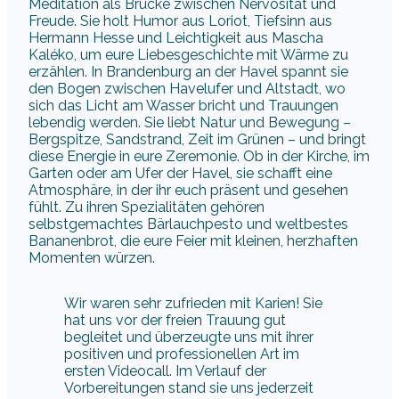
Meditation als Brücke zwischen Nervosität und
Freude. Sie holt Humor aus Loriot, Tiefsinn aus
Hermann Hesse und Leichtigkeit aus Mascha
Kaléko, um eure Liebesgeschichte mit Wärme zu
erzählen. In Brandenburg an der Havel spannt sie
den Bogen zwischen Havelufer und Altstadt, wo
sich das Licht am Wasser bricht und Trauungen
lebendig werden. Sie liebt Natur und Bewegung –
Bergspitze, Sandstrand, Zeit im Grünen – und bringt
diese Energie in eure Zeremonie. Ob in der Kirche, im
Garten oder am Ufer der Havel, sie schafft eine
Atmosphäre, in der ihr euch präsent und gesehen
fühlt. Zu ihren Spezialitäten gehören
selbstgemachtes Bärlauchpesto und weltbestes
Bananenbrot, die eure Feier mit kleinen, herzhaften
Momenten würzen.
Wir waren sehr zufrieden mit Karien! Sie
hat uns vor der freien Trauung gut
begleitet und überzeugte uns mit ihrer
positiven und professionellen Art im
ersten Videocall. Im Verlauf der
Vorbereitungen stand sie uns jederzeit