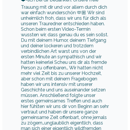
Trauung mit dir und vor allem durch dich
war einfach wunderschön 🫶🏼 Wir sind
unheimlich froh, dass wir uns für dich als
unseren Trauredner entschieden haben.
Schon beim ersten Video-Termin
wussten wir, dass genau du es sein sollst.
Du mit deinem Humor, deinem Tiefgang
und deiner lockeren und trotzdem
verbindlichen Art warst uns von der
ersten Minute an sympathisch und wir
hatten keinerlei Scheu uns dir als fremde
Person zu offenbaren… Wir hatten nicht
mehr viel Zeit bis zu unserer Hochzeit,
aber schon mit deinem Fragebogen
haben wir uns intensiv mit unserer
Geschichte und uns auseinander setzen
müssen. Anschließend folgte unser
erstes gemeinsames Treffen und auch
hier fühlten wir uns dir von Beginn an sehr
vertraut und haben dir unsere ganze
gemeinsame Zeit offenbart, ohne jemals
zu zögern…unglaublich eigentlich, dass
man sich einer eigentlich wildfremden