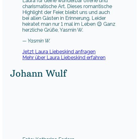
Laura für deine wunderbar offene und
charismatische Art. Dieses romantische
Highlight der Feier, bleibt uns und auch
bei allen Gästen in Erinnerung. Leider
heiratet man nur 1 mal im Leben 😉 Ganz
herzliche Grüße, Yasmin W.
— Yasmin W.
Jetzt Laura Liebeskind anfragen
Mehr über Laura Liebeskind erfahren
Johann Wulf