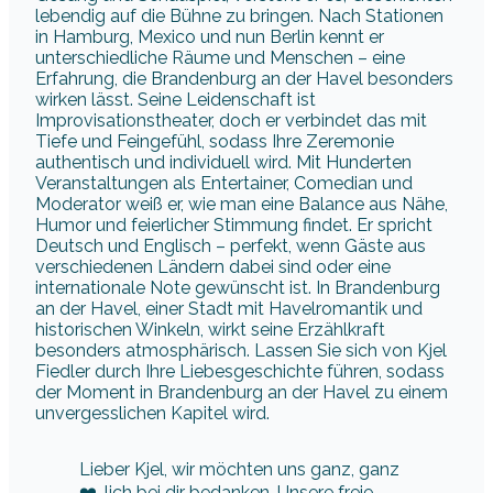
lebendig auf die Bühne zu bringen. Nach Stationen
in Hamburg, Mexico und nun Berlin kennt er
unterschiedliche Räume und Menschen – eine
Erfahrung, die Brandenburg an der Havel besonders
wirken lässt. Seine Leidenschaft ist
Improvisationstheater, doch er verbindet das mit
Tiefe und Feingefühl, sodass Ihre Zeremonie
authentisch und individuell wird. Mit Hunderten
Veranstaltungen als Entertainer, Comedian und
Moderator weiß er, wie man eine Balance aus Nähe,
Humor und feierlicher Stimmung findet. Er spricht
Deutsch und Englisch – perfekt, wenn Gäste aus
verschiedenen Ländern dabei sind oder eine
internationale Note gewünscht ist. In Brandenburg
an der Havel, einer Stadt mit Havelromantik und
historischen Winkeln, wirkt seine Erzählkraft
besonders atmosphärisch. Lassen Sie sich von Kjel
Fiedler durch Ihre Liebesgeschichte führen, sodass
der Moment in Brandenburg an der Havel zu einem
unvergesslichen Kapitel wird.
Lieber Kjel, wir möchten uns ganz, ganz
❤️-lich bei dir bedanken. Unsere freie