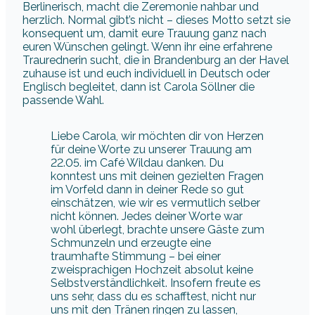
Berlinerisch, macht die Zeremonie nahbar und
herzlich. Normal gibt’s nicht – dieses Motto setzt sie
konsequent um, damit eure Trauung ganz nach
euren Wünschen gelingt. Wenn ihr eine erfahrene
Traurednerin sucht, die in Brandenburg an der Havel
zuhause ist und euch individuell in Deutsch oder
Englisch begleitet, dann ist Carola Söllner die
passende Wahl.
Liebe Carola, wir möchten dir von Herzen
für deine Worte zu unserer Trauung am
22.05. im Café Wildau danken. Du
konntest uns mit deinen gezielten Fragen
im Vorfeld dann in deiner Rede so gut
einschätzen, wie wir es vermutlich selber
nicht können. Jedes deiner Worte war
wohl überlegt, brachte unsere Gäste zum
Schmunzeln und erzeugte eine
traumhafte Stimmung – bei einer
zweisprachigen Hochzeit absolut keine
Selbstverständlichkeit. Insofern freute es
uns sehr, dass du es schafftest, nicht nur
uns mit den Tränen ringen zu lassen,