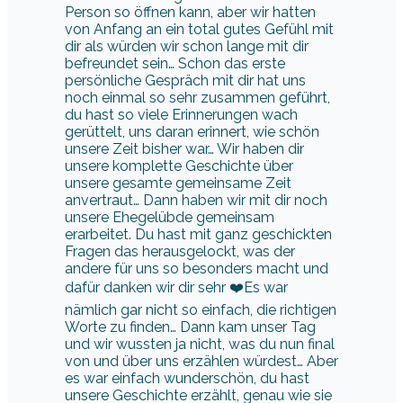
Person so öffnen kann, aber wir hatten
von Anfang an ein total gutes Gefühl mit
dir als würden wir schon lange mit dir
befreundet sein… Schon das erste
persönliche Gespräch mit dir hat uns
noch einmal so sehr zusammen geführt,
du hast so viele Erinnerungen wach
gerüttelt, uns daran erinnert, wie schön
unsere Zeit bisher war… Wir haben dir
unsere komplette Geschichte über
unsere gesamte gemeinsame Zeit
anvertraut… Dann haben wir mit dir noch
unsere Ehegelübde gemeinsam
erarbeitet. Du hast mit ganz geschickten
Fragen das herausgelockt, was der
andere für uns so besonders macht und
dafür danken wir dir sehr ❤️Es war
nämlich gar nicht so einfach, die richtigen
Worte zu finden… Dann kam unser Tag
und wir wussten ja nicht, was du nun final
von und über uns erzählen würdest… Aber
es war einfach wunderschön, du hast
unsere Geschichte erzählt, genau wie sie