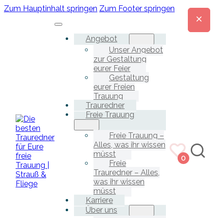
Zum Hauptinhalt springen
Zum Footer springen
Angebot
Unser Angebot
zur Gestaltung
eurer Feier
Gestaltung
eurer Freien
Trauung
Trauredner
Freie Trauung
Freie Trauung –
Alles, was ihr wissen
müsst
0
Freie
Trauredner – Alles,
was ihr wissen
müsst
Karriere
Über uns