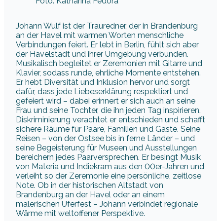
Foto: Katharina Fedora
Johann Wulf ist der Trauredner, der in Brandenburg
an der Havel mit warmen Worten menschliche
Verbindungen feiert. Er lebt in Berlin, fühlt sich aber
der Havelstadt und ihrer Umgebung verbunden.
Musikalisch begleitet er Zeremonien mit Gitarre und
Klavier, sodass runde, ehrliche Momente entstehen.
Er hebt Diversität und Inklusion hervor und sorgt
dafür, dass jede Liebeserklärung respektiert und
gefeiert wird – dabei erinnert er sich auch an seine
Frau und seine Tochter, die ihn jeden Tag inspirieren.
Diskriminierung verachtet er entschieden und schafft
sichere Räume für Paare, Familien und Gäste. Seine
Reisen – von der Ostsee bis in ferne Länder – und
seine Begeisterung für Museen und Ausstellungen
bereichern jedes Paarversprechen. Er besingt Musik
von Materia und Indiekram aus den 00er-Jahren und
verleiht so der Zeremonie eine persönliche, zeitlose
Note. Ob in der historischen Altstadt von
Brandenburg an der Havel oder an einem
malerischen Uferfest – Johann verbindet regionale
Wärme mit weltoffener Perspektive.