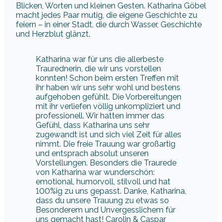
Blicken, Worten und kleinen Gesten. Katharina Göbel
macht jedes Paar mutig, die eigene Geschichte zu
feiern – in einer Stadt, die durch Wasser, Geschichte
und Herzblut glänzt.
Katharina war für uns die allerbeste
Traurednerin, die wir uns vorstellen
konnten! Schon beim ersten Treffen mit
ihr haben wir uns sehr wohl und bestens
aufgehoben gefühlt. Die Vorbereitungen
mit ihr verliefen völlig unkompliziert und
professionell. Wir hatten immer das
Gefühl, dass Katharina uns sehr
zugewandt ist und sich viel Zeit für alles
nimmt. Die freie Trauung war großartig
und entsprach absolut unseren
Vorstellungen. Besonders die Traurede
von Katharina war wunderschön:
emotional, humorvoll, stilvoll und hat
100%ig zu uns gepasst. Danke, Katharina,
dass du unsere Trauung zu etwas so
Besonderem und Unvergesslichem für
uns gemacht hast! Carolin & Caspar