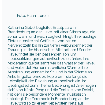
Foto: Hanni Lorenz
Katharina Göbel begleitet Brautpaare in
Brandenburg an der Havel mit einer Stimmlage, die
sonor, warm und weich zugleich klingt. Ihre rauchige
Tiefe unterstreicht Gefühle – von zarten
Nervenkitzeln bis hin zur tiefen Verbundenheit der
Trauung. In der historischen Altstadt am Ufer der
Havel findet sie den passenden Ton, um
Liebeserklärungen authentisch zu erzählen. Ihre
Moderation gleitet sanft wie das Wasser der Havel
und verbindet Humor mit ehrlicher Wärme. Ihre
Ausstrahlung erinnert im Stil und in der Wärme an
Anke Engelke, ohne zu kopieren – sie fängt die
Leichtigkeit der Beziehung authentisch ein. Ihr
Lieblingslied zum Thema Beziehung ist „Sie mögen
sich“ von Käptn Peng und die Tentakel von Delphi,
mit dem sie besondere Momente musikalisch
unterlegt. Die Zeremonie in Brandenburg an der
Havel wird so zu einem liebevollen Netz aus