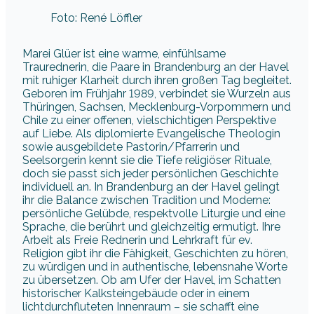
Foto: René Löffler
Marei Glüer ist eine warme, einfühlsame
Traurednerin, die Paare in Brandenburg an der Havel
mit ruhiger Klarheit durch ihren großen Tag begleitet.
Geboren im Frühjahr 1989, verbindet sie Wurzeln aus
Thüringen, Sachsen, Mecklenburg-Vorpommern und
Chile zu einer offenen, vielschichtigen Perspektive
auf Liebe. Als diplomierte Evangelische Theologin
sowie ausgebildete Pastorin/Pfarrerin und
Seelsorgerin kennt sie die Tiefe religiöser Rituale,
doch sie passt sich jeder persönlichen Geschichte
individuell an. In Brandenburg an der Havel gelingt
ihr die Balance zwischen Tradition und Moderne:
persönliche Gelübde, respektvolle Liturgie und eine
Sprache, die berührt und gleichzeitig ermutigt. Ihre
Arbeit als Freie Rednerin und Lehrkraft für ev.
Religion gibt ihr die Fähigkeit, Geschichten zu hören,
zu würdigen und in authentische, lebensnahe Worte
zu übersetzen. Ob am Ufer der Havel, im Schatten
historischer Kalksteingebäude oder in einem
lichtdurchfluteten Innenraum – sie schafft eine