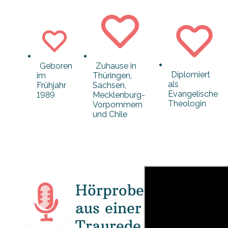
Geboren
Zuhause in
Diplomiert
im
Thüringen,
als
Frühjahr
Sachsen,
Evangelische
1989
Mecklenburg-
Theologin
Vorpommern
und Chile
Hörprobe
aus einer
Traurede