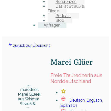
Referenzen
Das ist Strauß &
Fliege
Podcast
Blog
Anfragen
zurück zur Übersicht
Marei Glüer
Freie Traurednerin aus
Norddeutschland
Deutsch
,
Englisch
,
Spanisch