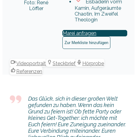
Eisbaderin vorm
Foto: René
Kamin, Aufgeräumte
Löffler
Chaotin, Im Zweifel
Theologin
Marei anfragen
Zur Merkliste hinzufügen
Videoportrait
Steckbrief
Hörprobe
Referenzen
Das Glück, sich in dieser großen Welt
gefunden zu haben. Wenn das kein
Grund zu feiern ist! Ob fette Party oder
kleines Get-Together: ich möchte mit
Euch feiern! Eure Zuneigung zueinander.
Eure Verbindung miteinander. Euren