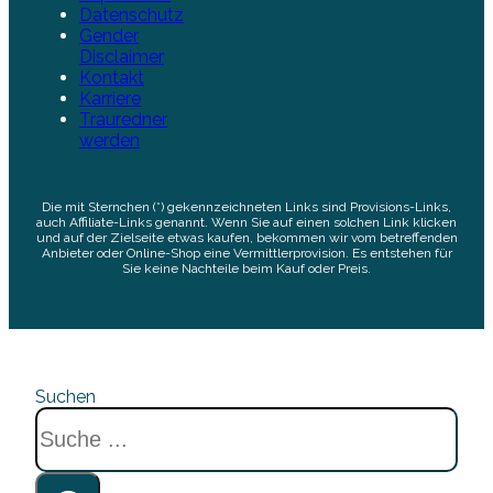
Datenschutz
Gender
Disclaimer
Kontakt
Karriere
Trauredner
werden
Die mit Sternchen (*) gekennzeichneten Links sind Provisions-Links,
auch Affiliate-Links genannt. Wenn Sie auf einen solchen Link klicken
und auf der Zielseite etwas kaufen, bekommen wir vom betreffenden
Anbieter oder Online-Shop eine Vermittlerprovision. Es entstehen für
Sie keine Nachteile beim Kauf oder Preis.
Suchen