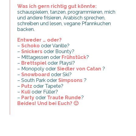
Was ich gern richtig gut könnte:
schauspielern, tanzen, programmieren, mich
und andere frisieren, Arabisch sprechen,
schreiben und lesen, vegane Pfannkuchen
backen.
Entweder … oder?
–
Schoko
oder Vanille?
–
Snickers
oder Bounty?
– Mittagessen oder
Frühstück
?
–
Brettspiel
oder Playsi?
– Monopoly oder
Siedler von Catan
?
–
Snowboard
oder Ski?
– South Park oder
Simpsons
?
–
Putz
oder Tapete?
–
Kuli
oder Füller?
–
Party
oder
Traute Runde
?
Beides! Und bei Euch? 🙂