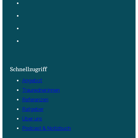
Schnellzugriff
Angebot
Trauredner:innen
Referenzen
Ratgeber
Über uns
Podcast & Notizbuch