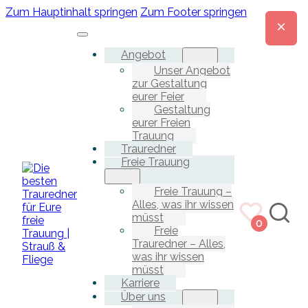
Zum Hauptinhalt springen
Zum Footer springen
Angebot
Unser Angebot
zur Gestaltung
eurer Feier
Gestaltung
eurer Freien
Trauung
Trauredner
Freie Trauung
Freie Trauung –
Alles, was ihr wissen
müsst
0
Freie
Trauredner – Alles,
was ihr wissen
müsst
Karriere
Über uns