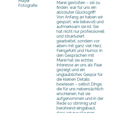
Mayer
Marei gestoßen – sie zu
Fotografie
finden, war für uns ein
absoluter Glücksgriff!
Von Anfang an haben wir
gespürt, wie liebevoll und
aufmerksam sie ist. Sie
hat nicht nur professionell
und strukturiert
gearbeitet, sondern vor
allem mit ganz viel Herz,
Feingefühl und Humor. In
den Gesprächen mit
Marei hat sie echtes
Interesse an uns als Paar
gezeigt und ein
unglaubliches Gespür für
die kleinen Details
bewiesen – selbst Dinge,
die für uns nebensächlich
erschienen, hat sie
aufgenommen und in der
Rede so stimmig und
berührend eingebaut,
dass wir nur staunen