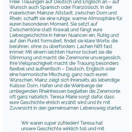
Freie Trauungen auf Deutsch und Englisch an – auf
Wunsch auch Spanisch oder Französisch. In der
malerischen Mainzer Altstadt, zwischen Dom und
Rhein, schafft sie eine ruhige, warme Atmosphäre für
euren besonderen Moment. Sie setzt auf
Zwischentöne statt Krawall und fängt eure
Liebesgeschichte in feinen Nuancen ein. Ruhig und
auf den Punkt formuliert, findet sie klare Worte, die
berühren, ohne zu überfordern. Lachen hilft fast
immer: Mit einem leichten Humor lockert sie die
Stimmung und macht die Zeremonie unvergesslich.
Ihre Vielsprachigkeit macht die Trauung besonders
flexibel und authentisch – Deutsch, Englisch oder
eine harmonische Mischung, ganz nach euren
Wünschen. Mainz zeigt sich ihrerseits als lebendige
Kulisse: Dom, Hafen und die Weinberge der
umliegenden Rheinhessen begleiten die Zeremonie
oft ganz natürlich. Teresa Marie sorgt dafür, dass
eure Geschichte ehrlich erzählt wird und ihr mit
Zuversicht in den gemeinsamen Lebensweg startet.
Wir waren super zufrieden! Teresa hat
unsere Geschichte wirklich toll und mit