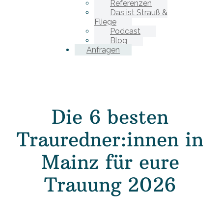
Referenzen
Das ist Strauß &
Fliege
Podcast
Blog
Anfragen
Die 6 besten
Trauredner:innen in
Mainz für eure
Trauung 2026