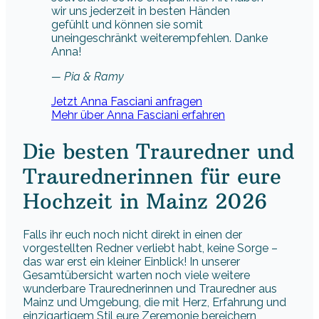
Traurednerinnen für eure
Hochzeit in Mainz 2026
Falls ihr euch noch nicht direkt in einen der
vorgestellten Redner verliebt habt, keine Sorge –
das war erst ein kleiner Einblick! In unserer
Gesamtübersicht warten noch viele weitere
wunderbare Traurednerinnen und Trauredner aus
Mainz und Umgebung, die mit Herz, Erfahrung und
einzigartigem Stil eure Zeremonie bereichern
können. Schaut euch gerne um und entdeckt die
Person, die perfekt zu euch und eurer Hochzeit
passt.
Weitere Trauredner in Mainz finden