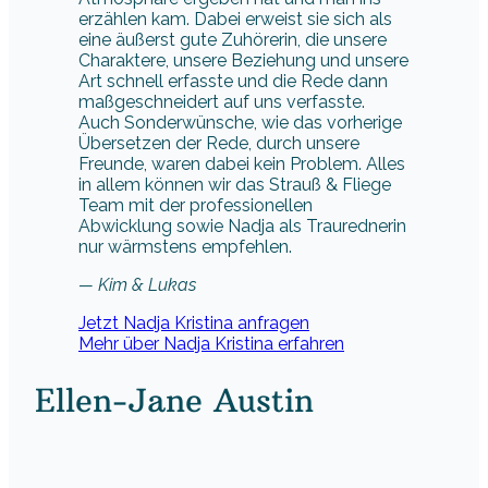
Auch Sonderwünsche, wie das vorherige
Übersetzen der Rede, durch unsere
Freunde, waren dabei kein Problem. Alles
in allem können wir das Strauß & Fliege
Team mit der professionellen
Abwicklung sowie Nadja als Traurednerin
nur wärmstens empfehlen.
— Kim & Lukas
Jetzt Nadja Kristina anfragen
Mehr über Nadja Kristina erfahren
Ellen-Jane Austin
Foto: Privat
Ellen-Jane Austin ist Traurednerin in Mainz, die
Zeremonien mit einer eleganten, warmen
Atmosphäre gestaltet, die an Downton Abbey