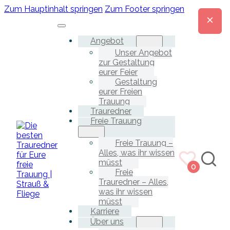
Zum Hauptinhalt springen
Zum Footer springen
Angebot
Unser Angebot
zur Gestaltung
eurer Feier
Gestaltung
eurer Freien
Trauung
Trauredner
Freie Trauung
Freie Trauung –
Alles, was ihr wissen
müsst
0
Freie
Trauredner – Alles,
was ihr wissen
müsst
Karriere
Über uns