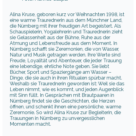
Alina Kruse, geboren kurz vor Weihnachten 1998, ist
eine warme Traurednerin aus dem Münchner Land,
die Nürnberg mit ihrer freudigen Art begeistert. Als
Schauspielerin, Yogalehrerin und Traurednerin zieht
sie Gelassenheit aus der Bühne, Ruhe aus der
Atmung und Lebensfreude aus dem Moment. In
Nürnberg schafft sie Zeremonien, die von Wasser,
Natur und Musik getragen werden. Ihre Werte sind
Freude, Loyalität und Abenteuer, die jeder Trauung
eine lebendige, ehrliche Note geben. Sie liebt
Bücher, Sport und Spaziergänge am Wasser –
Dinge, die sie auch in ihren Ritualen spürbar macht.
Weshalb sie Traurednerin geworden ist: Weil sie das
Leben nimmt, wie es kommt, und jeden Augenblick
mit Sinn füllt. In Gesprächen mit Brautpaaren in
Nürnberg findet sie die Geschichten, die Herzen
öffnen, und schenkt ihnen eine persönliche, warme
Zeremonie. So wird Alina Kruse zur Begleiterin, die
Trauungen in Nürnberg zu unvergesslichen
Momenten macht.