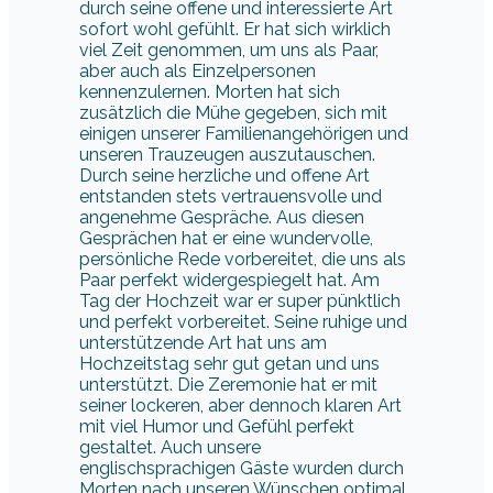
durch seine offene und interessierte Art
sofort wohl gefühlt. Er hat sich wirklich
viel Zeit genommen, um uns als Paar,
aber auch als Einzelpersonen
kennenzulernen. Morten hat sich
zusätzlich die Mühe gegeben, sich mit
einigen unserer Familienangehörigen und
unseren Trauzeugen auszutauschen.
Durch seine herzliche und offene Art
entstanden stets vertrauensvolle und
angenehme Gespräche. Aus diesen
Gesprächen hat er eine wundervolle,
persönliche Rede vorbereitet, die uns als
Paar perfekt widergespiegelt hat. Am
Tag der Hochzeit war er super pünktlich
und perfekt vorbereitet. Seine ruhige und
unterstützende Art hat uns am
Hochzeitstag sehr gut getan und uns
unterstützt. Die Zeremonie hat er mit
seiner lockeren, aber dennoch klaren Art
mit viel Humor und Gefühl perfekt
gestaltet. Auch unsere
englischsprachigen Gäste wurden durch
Morten nach unseren Wünschen optimal