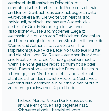
verbindet sie literarisches Feingefühl mit
dramaturgischer Klarheit: Jede Rede entsteht wie
ein kleines Drehbuch, das eure Liebesgeschichte
würdevoll erzählt. Die Worte von Martha sind
individuell, poetisch und nah am Augenblick –
perfekt für Orte in Nürnberg, die zwischen
historischer Kulisse und moderner Eleganz
wechseln. Als Autorin von Drehbüchern, Gedichten
und Reden bringt sie eine klare Struktur mit, ohne die
Wärme und Authentizität zu verlieren. Ihre
Inspirationsquellen – die Bilder von Gabriele Münter
und die Musik von Rio Reiser – verleihen ihrer Arbeit
eine kreative Tiefe, die Nürnberg spürbar macht.
Wenn sie nicht gerade redet, schwimmt sie oder
spielt Badminton – eine frische Energie, die sich in
lebendige, klare Worte übersetzt. Und vielleicht
plant sie schon das nächste Reiseziel Costa Rica,
während eure Zeremonie in Nürnberg den Auftakt
zu einem gemeinsamen Kapitel bildet.
Liebste Martha, Vielen Dank, dass du uns
an unserem großen Tag begleitet hast.
Wir waren absolut begeistert vom