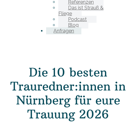
Referenzen
Das ist Strauß &
Fliege
Podcast
Blog
Anfragen
Die 10 besten
Trauredner:innen in
Nürnberg für eure
Trauung 2026