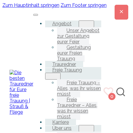
Zum Hauptinhalt springen
Zum Footer springen
Angebot
Unser Angebot
zur Gestaltung
eurer Feier
Gestaltung
eurer Freien
Trauung
Trauredner
Freie Trauung
Freie Trauung –
Alles, was ihr wissen
müsst
0
Freie
Trauredner – Alles,
was ihr wissen
müsst
Karriere
Über uns