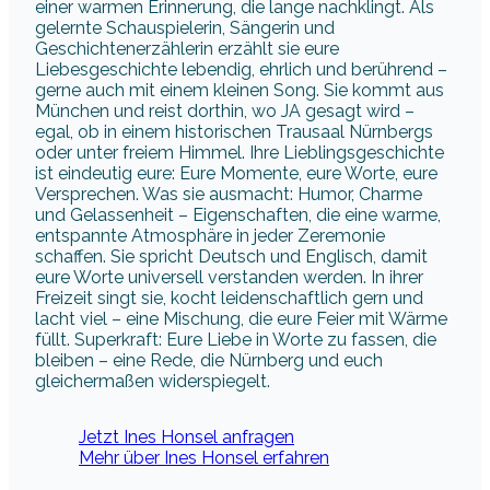
einer warmen Erinnerung, die lange nachklingt. Als
gelernte Schauspielerin, Sängerin und
Geschichtenerzählerin erzählt sie eure
Liebesgeschichte lebendig, ehrlich und berührend –
gerne auch mit einem kleinen Song. Sie kommt aus
München und reist dorthin, wo JA gesagt wird –
egal, ob in einem historischen Trausaal Nürnbergs
oder unter freiem Himmel. Ihre Lieblingsgeschichte
ist eindeutig eure: Eure Momente, eure Worte, eure
Versprechen. Was sie ausmacht: Humor, Charme
und Gelassenheit – Eigenschaften, die eine warme,
entspannte Atmosphäre in jeder Zeremonie
schaffen. Sie spricht Deutsch und Englisch, damit
eure Worte universell verstanden werden. In ihrer
Freizeit singt sie, kocht leidenschaftlich gern und
lacht viel – eine Mischung, die eure Feier mit Wärme
füllt. Superkraft: Eure Liebe in Worte zu fassen, die
bleiben – eine Rede, die Nürnberg und euch
gleichermaßen widerspiegelt.
Jetzt Ines Honsel anfragen
Mehr über Ines Honsel erfahren