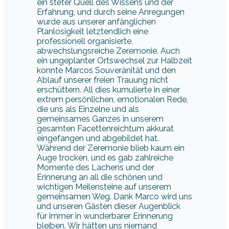
ein steter Quell des Wissens und der
Erfahrung, und durch seine Anregungen
wurde aus unserer anfänglichen
Planlosigkeit letztendlich eine
professionell organisierte,
abwechslungsreiche Zeremonie. Auch
ein ungeplanter Ortswechsel zur Halbzeit
konnte Marcos Souveränität und den
Ablauf unserer freien Trauung nicht
erschüttern. All dies kumulierte in einer
extrem persönlichen, emotionalen Rede,
die uns als Einzelne und als
gemeinsames Ganzes in unserem
gesamten Facettenreichtum akkurat
eingefangen und abgebildet hat.
Während der Zeremonie blieb kaum ein
Auge trocken, und es gab zahlreiche
Momente des Lachens und der
Erinnerung an all die schönen und
wichtigen Meilensteine auf unserem
gemeinsamen Weg. Dank Marco wird uns
und unseren Gästen dieser Augenblick
für immer in wunderbarer Erinnerung
bleiben. Wir hätten uns niemand