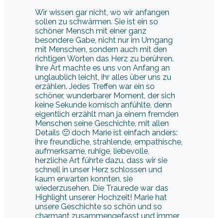
Wir wissen gar nicht, wo wir anfangen
sollen zu schwärmen. Sie ist ein so
schöner Mensch mit einer ganz
besondere Gabe, nicht nur im Umgang
mit Menschen, sondern auch mit den
richtigen Worten das Herz zu berühren.
Ihre Art machte es uns von Anfang an
unglaublich leicht, ihr alles über uns zu
erzählen. Jedes Treffen war ein so
schöner, wunderbarer Moment, der sich
keine Sekunde komisch anfühlte, denn
eigentlich erzählt man ja einem fremden
Menschen seine Geschichte, mit allen
Details 🙂 doch Marie ist einfach anders:
ihre freundliche, strahlende, empathische,
aufmerksame, ruhige, liebevolle,
herzliche Art führte dazu, dass wir sie
schnell in unser Herz schlossen und
kaum erwarten konnten, sie
wiederzusehen. Die Traurede war das
Highlight unserer Hochzeit! Marie hat
unsere Geschichte so schön und so
charmant zusammengefasst und immer