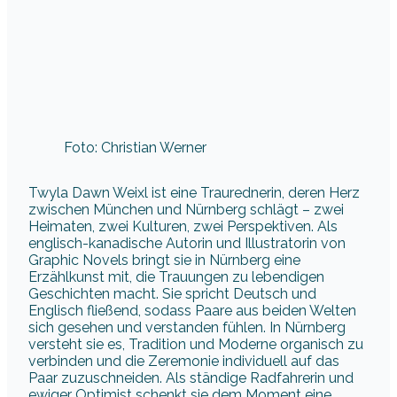
Foto: Christian Werner
Twyla Dawn Weixl ist eine Traurednerin, deren Herz
zwischen München und Nürnberg schlägt – zwei
Heimaten, zwei Kulturen, zwei Perspektiven. Als
englisch-kanadische Autorin und Illustratorin von
Graphic Novels bringt sie in Nürnberg eine
Erzählkunst mit, die Trauungen zu lebendigen
Geschichten macht. Sie spricht Deutsch und
Englisch fließend, sodass Paare aus beiden Welten
sich gesehen und verstanden fühlen. In Nürnberg
versteht sie es, Tradition und Moderne organisch zu
verbinden und die Zeremonie individuell auf das
Paar zuzuschneiden. Als ständige Radfahrerin und
ewiger Optimist schenkt sie dem Moment eine