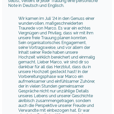
selbst, verleiht er jeder Trauung eine persönliche
Note in Deutsch und Englisch.
Wir kamen im Juli ’24 in den Genuss einer
wundervollen, maßgeschneiderten
Traurede von Marco. Es war ein echtes
Vergnügen und Privileg, dass wir mit ihm
unsere freie Trauung planen konnten.
Sein organisatorisches Engagement,
seine Vortragsweise, und vor allem der
Inhalt seiner Rede haben unsere
Hochzeit wirklich bereichert und einmalig
gemacht. Lieber Marco, wir sind dir so
dankbar für all das Herzblut, dass du in
unsere Hochzeit gesteckt hast! In der
Vorbereitungsphase war Marco ein
aufmerksamer und einfühlsamer Zuhörer,
der in vielen Stunden gemeinsamer
Gespräche nicht nur unzählige Details
unseres Lebens und unserer Geschichte
akribisch zusammengetragen, sondern
auch die Perspektive unserer Freude und
Verwandte mit einbezogen hat. Er war