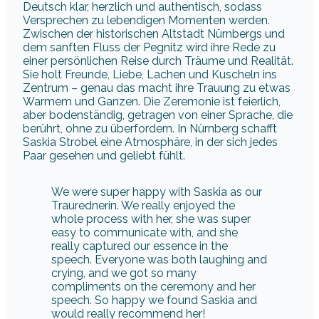
Deutsch klar, herzlich und authentisch, sodass
Versprechen zu lebendigen Momenten werden.
Zwischen der historischen Altstadt Nürnbergs und
dem sanften Fluss der Pegnitz wird ihre Rede zu
einer persönlichen Reise durch Träume und Realität.
Sie holt Freunde, Liebe, Lachen und Kuscheln ins
Zentrum – genau das macht ihre Trauung zu etwas
Warmem und Ganzen. Die Zeremonie ist feierlich,
aber bodenständig, getragen von einer Sprache, die
berührt, ohne zu überfordern. In Nürnberg schafft
Saskia Strobel eine Atmosphäre, in der sich jedes
Paar gesehen und geliebt fühlt.
We were super happy with Saskia as our
Traurednerin. We really enjoyed the
whole process with her, she was super
easy to communicate with, and she
really captured our essence in the
speech. Everyone was both laughing and
crying, and we got so many
compliments on the ceremony and her
speech. So happy we found Saskia and
would really recommend her!