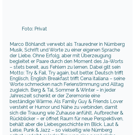
Foto: Privat
Marco Böhlandt verwebt als Trauredner in Nürnberg
Musik, Schrift und Worte zu einer eigenen Sprache
der Liebe. Ohne Erfolg, aber mit Überzeugung
begleitet er Paare durch den Moment des Ja-Worts
– stets bereit, aus Fehlern zu lernen. Dabei gilt sein
Motto: Try & Fail, Try again, but better. Deutsch trifft
Englisch, English Breakfast trifft Cena italiana – seine
Worte schmecken nach Ferienstimmung und Alltag
zugleich. Berg & Tal, Sommer & Winter – in jeder
Jahreszeit schenkt er der Zeremonie eine
beständige Wärme. Als Family Guy & Friends Lover
versteht er Humor und Nähe zu verbinden, damit
sich die Trauung wie Zuhause anfühlt. Aufbrecher &
Rückblicker – er öffnet Raum für neue Perspektiven,
behält aber die Liebesgeschichte im Blick. Laut &
Leise, Punk & Jazz – so vielseitig wie Nürnberg