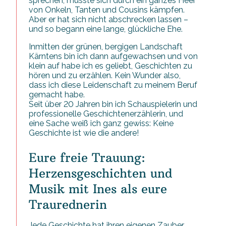
sprechen, musste sich durch ein ganzes Heer
von Onkeln, Tanten und Cousins kämpfen.
Aber er hat sich nicht abschrecken lassen –
und so begann eine lange, glückliche Ehe.
Inmitten der grünen, bergigen Landschaft
Kärntens bin ich dann aufgewachsen und von
klein auf habe ich es geliebt, Geschichten zu
hören und zu erzählen. Kein Wunder also,
dass ich diese Leidenschaft zu meinem Beruf
gemacht habe.
Seit über 20 Jahren bin ich Schauspielerin und
professionelle Geschichtenerzählerin, und
eine Sache weiß ich ganz gewiss: Keine
Geschichte ist wie die andere!
Eure freie Trauung:
Herzensgeschichten und
Musik mit Ines als eure
Traurednerin
Jede Geschichte hat ihren eigenen Zauber,