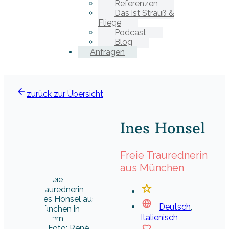
Referenzen
Das ist Strauß &
Fliege
Podcast
Blog
Anfragen
zurück zur Übersicht
Ines Honsel
Freie Traurednerin
aus München
Deutsch
,
Italienisch
Foto: René