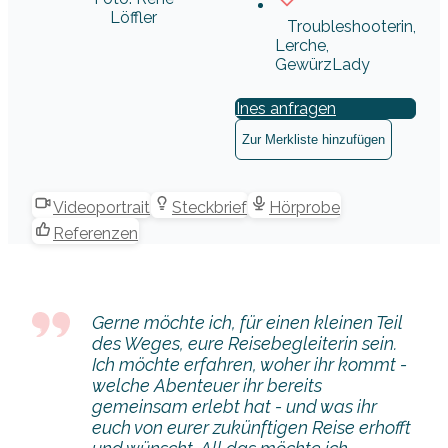
Löffler
Troubleshooterin,
Lerche,
GewürzLady
Ines anfragen
Zur Merkliste hinzufügen
Videoportrait
Steckbrief
Hörprobe
Referenzen
Gerne möchte ich, für einen kleinen Teil
des Weges, eure Reisebegleiterin sein.
Ich möchte erfahren, woher ihr kommt -
welche Abenteuer ihr bereits
gemeinsam erlebt hat - und was ihr
euch von eurer zukünftigen Reise erhofft