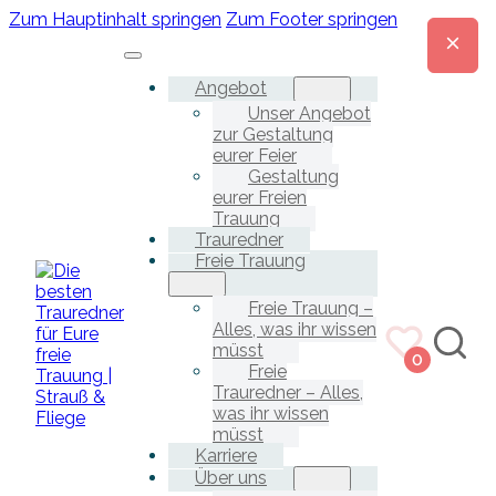
Zum Hauptinhalt springen
Zum Footer springen
Angebot
Unser Angebot
zur Gestaltung
eurer Feier
Gestaltung
eurer Freien
Trauung
Trauredner
Freie Trauung
Freie Trauung –
Alles, was ihr wissen
müsst
0
Freie
Trauredner – Alles,
was ihr wissen
müsst
Karriere
Über uns