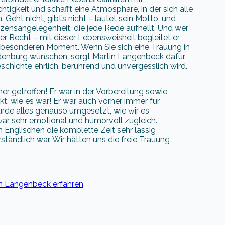
chtigkeit und schafft eine Atmosphäre, in der sich alle
Geht nicht, gibt’s nicht – lautet sein Motto, und
zensangelegenheit, die jede Rede aufhellt. Und wer
mer Recht – mit dieser Lebensweisheit begleitet er
 besonderen Moment. Wenn Sie sich eine Trauung in
enburg wünschen, sorgt Martin Langenbeck dafür,
schichte ehrlich, berührend und unvergesslich wird.
er getroffen! Er war in der Vorbereitung sowie
kt, wie es war! Er war auch vorher immer für
wurde alles genauso umgesetzt, wie wir es
war sehr emotional und humorvoll zugleich.
nglischen die komplette Zeit sehr lässig
tändlich war. Wir hätten uns die freie Trauung
n Langenbeck erfahren