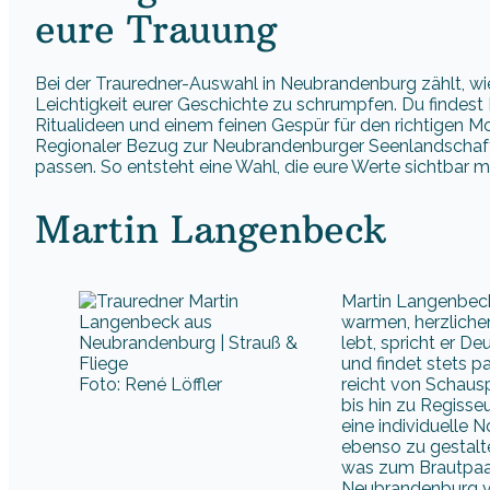
eure Trauung
Bei der Trauredner-Auswahl in Neubrandenburg zählt, wie
Leichtigkeit eurer Geschichte zu schrumpfen. Du findest P
Ritualideen und einem feinen Gespür für den richtigen Mo
Regionaler Bezug zur Neubrandenburger Seenlandschaft,
passen. So entsteht eine Wahl, die eure Werte sichtbar 
Martin Langenbeck
Martin Langenbeck
warmen, herzlichen 
lebt, spricht er D
und findet stets pa
Foto: René Löffler
reicht von Schaus
bis hin zu Regiss
eine individuelle 
ebenso zu gestalt
was zum Brautpaar 
Neubrandenburg ve