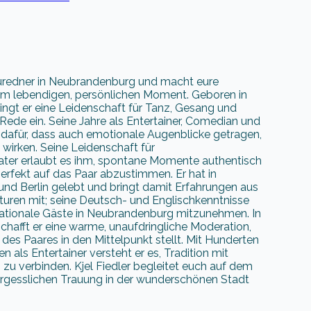
rauredner in Neubrandenburg und macht eure
m lebendigen, persönlichen Moment. Geboren in
ringt er eine Leidenschaft für Tanz, Gesang und
 Rede ein. Seine Jahre als Entertainer, Comedian und
dafür, dass auch emotionale Augenblicke getragen,
 wirken. Seine Leidenschaft für
ater erlaubt es ihm, spontane Momente authentisch
erfekt auf das Paar abzustimmen. Er hat in
nd Berlin gelebt und bringt damit Erfahrungen aus
turen mit; seine Deutsch- und Englischkenntnisse
rnationale Gäste in Neubrandenburg mitzunehmen. In
hafft er eine warme, unaufdringliche Moderation,
 des Paares in den Mittelpunkt stellt. Mit Hunderten
 als Entertainer versteht er es, Tradition mit
u verbinden. Kjel Fiedler begleitet euch auf dem
rgesslichen Trauung in der wunderschönen Stadt