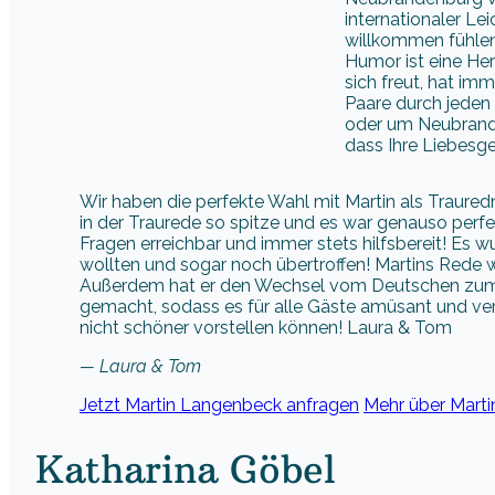
internationaler Lei
willkommen fühlen. 
Humor ist eine Her
sich freut, hat im
Paare durch jeden
oder um Neubrand
dass Ihre Liebesge
Wir haben die perfekte Wahl mit Martin als Trauredn
in der Traurede so spitze und es war genauso perfe
Fragen erreichbar und immer stets hilfsbereit! Es 
wollten und sogar noch übertroffen! Martins Rede 
Außerdem hat er den Wechsel vom Deutschen zum E
gemacht, sodass es für alle Gäste amüsant und vers
nicht schöner vorstellen können! Laura & Tom
— Laura & Tom
Jetzt Martin Langenbeck anfragen
Mehr über Marti
Katharina Göbel