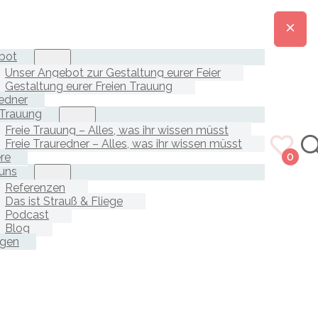
bot
Unser Angebot zur Gestaltung eurer Feier
Gestaltung eurer Freien Trauung
edner
 Trauung
Freie Trauung – Alles, was ihr wissen müsst
Freie Trauredner – Alles, was ihr wissen müsst
ere
0
uns
Referenzen
Das ist Strauß & Fliege
Podcast
Blog
agen