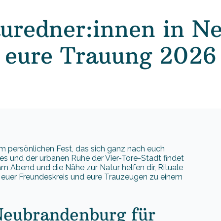
auredner:innen in 
r eure Trauung 2026
m persönlichen Fest, das sich ganz nach euch
ees und der urbanen Ruhe der Vier-Tore-Stadt findet
 am Abend und die Nähe zur Natur helfen dir, Rituale
ie, euer Freundeskreis und eure Trauzeugen zu einem
Neubrandenburg für