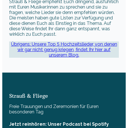
Strauß & Fliege empfiehlt Euch dringend, ausführlich
mit Euren Musiker:innen zu sprechen und sie zu
fragen, welche Lieder sie denn empfehlen würden.
Die meisten haben gute Listen zur Verfügung und
diese dienen Euch als Einstieg in das Thema. Auf
diese Weise findet Ihr dann ganz entspannt, was
wirklich zu Euch passt.
Übrigens: Unsere Top 5 Hochzeitslieder, von denen
wir gar nicht genug kriegen, findet Ihr hier auf
unserem Blog.
Strauß & Fliege
Freie Trauungen und Zeremonien für Euren
besonderen Tag
Jetzt reinhören: Unser Podcast bei Spotify