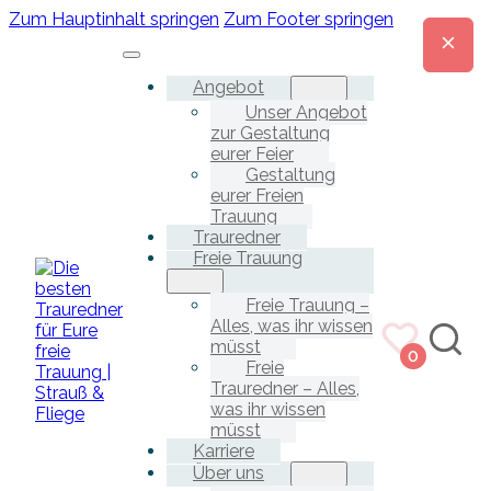
Zum Hauptinhalt springen
Zum Footer springen
Angebot
Unser Angebot
zur Gestaltung
eurer Feier
Gestaltung
eurer Freien
Trauung
Trauredner
Freie Trauung
Freie Trauung –
Alles, was ihr wissen
müsst
0
Freie
Trauredner – Alles,
was ihr wissen
müsst
Karriere
Über uns