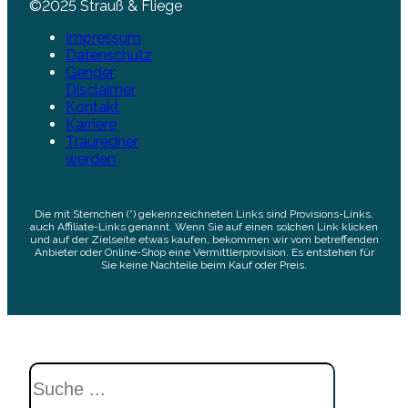
©2025 Strauß & Fliege
Impressum
Datenschutz
Gender
Disclaimer
Kontakt
Karriere
Trauredner
werden
Die mit Sternchen (*) gekennzeichneten Links sind Provisions-Links,
auch Affiliate-Links genannt. Wenn Sie auf einen solchen Link klicken
und auf der Zielseite etwas kaufen, bekommen wir vom betreffenden
Anbieter oder Online-Shop eine Vermittlerprovision. Es entstehen für
Sie keine Nachteile beim Kauf oder Preis.
Suchen