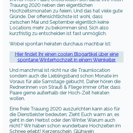
Trauung 2020 neben den eigentlichen
Hochzeitsmonaten zu feiern. Und das hat viele gute
Gründe. Der offensichtlichste ist wohl, dass
zwischen Mai und September eigentlich keine
Locations mehr zu bekommen sind. Sich also
kurzfristig zu entscheiden ist fast unmöglich.
Wobei spontan heiraten durchaus machbar ist:
Hier findet Ihr einen coolen Blogartikel über eine
spontane Winterhochzeit in einem Weinkeller.
Und manchmal ist nicht nur die Traumlocation
sondern auch die Lieblingsband schon Monate im
Voraus für alle Samstage gebucht. Daher hören die
Redner:innen von Strauß & Fliege immer öfter, dass
Paare gerne außerhalb der Hoch-Zeit heiraten
wollen.
Eine freie Trauung 2020 auszurichten kann also für
die Dienstleister bedeuten: Zieht Euch warm an, es
geht in den Herbst oder den Winter. Warum auch
nicht? Wir haben schon wunderbare Hochzeiten im
Schnee erlebt! Kerzenschein, Glühwein,