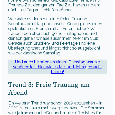
höhere Wahrscheinlichkeit, dass Eure Familie und
Freunde Zeit den ganzen Tag Zeit haben und am
nächsten Tag ausschlafen können.
Wie wäre es denn mit einer freien Trauung
Sonntagvormittag und anschließend gibt es einen
spektakulären Brunch mit all Euren Lieben? Wir
trauen Euch aber auch gerne Freitagabend und
danach gehen wir alle zusammen feiern im Club!
Gerade auch Brücken- und Feiertage sind eine
Überlegung wert und längst nicht so ausgebucht
wie der klassische Samstag.
Und auch heiraten an einem Dienstag war nie
schöner: lest hier, wie es Mel und John gemacht
haben!
Trend 3: Freie Trauung am
Abend
Ein weiterer Trend war schon 2019 abzusehen – in
2020 ist er kaum mehr wegzudenken: Der Sommer
wird ja immer nur heißer und immer öfter ist es für