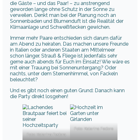
die Gäste – und das Paar! – zu anstrengend
geworden lange ohne Schutz in der Sonne zu
verweilen. Denkt man bei der Planung noch an
Sonnenbaden und Blumenduft ist die Realität der
Klimaanlage und Schweißflecken gewichen.
Immer mehr Paare entschieden sich darum dafür
am Abend zu heiraten. Das machen unsere Freunde
in Italien oder anderen Staaten am Mittelmeer
schon länger. Strauß & Fliege ist jedenfalls sehr
gerne auch abends für Euch im Einsatz! Wie wäre es
mit einer Trauung bei Sonnenuntergang? Oder
nachts, unter dem Sternenhimmel, von Fackeln
beleuchtet?
Und es gibt noch einen guten Grund: Danach kann
die Party direkt losgehen!
Foto: Katarina Fedora
Foto: Katarina Fedora