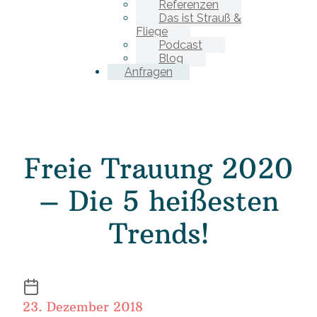
Referenzen
Das ist Strauß &
Fliege
Podcast
Blog
Anfragen
Freie Trauung 2020
– Die 5 heißesten
Trends!
23. Dezember 2018