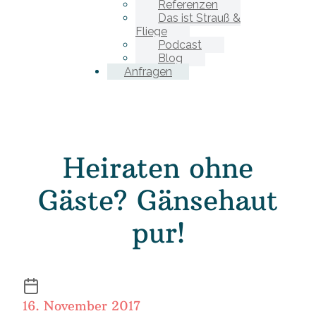
Referenzen
Das ist Strauß &
Fliege
Podcast
Blog
Anfragen
Heiraten ohne
Gäste? Gänsehaut
pur!
16. November 2017