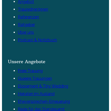
Angebot
Trauredner:innen
Referenzen
Ratgeber
Über uns
Podcast & Notizbuch
Unsere Angebote
Freie Trauung
Queere Trauungen
Elopement & Tiny Wedding
Heiraten im Ausland
Eheversprechen-Erneuerung
Rede für das Standesamt