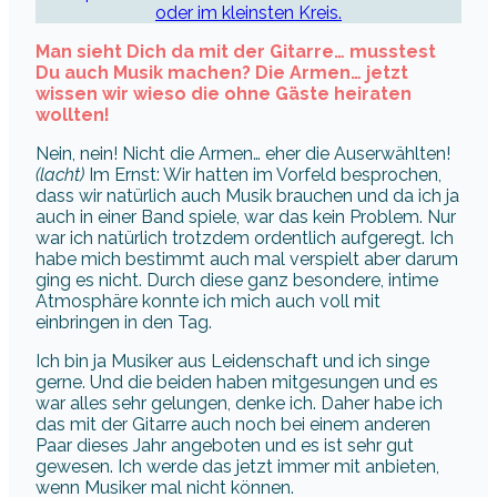
oder im kleinsten Kreis.
Man sieht Dich da mit der Gitarre… musstest
Du auch Musik machen? Die Armen… jetzt
wissen wir wieso die ohne Gäste heiraten
wollten!
Nein, nein! Nicht die Armen… eher die Auserwählten!
(lacht)
Im Ernst: Wir hatten im Vorfeld besprochen,
dass wir natürlich auch Musik brauchen und da ich ja
auch in einer Band spiele, war das kein Problem. Nur
war ich natürlich trotzdem ordentlich aufgeregt. Ich
habe mich bestimmt auch mal verspielt aber darum
ging es nicht. Durch diese ganz besondere, intime
Atmosphäre konnte ich mich auch voll mit
einbringen in den Tag.
Ich bin ja Musiker aus Leidenschaft und ich singe
gerne. Und die beiden haben mitgesungen und es
war alles sehr gelungen, denke ich. Daher habe ich
das mit der Gitarre auch noch bei einem anderen
Paar dieses Jahr angeboten und es ist sehr gut
gewesen. Ich werde das jetzt immer mit anbieten,
wenn Musiker mal nicht können.