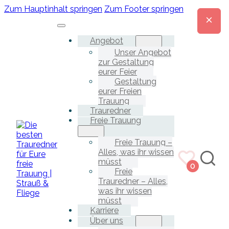
Zum Hauptinhalt springen
Zum Footer springen
Angebot
Unser Angebot
zur Gestaltung
eurer Feier
Gestaltung
eurer Freien
Trauung
Trauredner
Freie Trauung
Freie Trauung –
Alles, was ihr wissen
müsst
0
Freie
Trauredner – Alles,
was ihr wissen
müsst
Karriere
Über uns