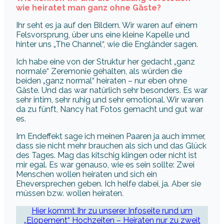
wie heiratet man ganz ohne Gäste?
Ihr seht es ja auf den Bildern. Wir waren auf einem
Felsvorsprung, über uns eine kleine Kapelle und
hinter uns „The Channel“, wie die Engländer sagen.
Ich habe eine von der Struktur her gedacht „ganz
normale“ Zeremonie gehalten, als würden die
beiden „ganz normal“ heiraten – nur eben ohne
Gäste. Und das war natürlich sehr besonders. Es war
sehr intim, sehr ruhig und sehr emotional. Wir waren
da zu fünft, Nancy hat Fotos gemacht und gut war
es.
Im Endeffekt sage ich meinen Paaren ja auch immer,
dass sie nicht mehr brauchen als sich und das Glück
des Tages. Mag das kitschig klingen oder nicht ist
mir egal. Es war genauso, wie es sein sollte: Zwei
Menschen wollen heiraten und sich ein
Eheversprechen geben. Ich helfe dabei, ja. Aber sie
müssen bzw. wollen heiraten.
Hier kommt Ihr zu unserer Infoseite rund um
„Elopement“ Hochzeiten – Heiraten nur zu zweit