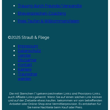
Trauung durch Freunde/Verwandte
Eheversprechen-Coaching
Freie Taufen & Willkommensfeiern
©2025 Strauß & Fliege
Impressum
Datenschutz
Gender
Disclaimer
Kontakt
Karriere
Trauredner
werden
Die mit Sternchen (*) gekennzeichneten Links sind Provisions-Links,
auch Affiliate-Links genannt. Wenn Sie auf einen solchen Link klicken
und auf der Zielseite etwas kaufen, bekommen wir vom betreffenden
Anbieter oder Online-Shop eine Vermittlerprovision. Es entstehen für
Sie keine Nachteile beim Kauf oder Preis.