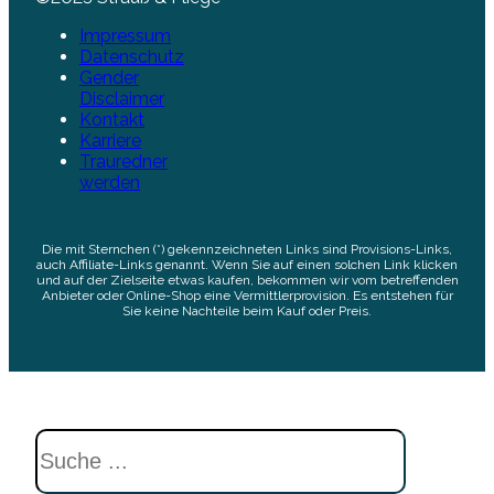
Impressum
Datenschutz
Gender
Disclaimer
Kontakt
Karriere
Trauredner
werden
Die mit Sternchen (*) gekennzeichneten Links sind Provisions-Links,
auch Affiliate-Links genannt. Wenn Sie auf einen solchen Link klicken
und auf der Zielseite etwas kaufen, bekommen wir vom betreffenden
Anbieter oder Online-Shop eine Vermittlerprovision. Es entstehen für
Sie keine Nachteile beim Kauf oder Preis.
Suchen