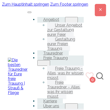
Zum Hauptinhalt springen
Zum Footer springen
Angebot
Unser Angebot
zur Gestaltung
eurer Feier
Gestaltung
eurer Freien
Trauung
Trauredner
Freie Trauung
Freie Trauung –
Alles, was ihr wissen
müsst
0
Freie
Trauredner – Alles,
was ihr wissen
müsst
Karriere
Über uns