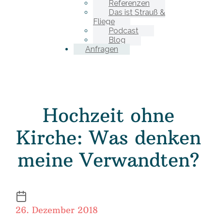
Referenzen
Das ist Strauß &
Fliege
Podcast
Blog
Anfragen
Hochzeit ohne
Kirche: Was denken
meine Verwandten?
26. Dezember 2018