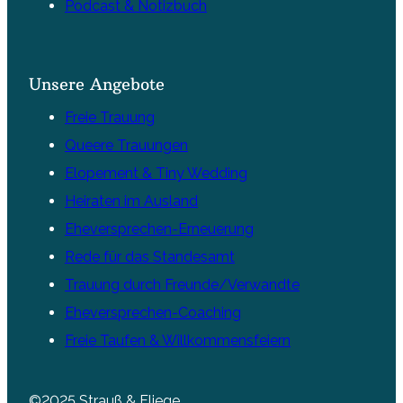
Podcast & Notizbuch
Unsere Angebote
Freie Trauung
Queere Trauungen
Elopement & Tiny Wedding
Heiraten im Ausland
Eheversprechen-Erneuerung
Rede für das Standesamt
Trauung durch Freunde/Verwandte
Eheversprechen-Coaching
Freie Taufen & Willkommensfeiern
©2025 Strauß & Fliege