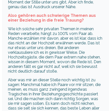
Moment der Stille unter uns gibt. Aber ich finde,
genau das ist Ausdruck unserer Nähe.
Also gehören auch schwierige Themen aus
einer Beziehung in die freie Trauung?
Wie ich solche sehr privaten Themen in meinen
Reden verarbeite, hängt zu 100% vom Paar ab.
Manche erzählen mir davon, aber es ist klar, dass ich
das nicht an der Hochzeit erwähnen werde. Das ist
nur etwas unter uns dreien. Bei anderen
verklausuliere ich es in gewisser Weise. Die
Hochzeitsgäste, die dem Paar extrem nahe stehen,
wissen in diesem Moment, wovon die Rede ist. Den
anderen fällt es gar nicht auf, weil ich sie bewusst
nicht deutlich darauf stoße.
Aber was mir an dieser Stelle noch wichtig ist zu
sagen: Manchmal habe ich Paare vor mir sitzen, die
meinen, es muss ganz zwingend irgendwas
Tragisches in ihrer Beziehungsgeschichte passiert
sei. Und die machen sich dann richtig Sorgen, was
sie mir sagen sollen. Es kann doch nicht reichen,
dass sie seit sie sich kennen, das beste Leben aller