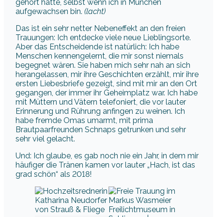
gehört hatte, selbst wenn ich in München
aufgewachsen bin.
(lacht)
Das ist ein sehr netter Nebeneffekt an den freien
Trauungen: Ich entdecke viele neue Lieblingsorte.
Aber das Entscheidende ist natürlich: Ich habe
Menschen kennengelernt, die mir sonst niemals
begegnet wären. Sie haben mich sehr nah an sich
herangelassen, mir ihre Geschichten erzählt, mir ihre
ersten Liebesbriefe gezeigt, sind mit mir an den Ort
gegangen, der immer ihr Geheimplatz war. Ich habe
mit Müttern und Vätern telefoniert, die vor lauter
Erinnerung und Rührung anfingen zu weinen. Ich
habe fremde Omas umarmt, mit prima
Brautpaarfreunden Schnaps getrunken und sehr
sehr viel gelacht.
Und: Ich glaube, es gab noch nie ein Jahr, in dem mir
häufiger die Tränen kamen vor lauter „Hach, ist das
grad schön“ als 2018!