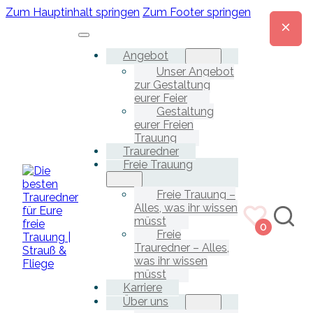
Zum Hauptinhalt springen
Zum Footer springen
Angebot
Unser Angebot
zur Gestaltung
eurer Feier
Gestaltung
eurer Freien
Trauung
Trauredner
Freie Trauung
Freie Trauung –
Alles, was ihr wissen
müsst
0
Freie
Trauredner – Alles,
was ihr wissen
müsst
Karriere
Über uns