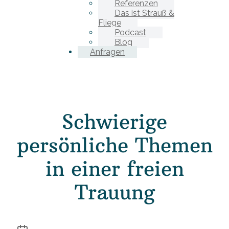
Referenzen
Das ist Strauß &
Fliege
Podcast
Blog
Anfragen
Schwierige
persönliche Themen
in einer freien
Trauung