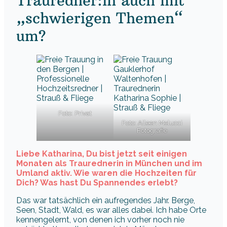
Trauredner:in auch mit
„schwierigen Themen“
um?
Foto: Privat
Foto: Aileen Melucci
Fotografie
Liebe Katharina, Du bist jetzt seit einigen
Monaten als Traurednerin in München und im
Umland aktiv. Wie waren die Hochzeiten für
Dich? Was hast Du Spannendes erlebt?
Das war tatsächlich ein aufregendes Jahr. Berge,
Seen, Stadt, Wald, es war alles dabei. Ich habe Orte
kennengelernt, von denen ich vorher noch nie