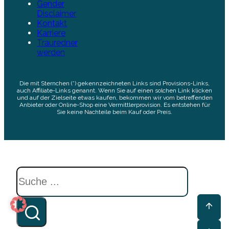
Gender
Disclaimer
Kontakt
Karriere
Trauredner
werden
Die mit Sternchen (*) gekennzeichneten Links sind Provisions-Links,
auch Affiliate-Links genannt. Wenn Sie auf einen solchen Link klicken
und auf der Zielseite etwas kaufen, bekommen wir vom betreffenden
Anbieter oder Online-Shop eine Vermittlerprovision. Es entstehen für
Sie keine Nachteile beim Kauf oder Preis.
Suchen