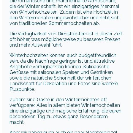
Die romantische und märchenhafte Atmosphäre,
die der Winter schafft, ist ein einzigartiges Merkmal
von Winterhochzeiten. Zudem ist eine Hochzeit in
den Wintermonaten ungewöhnlicher und hebt sich
von traditionellen Sommerhochzeiten ab.
Die Verfügbarkeit von Dienstleistern ist in dieser Zeit
oft höher, was möglicherweise zu besseren Preisen
und mehr Auswahl führt.
Winterhochzeiten können auch budgetfreundlich
sein, da die Nachfrage geringer ist und attraktive
Angebote verfügbar sein können. Kulinarische
Genüsse mit saisonalen Speisen und Getränken
sowie die natürliche Schönheit der winterlichen
Landschaft für Dekoration und Fotos sind weitere
Pluspunkte.
Zudem sind Gäste in den Wintermonaten oft
verfügbarer. Alles in allem bieten Winterhochzeiten
eine einzigartige und magische Erfahrung, die euren
besonderen Tag zu etwas ganz Besonderem
macht.
Aber wir haben euch auch ein paar Nachteile bzgl.