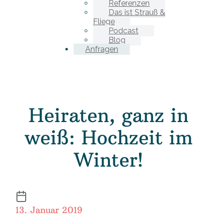
Referenzen
Das ist Strauß &
Fliege
Podcast
Blog
Anfragen
Heiraten, ganz in
weiß: Hochzeit im
Winter!
13. Januar 2019