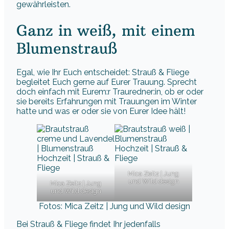
gewährleisten.
Ganz in weiß, mit einem
Blumenstrauß
Egal, wie Ihr Euch entscheidet: Strauß & Fliege
begleitet Euch gerne auf Eurer Trauung. Sprecht
doch einfach mit Eurem:r Trauredner:in, ob er oder
sie bereits Erfahrungen mit Trauungen im Winter
hatte und was er oder sie von Eurer Idee hält!
Mica Zeitz | Jung
und Wild design
Mica Zeitz | Jung
und Wild design
Fotos: Mica Zeitz | Jung und Wild design
Bei Strauß & Fliege findet Ihr jedenfalls