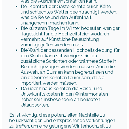
was die Auswahl einschränken kann.
Der Komfort der Gäste könnte durch Kälte
und schlechtes Wetter beeinträchtigt werden,
was die Reise und den Aufenthalt
unangenehm machen kann.
Die kürzeren Tage im Winter bedeuten weniger
Tageslicht für die Hochzeitsfeier, wodurch
vermehrt auf künstliche Beleuchtung
zurückgegriffen werden muss.
Die Wahl der passenden Hochzeitskleidung für
den Winter kann schwieriger sein, da
zusätzliche Schichten oder wärmere Stoffe in
Betracht gezogen werden müssen. Auch die
Auswahl an Blumen kann begrenzt sein und
einige Sorten könnten teurer sein, da sie
importiert werden müssen.
Darüber hinaus könnten die Reise- und
Unterkunftskosten in den Wintermonaten
höher sein, insbesondere an beliebten
Urlaubsorten.
Es ist wichtig, diese potenziellen Nachteile zu
berücksichtigen und entsprechende Vorkehrungen
zu treffen, um eine gelungene Winterhochzeit zu