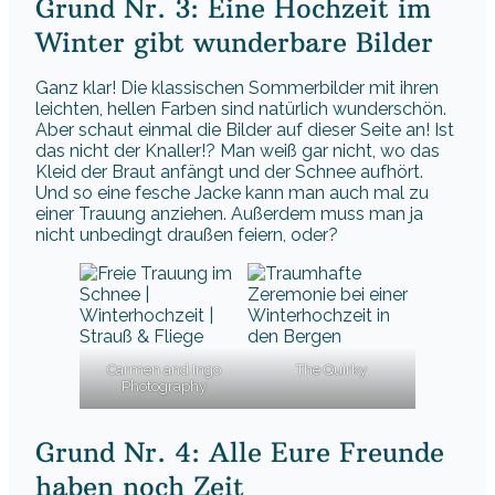
Grund Nr. 3: Eine Hochzeit im
Winter gibt wunderbare Bilder
Ganz klar! Die klassischen Sommerbilder mit ihren
leichten, hellen Farben sind natürlich wunderschön.
Aber schaut einmal die Bilder auf dieser Seite an! Ist
das nicht der Knaller!? Man weiß gar nicht, wo das
Kleid der Braut anfängt und der Schnee aufhört.
Und so eine fesche Jacke kann man auch mal zu
einer Trauung anziehen. Außerdem muss man ja
nicht unbedingt draußen feiern, oder?
Carmen and Ingo
The Quirky
Photography
Grund Nr. 4: Alle Eure Freunde
haben noch Zeit