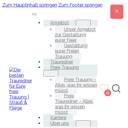
Zum Hauptinhalt springen
Zum Footer springen
Angebot
Unser Angebot
zur Gestaltung
eurer Feier
Gestaltung
eurer Freien
Trauung
Trauredner
Freie Trauung
Freie Trauung –
Alles, was ihr wissen
müsst
0
Freie
Trauredner – Alles,
was ihr wissen
müsst
Karriere
Über uns