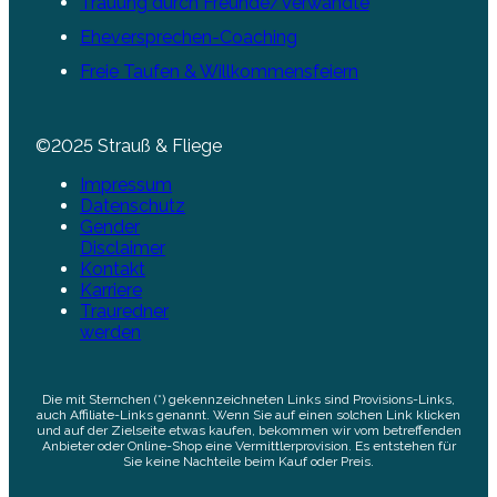
Trauung durch Freunde/Verwandte
Eheversprechen-Coaching
Freie Taufen & Willkommensfeiern
©2025 Strauß & Fliege
Impressum
Datenschutz
Gender
Disclaimer
Kontakt
Karriere
Trauredner
werden
Die mit Sternchen (*) gekennzeichneten Links sind Provisions-Links,
auch Affiliate-Links genannt. Wenn Sie auf einen solchen Link klicken
und auf der Zielseite etwas kaufen, bekommen wir vom betreffenden
Anbieter oder Online-Shop eine Vermittlerprovision. Es entstehen für
Sie keine Nachteile beim Kauf oder Preis.