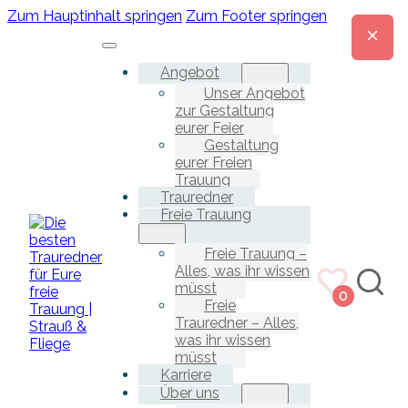
Zum Hauptinhalt springen
Zum Footer springen
Angebot
Unser Angebot
zur Gestaltung
eurer Feier
Gestaltung
eurer Freien
Trauung
Trauredner
Freie Trauung
Freie Trauung –
Alles, was ihr wissen
müsst
0
Freie
Trauredner – Alles,
was ihr wissen
müsst
Karriere
Über uns