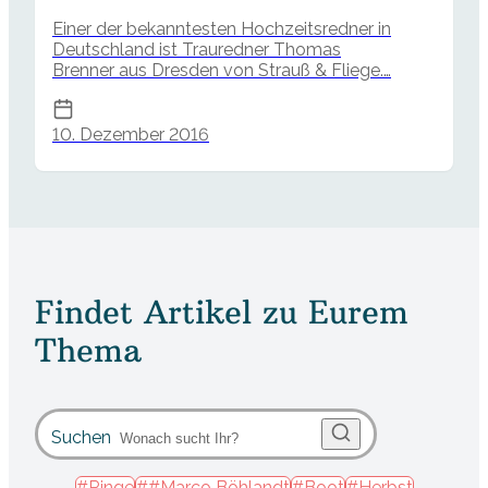
Einer der bekanntesten Hochzeitsredner in
Deutschland ist Trauredner Thomas
Brenner aus Dresden von Strauß & Fliege.…
10. Dezember 2016
Findet Artikel zu Eurem
Thema
Suchen
#Ringe
##Marco Böhlandt
#Boot
#Herbst