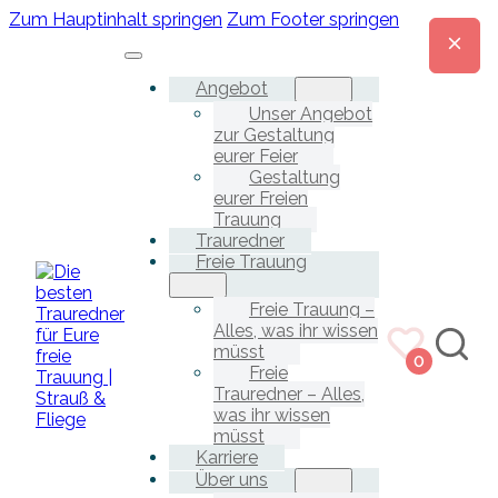
Zum Hauptinhalt springen
Zum Footer springen
Angebot
Unser Angebot
zur Gestaltung
eurer Feier
Gestaltung
eurer Freien
Trauung
Trauredner
Freie Trauung
Freie Trauung –
Alles, was ihr wissen
müsst
0
Freie
Trauredner – Alles,
was ihr wissen
müsst
Karriere
Über uns