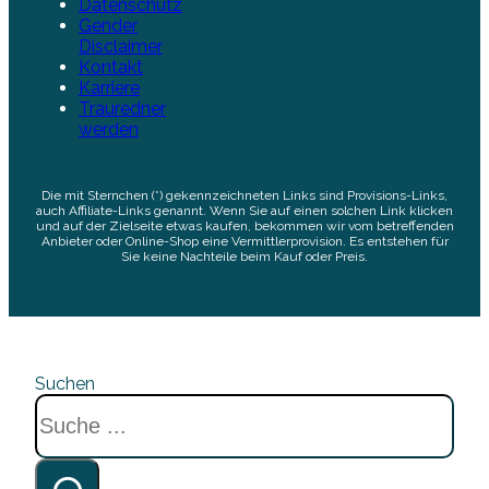
Datenschutz
Gender
Disclaimer
Kontakt
Karriere
Trauredner
werden
Die mit Sternchen (*) gekennzeichneten Links sind Provisions-Links,
auch Affiliate-Links genannt. Wenn Sie auf einen solchen Link klicken
und auf der Zielseite etwas kaufen, bekommen wir vom betreffenden
Anbieter oder Online-Shop eine Vermittlerprovision. Es entstehen für
Sie keine Nachteile beim Kauf oder Preis.
Suchen