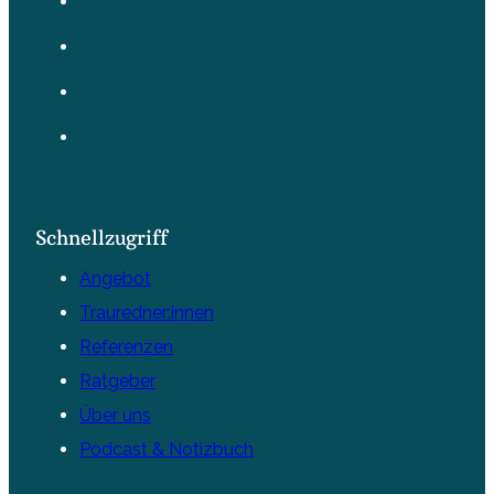
Schnellzugriff
Angebot
Trauredner:innen
Referenzen
Ratgeber
Über uns
Podcast & Notizbuch