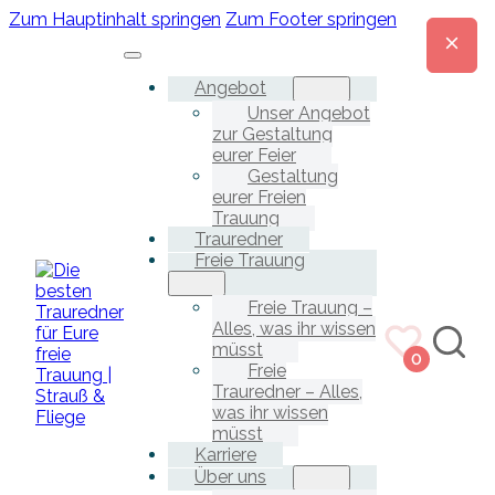
Zum Hauptinhalt springen
Zum Footer springen
Angebot
Unser Angebot
zur Gestaltung
eurer Feier
Gestaltung
eurer Freien
Trauung
Trauredner
Freie Trauung
Freie Trauung –
Alles, was ihr wissen
müsst
0
Freie
Trauredner – Alles,
was ihr wissen
müsst
Karriere
Über uns