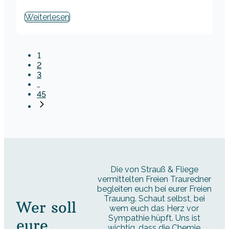
Weiterlesen
1
2
3
…
45
Die von Strauß & Fliege
vermittelten Freien Trauredner
begleiten euch bei eurer Freien
Trauung. Schaut selbst, bei
Wer soll
wem euch das Herz vor
Sympathie hüpft. Uns ist
eure
wichtig, dass die Chemie