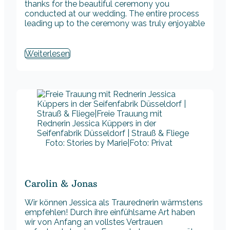
thanks for the beautiful ceremony you
conducted at our wedding. The entire process
leading up to the ceremony was truly enjoyable
Weiterlesen
Foto: Stories by Marie|Foto: Privat
Carolin & Jonas
Wir können Jessica als Traurednerin wärmstens
empfehlen! Durch ihre einfühlsame Art haben
wir von Anfang an vollstes Vertrauen