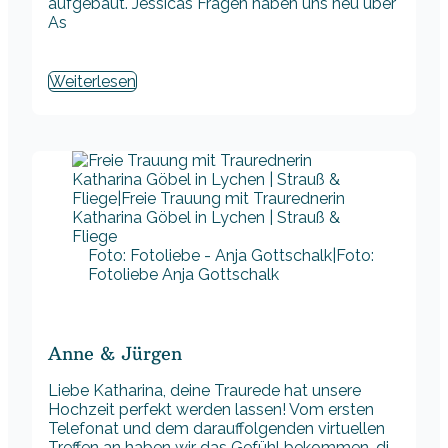
aufgebaut. Jessicas Fragen haben uns neu über
As
Weiterlesen
Foto: Fotoliebe - Anja Gottschalk|Foto:
Fotoliebe Anja Gottschalk
Anne & Jürgen
Liebe Katharina, deine Traurede hat unsere
Hochzeit perfekt werden lassen! Vom ersten
Telefonat und dem darauffolgenden virtuellen
Treffen an haben wir das Gefühl bekommen, di