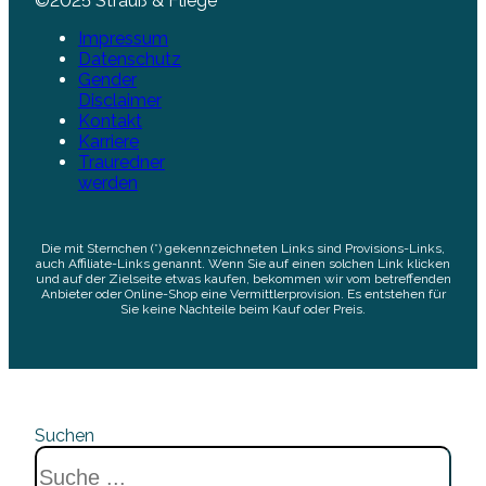
©2025 Strauß & Fliege
Impressum
Datenschutz
Gender
Disclaimer
Kontakt
Karriere
Trauredner
werden
Die mit Sternchen (*) gekennzeichneten Links sind Provisions-Links,
auch Affiliate-Links genannt. Wenn Sie auf einen solchen Link klicken
und auf der Zielseite etwas kaufen, bekommen wir vom betreffenden
Anbieter oder Online-Shop eine Vermittlerprovision. Es entstehen für
Sie keine Nachteile beim Kauf oder Preis.
Suchen