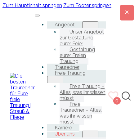
Zum Hauptinhalt springen
Zum Footer springen
Angebot
Unser Angebot
zur Gestaltung
eurer Feier
Gestaltung
eurer Freien
Trauung
Trauredner
Freie Trauung
Freie Trauung –
Alles, was ihr wissen
müsst
0
Freie
Trauredner – Alles,
was ihr wissen
müsst
Karriere
Über uns