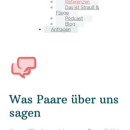
Referenzen
Das ist Strauß &
Fliege
Podcast
Blog
Anfragen
Was Paare über uns
sagen