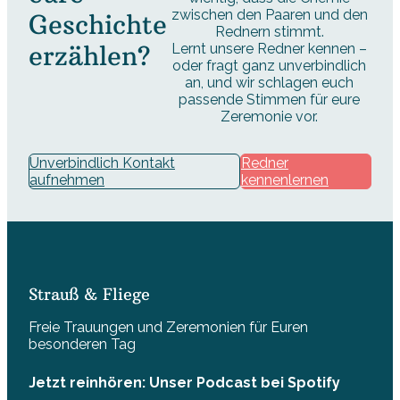
zwischen den Paaren und den
Geschichte
Rednern stimmt.
erzählen?
Lernt unsere Redner kennen –
oder fragt ganz unverbindlich
an, und wir schlagen euch
passende Stimmen für eure
Zeremonie vor.
Unverbindlich Kontakt
Redner
aufnehmen
kennenlernen
Strauß & Fliege
Freie Trauungen und Zeremonien für Euren
besonderen Tag
Jetzt reinhören: Unser Podcast bei Spotify