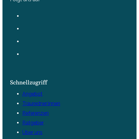
Schnellzugriff
Angebot
Trauredner:innen
Referenzen
Ratgeber
Über uns