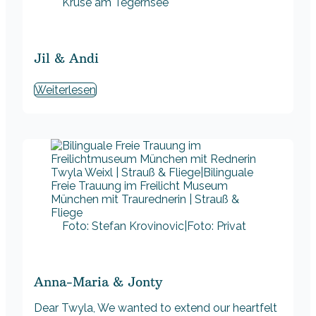
Kruse am Tegernsee
Jil & Andi
Weiterlesen
Foto: Stefan Krovinovic|Foto: Privat
Anna-Maria & Jonty
Dear Twyla, We wanted to extend our heartfelt