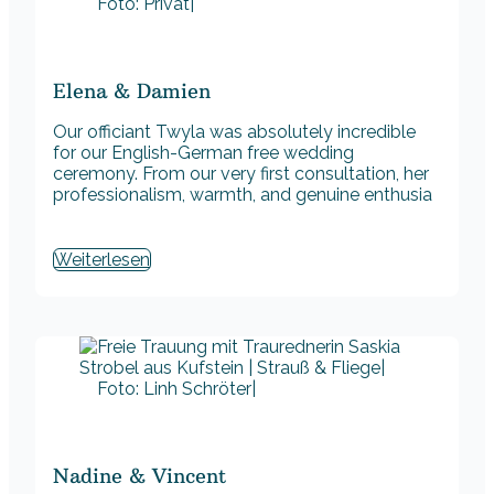
Foto: Privat|
Elena & Damien
Our officiant Twyla was absolutely incredible
for our English-German free wedding
ceremony. From our very first consultation, her
professionalism, warmth, and genuine enthusia
Weiterlesen
Foto: Linh Schröter|
Nadine & Vincent