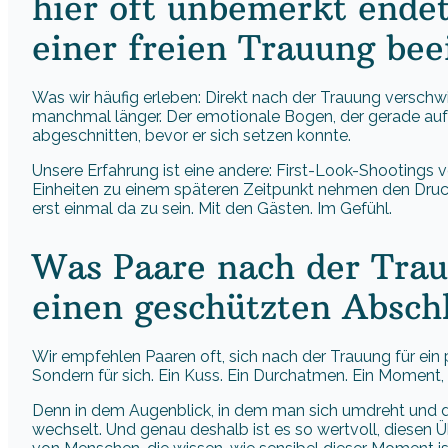
hier oft unbemerkt ende
einer freien Trauung bee
Was wir häufig erleben: Direkt nach der Trauung verschw
manchmal länger. Der emotionale Bogen, der gerade auf
abgeschnitten, bevor er sich setzen konnte.
Unsere Erfahrung ist eine andere: First-Look-Shootings 
Einheiten zu einem späteren Zeitpunkt nehmen den Druck
erst einmal da zu sein. Mit den Gästen. Im Gefühl.
Was Paare nach der Trau
einen geschützten Absch
Wir empfehlen Paaren oft, sich nach der Trauung für ein 
Sondern für sich. Ein Kuss. Ein Durchatmen. Ein Moment,
Denn in dem Augenblick, in dem man sich umdreht und di
wechselt. Und genau deshalb ist es so wertvoll, diesen