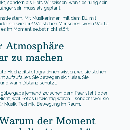
kt, sondern als Halt. Wir wissen, wann es ruhig sein
änger sein muss als geplant.
tleistern. Mit Musiker:innen, mit dem DJ, mit
endet sie wieder? Wo stehen Menschen, wenn Worte
it es im Moment selbst nicht stört.
er Atmosphäre
bar zu machen
Gute Hochzeitsfotograf:innen wissen, wo sie stehen
ht aufzufallen. Sie bewegen sich leise. Sie
t und wann Distanz schützt.
Ringübergabe jemand zwischen dem Paar steht oder
Nicht, weil Fotos unwichtig wären – sondern weil sie
 für Musik, Technik, Bewegung im Raum.
: Warum der Moment