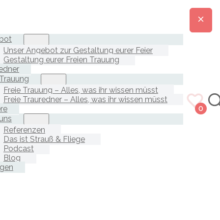
bot
Unser Angebot zur Gestaltung eurer Feier
Gestaltung eurer Freien Trauung
edner
 Trauung
Freie Trauung – Alles, was ihr wissen müsst
Freie Trauredner – Alles, was ihr wissen müsst
ere
0
uns
Referenzen
Das ist Strauß & Fliege
Podcast
Blog
agen