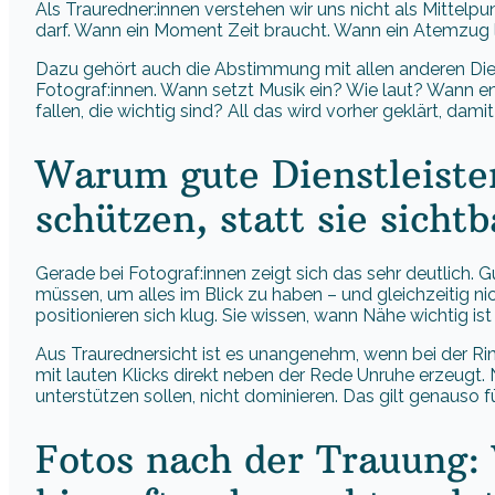
Als Trauredner:innen verstehen wir uns nicht als Mittelpun
darf. Wann ein Moment Zeit braucht. Wann ein Atemzug l
Dazu gehört auch die Abstimmung mit allen anderen Diens
Fotograf:innen. Wann setzt Musik ein? Wie laut? Wann 
fallen, die wichtig sind? All das wird vorher geklärt, dam
Warum gute Dienstleist
schützen, statt sie sicht
Gerade bei Fotograf:innen zeigt sich das sehr deutlich. 
müssen, um alles im Blick zu haben – und gleichzeitig nic
positionieren sich klug. Sie wissen, wann Nähe wichtig is
Aus Traurednersicht ist es unangenehm, wenn bei der 
mit lauten Klicks direkt neben der Rede Unruhe erzeugt. 
unterstützen sollen, nicht dominieren. Das gilt genauso
Fotos nach der Trauung