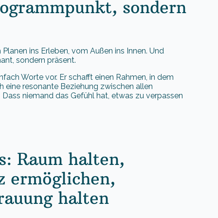
Programmpunkt, sondern
 Planen ins Erleben, vom Außen ins Innen. Und
ant, sondern präsent.
 einfach Worte vor. Er schafft einen Rahmen, in dem
sich eine resonante Beziehung zwischen allen
le. Dass niemand das Gefühl hat, etwas zu verpassen
s: Raum halten,
z ermöglichen,
rauung halten