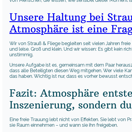
von Menschen, die wissen, wie sensibel dieser Moment is
Unsere Haltung bei Strau
Atmosphäre ist eine Fra
Wir von Strauß & Fliege begleiten seit vielen Jahren fre
und leise. Groß und klein. Und wir wissen: Es gibt kein ric
unstimmig.
Unsere Aufgabe ist es, gemeinsam mit dem Paar herauszu
dass alle Beteiligten diesen Weg mitgehen. Wer viele Kam
das haben. Wichtig ist nur, dass es vorher bewusst ents
Fazit: Atmosphäre entste
Inszenierung, sondern d
Eine freie Trauung lebt nicht von Effekten. Sie lebt von 
sie Raum einnehmen – und wann sie ihn freigeben.