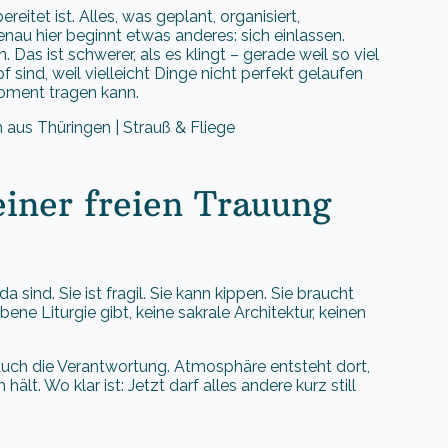
itet ist. Alles, was geplant, organisiert,
nau hier beginnt etwas anderes: sich einlassen.
as ist schwerer, als es klingt – gerade weil so viel
 sind, weil vielleicht Dinge nicht perfekt gelaufen
Moment tragen kann.
iner freien Trauung
a sind. Sie ist fragil. Sie kann kippen. Sie braucht
ne Liturgie gibt, keine sakrale Architektur, keinen
r auch die Verantwortung. Atmosphäre entsteht dort,
. Wo klar ist: Jetzt darf alles andere kurz still