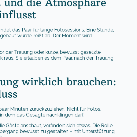
t und die Atmosphäre
influsst
indet das Paar für lange Fotosessions. Eine Stunde,
gebaut wurde, reißt ab. Der Moment wird
vor der Trauung oder kurze, bewusst gesetzte
 raus. Sie erlauben es dem Paar, nach der Trauung
ung wirklich brauchen:
luss
paar Minuten zurückzuziehen. Nicht für Fotos.
 in dem das Gesagte nachklingen darf.
e Gäste anschaut, verändert sich etwas. Die Rolle
 Übergang bewusst zu gestalten – mit Unterstützung