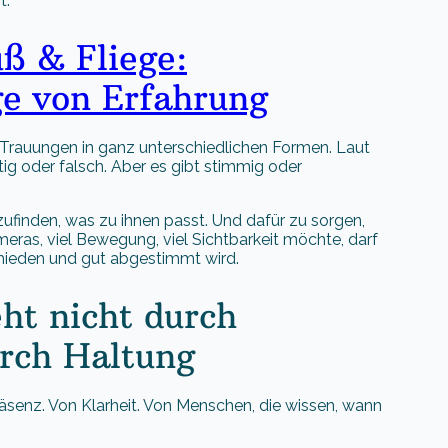
t.
ß & Fliege:
ge von Erfahrung
ie Trauungen in ganz unterschiedlichen Formen. Laut
htig oder falsch. Aber es gibt stimmig oder
finden, was zu ihnen passt. Und dafür zu sorgen,
eras, viel Bewegung, viel Sichtbarkeit möchte, darf
chieden und gut abgestimmt wird.
ht nicht durch
urch Haltung
Präsenz. Von Klarheit. Von Menschen, die wissen, wann