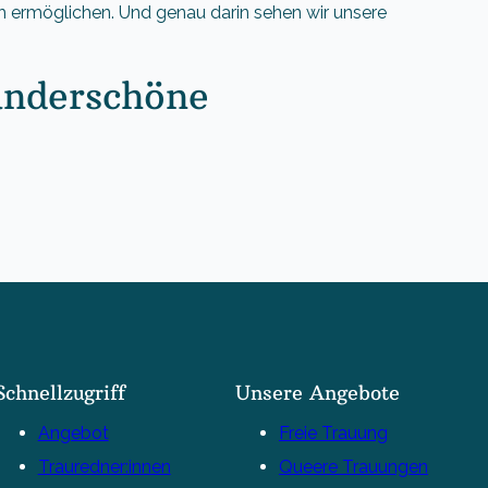
ch ermöglichen. Und genau darin sehen wir unsere
wunderschöne
Schnellzugriff
Unsere Angebote
Angebot
Freie Trauung
Trauredner:innen
Queere Trauungen