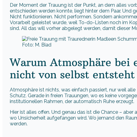
Der Moment der Trauung ist der Punkt, an dem alles vorbere
entschieden werden konnte, liegt hinter dem Paar. Und ge
Nicht funktionieren. Nicht performen. Sondern ankommen. D
Vorarbeit geleistet wurde, weil To-do-Listen noch im Kopf
sind. All das will vorher abgelegt werden, damit dieser 
Foto: M. Biad
Warum Atmosphäre bei e
nicht von selbst entsteht
Atmosphäre ist nichts, was einfach passiert, nur weil alle d
Schutz. Gerade in freien Trauungen, wo es keine vorgegebe
institutionellen Rahmen, der automatisch Ruhe erzeugt.
Hier ist alles offen. Und genau das ist die Chance – abe
wo Unsicherheit aufgefangen wird. Wo jemand den Raum hält
werden.