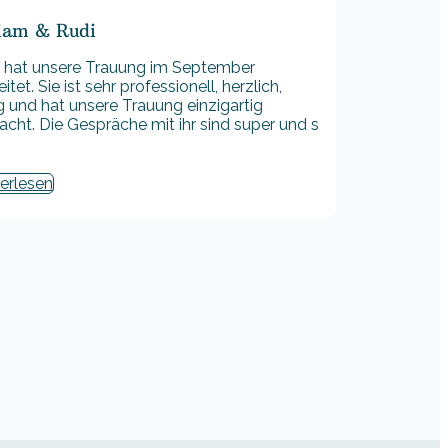
iam & Rudi
 hat unsere Trauung im September
itet. Sie ist sehr professionell, herzlich,
ig und hat unsere Trauung einzigartig
cht. Die Gespräche mit ihr sind super und s
erlesen