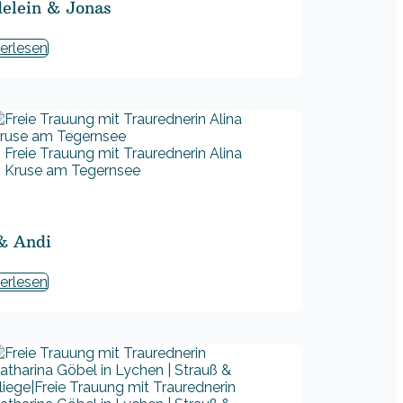
elein & Jonas
erlesen
Freie Trauung mit Traurednerin Alina
Kruse am Tegernsee
 & Andi
erlesen