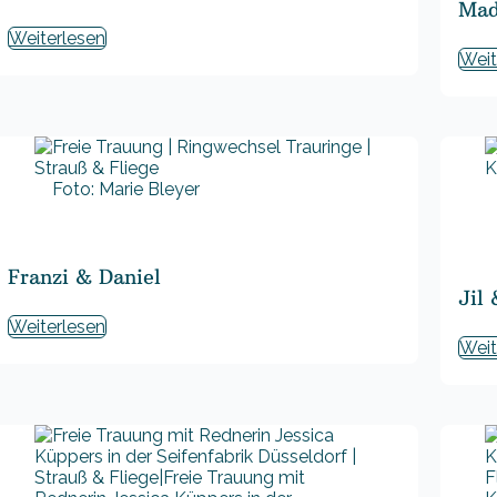
Mad
Weiterlesen
Weit
Foto: Marie Bleyer
Franzi & Daniel
Jil
Weiterlesen
Weit