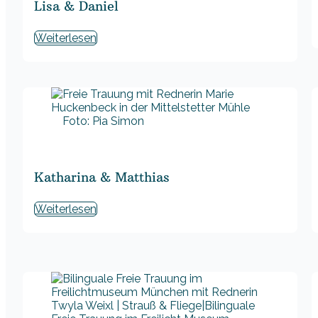
Lisa & Daniel
Weiterlesen
Foto: Pia Simon
Katharina & Matthias
Weiterlesen