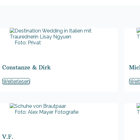
Foto: Privat
Constanze & Dirk
Mic
Weiterlesen
Weit
Foto: Alex Mayer Fotografie
V.F.