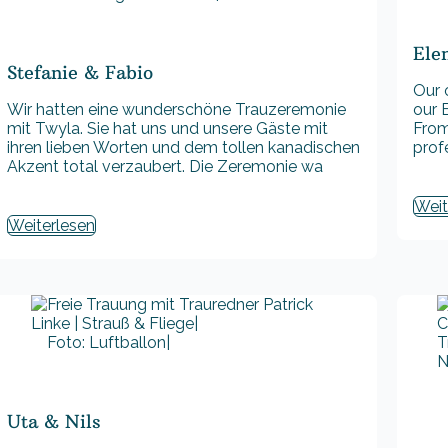
Ele
Stefanie & Fabio
Our 
Wir hatten eine wunderschöne Trauzeremonie
our 
mit Twyla. Sie hat uns und unsere Gäste mit
From
ihren lieben Worten und dem tollen kanadischen
prof
Akzent total verzaubert. Die Zeremonie wa
Weit
Weiterlesen
Foto: Luftballon|
Uta & Nils