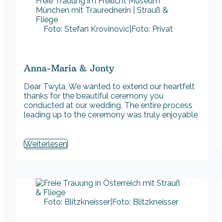
Foto: Stefan Krovinovic|Foto: Privat
Anna-Maria & Jonty
Dear Twyla, We wanted to extend our heartfelt
thanks for the beautiful ceremony you
conducted at our wedding. The entire process
leading up to the ceremony was truly enjoyable
Weiterlesen
Foto: Blitzkneisser|Foto: Blitzkneisser