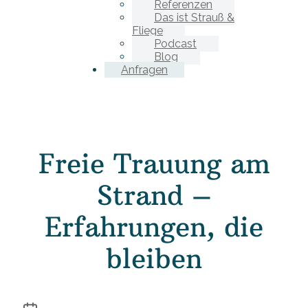
Referenzen
Das ist Strauß &
Fliege
Podcast
Blog
Anfragen
Freie Trauung am
Strand –
Erfahrungen, die
bleiben