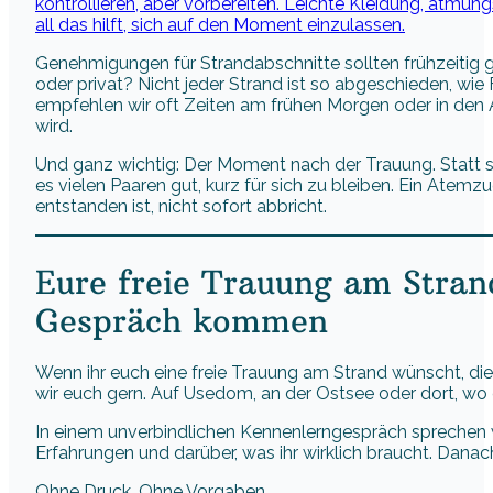
kontrollieren, aber vorbereiten. Leichte Kleidung, atmung
all das hilft, sich auf den Moment einzulassen.
Genehmigungen für Strandabschnitte sollten frühzeitig ge
oder privat? Nicht jeder Strand ist so abgeschieden, wi
empfehlen wir oft Zeiten am frühen Morgen oder in den
wird.
Und ganz wichtig: Der Moment nach der Trauung. Statt s
es vielen Paaren gut, kurz für sich zu bleiben. Ein Atemz
entstanden ist, nicht sofort abbricht.
Eure freie Trauung am Strand
Gespräch kommen
Wenn ihr euch eine freie Trauung am Strand wünscht, die 
wir euch gern. Auf Usedom, an der Ostsee oder dort, wo es
In einem unverbindlichen Kennenlerngespräch sprechen w
Erfahrungen und darüber, was ihr wirklich braucht. Danach
Ohne Druck. Ohne Vorgaben.