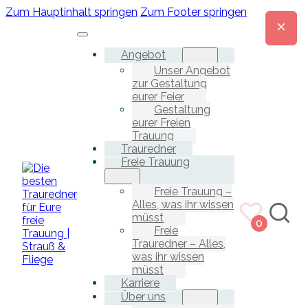
Zum Hauptinhalt springen
Zum Footer springen
Angebot
Unser Angebot
zur Gestaltung
eurer Feier
Gestaltung
eurer Freien
Trauung
Trauredner
Freie Trauung
Freie Trauung –
Alles, was ihr wissen
müsst
0
Freie
Trauredner – Alles,
was ihr wissen
müsst
Karriere
Über uns