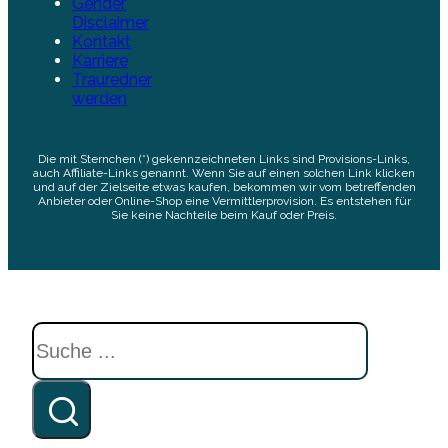
Gender
Disclaimer
Kontakt
Karriere
Trauredner
werden
Die mit Sternchen (*) gekennzeichneten Links sind Provisions-Links,
auch Affiliate-Links genannt. Wenn Sie auf einen solchen Link klicken
und auf der Zielseite etwas kaufen, bekommen wir vom betreffenden
Anbieter oder Online-Shop eine Vermittlerprovision. Es entstehen für
Sie keine Nachteile beim Kauf oder Preis.
Suchen