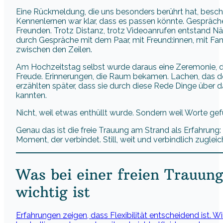
Eine Rückmeldung, die uns besonders berührt hat, besch
Kennenlernen war klar, dass es passen könnte. Gespräche f
Freunden. Trotz Distanz, trotz Videoanrufen entstand 
durch Gespräche mit dem Paar, mit Freund:innen, mit Fa
zwischen den Zeilen.
Am Hochzeitstag selbst wurde daraus eine Zeremonie, d
Freude. Erinnerungen, die Raum bekamen. Lachen, das d
erzählten später, dass sie durch diese Rede Dinge über da
kannten.
Nicht, weil etwas enthüllt wurde. Sondern weil Worte g
Genau das ist die freie Trauung am Strand als Erfahrung: 
Moment, der verbindet. Still, weit und verbindlich zugleic
Was bei einer freien Trauun
wichtig ist
Erfahrungen zeigen, dass Flexibilität entscheidend ist. W