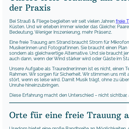
der Praxis
Bei Strauß & Fliege begleiten wir seit vielen Jahren
freie 
Küsten. Und wir erleben immer wieder das Gleiche: Paare
Bedeutung. Weniger Inszenierung, mehr Präsenz.
Eine freie Trauung am Strand braucht Strom für Mikrofon
Musiker:innen und Fotograf:innen. Sie braucht einen Plan 
sondern als gleichwertige Alternative. Und sie braucht 
auch dann, wenn der Wind stärker wird oder Gäste im St
Unsere Aufgabe als Trauredner:innen ist es nicht, einen T
Rahmen. Wir sorgen für Sicherheit. Wir stimmen uns mit a
stört, wenn es leise wird. Damit Musik trägt, ohne zu üb
Unruhe hineinzubringen.
Diese Erfahrung macht den Unterschied – nicht sichtbar, 
Orte für eine freie Trauung
Usedom bietet eine große Bandbreite an Möglichkeiten, die