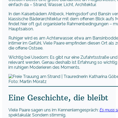
einfach da – Strand, Wasser, Licht, Architektur.
In den Kaiserbädern Ahlbeck, Heringsdorf und Bansin v
klassische Bäderarchitektur mit dem offenen Blick aufs 
findet hier oft gut organisierte Rahmenbedingungen – mu
Hauptsaison.
Ruhiger wird es am Achterwasser, etwa am Bansinbodden.
intimer im Gefühl. Viele Paare empfinden diesen Ort als zu
die offene Ostsee.
Wichtig bei Usedom: Es gibt nur eine Zufahrtsstraße und 
relevant werden. Genau deshalb ist Erfahrung so wichti
im ruhigen Moderieren des Moments.
Foto: Martin Moratz
Eine Geschichte, die bleibt
Viele Paare sagen uns im Kennenlerngespräch:
Es muss si
spektakulär. Sondern stimmig.