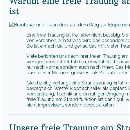
Warum eine freie Trauung a
ist
Eine freie Trauung ist frei, aber nicht beliebig. Si
von Vorgaben. Am Strand wird das besonders spü
Sie ist einfach da. Und genau das hilft vielen Paa
Viele berichten uns nach ihrer freien Trauung am 
weniger beobachtet fühlten, obwohl Gäste anwes
nur nach vorne, sondern auch nach innen. Das Meer
dass dieser Moment größer ist als Abläufe oder 
Gleichzeitig verlangt eine Strandtrauung Erfahr
bewegt sich. Wetter kippt schneller als geplant. G
Vorbereitung, Technik und ein ruhiger Umgang m
freie Trauung am Strand funktioniert dann gut, we
nicht improvisiert, sondern bewusst offen.
Unsere freie Trauung am Str