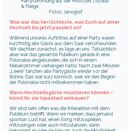
Fotos: Janograf
Was war das Verrückteste, was Euch auf einer
Hochzeit bis jetzt passiert ist?
Während unseres Auftrittes auf einer Party waren
kurzfristig alle Gäste aus dem Saal verschwunden.
Wir dachten zunächst, es läge an uns. Tatsächlich
aber war das gesamte Publikum gerade in eine
Polonaise eingebunden, die sich in einem
Nebenzimmer verhangen hatte. Nach zwei Minuten
„Leere“ tanzten alle Partygäste wieder vor der
Bühne. Das war kurz komisch, weil wir den Beginn
der Polonaise nicht mitbekommen haben.
Wenn Hochzeitsgäste musizieren können –
könnt Ihr sie (spontan) einbauen?
Wir sind sehr offen was die Interaktion mit dem
Publikum betrifft. Wenn wir merken, dass jemand
spontan Lust hat, einen Song mitzuspielen,
mitzusingen oder auch mitzutanzen, dann
bekommt er oder sie bei uns auch die Möglichkeit