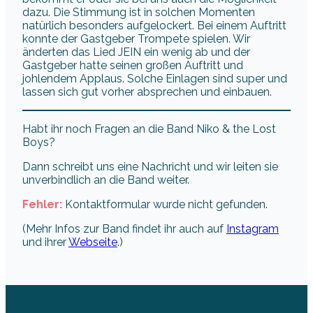
dazu. Die Stimmung ist in solchen Momenten
natürlich besonders aufgelockert. Bei einem Auftritt
konnte der Gastgeber Trompete spielen. Wir
änderten das Lied JEIN ein wenig ab und der
Gastgeber hatte seinen großen Auftritt und
johlendem Applaus. Solche Einlagen sind super und
lassen sich gut vorher absprechen und einbauen.
Habt ihr noch Fragen an die Band Niko & the Lost
Boys?
Dann schreibt uns eine Nachricht und wir leiten sie
unverbindlich an die Band weiter.
Fehler:
Kontaktformular wurde nicht gefunden.
(Mehr Infos zur Band findet ihr auch auf
Instagram
und ihrer
Webseite
.)