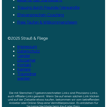
Rede für das Standesamt
Trauung durch Freunde/Verwandte
Eheversprechen-Coaching
Freie Taufen & Willkommensfeiern
©2025 Strauß & Fliege
Impressum
Datenschutz
Gender
Disclaimer
Kontakt
Karriere
Trauredner
werden
Die mit Sternchen (*) gekennzeichneten Links sind Provisions-Links,
auch Affiliate-Links genannt. Wenn Sie auf einen solchen Link klicken
und auf der Zielseite etwas kaufen, bekommen wir vom betreffenden
Anbieter oder Online-Shop eine Vermittlerprovision. Es entstehen für
Sie keine Nachteile beim Kauf oder Preis.