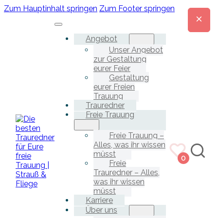
Zum Hauptinhalt springen
Zum Footer springen
Angebot
Unser Angebot
zur Gestaltung
eurer Feier
Gestaltung
eurer Freien
Trauung
Trauredner
Freie Trauung
Freie Trauung –
Alles, was ihr wissen
müsst
0
Freie
Trauredner – Alles,
was ihr wissen
müsst
Karriere
Über uns