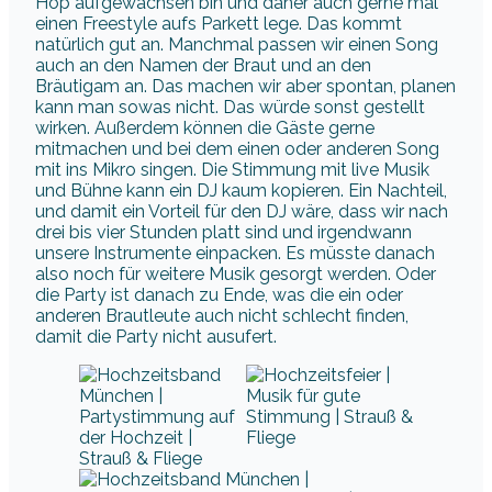
Hop aufgewachsen bin und daher auch gerne mal
einen Freestyle aufs Parkett lege. Das kommt
natürlich gut an. Manchmal passen wir einen Song
auch an den Namen der Braut und an den
Bräutigam an. Das machen wir aber spontan, planen
kann man sowas nicht. Das würde sonst gestellt
wirken. Außerdem können die Gäste gerne
mitmachen und bei dem einen oder anderen Song
mit ins Mikro singen. Die Stimmung mit live Musik
und Bühne kann ein DJ kaum kopieren. Ein Nachteil,
und damit ein Vorteil für den DJ wäre, dass wir nach
drei bis vier Stunden platt sind und irgendwann
unsere Instrumente einpacken. Es müsste danach
also noch für weitere Musik gesorgt werden. Oder
die Party ist danach zu Ende, was die ein oder
anderen Brautleute auch nicht schlecht finden,
damit die Party nicht ausufert.