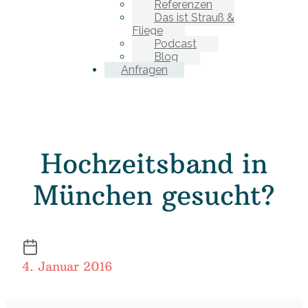
Referenzen
Das ist Strauß &
Fliege
Podcast
Blog
Anfragen
Hochzeitsband in
München gesucht?
4. Januar 2016