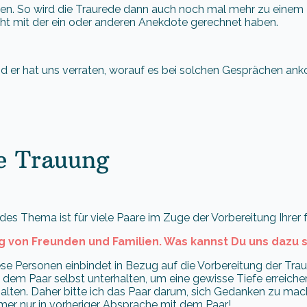
en. So wird die Traurede dann auch noch mal mehr zu einem
cht mit der ein oder anderen Anekdote gerechnet haben.
d er hat uns verraten, worauf es bei solchen Gesprächen an
ie Trauung
des Thema ist für viele Paare im Zuge der Vorbereitung Ihrer 
ng von Freunden und Familien. Was kannst Du uns dazu 
iese Personen einbindet in Bezug auf die Vorbereitung der Tr
t dem Paar selbst unterhalten, um eine gewisse Tiefe erreich
halten. Daher bitte ich das Paar darum, sich Gedanken zu ma
mmer nur in vorheriger Absprache mit dem Paar!