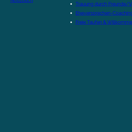
Notizbuch
Trauung durch Freunde/
Eheversprechen-Coachin
Freie Taufen & Willkomme