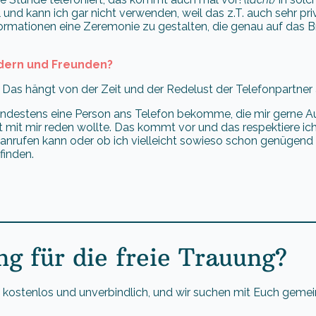
l und kann ich gar nicht verwenden, weil das z.T. auch sehr p
nformationen eine Zeremonie zu gestalten, die genau auf das 
edern und Freunden?
 Das hängt von der Zeit und der Redelust der Telefonpartner 
mindestens eine Person ans Telefon bekomme, die mir gerne Au
t mit mir reden wollte. Das kommt vor und das respektiere ich
nrufen kann oder ob ich vielleicht sowieso schon genügend
finden.
ng für die freie Trauung?
, kostenlos und unverbindlich, und wir suchen mit Euch geme