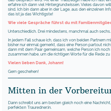
erfahre ich dann viel Hintergrundwissen. Vieles davon wil
sind. Ich bin dann aber in der Lage, aus den einzelnen I
das ist ja das Wichtigste!
Wie viele Gespräche führst du mit Familienmitgli
Unterschiedlich. Drei mindestens, manchmal auch sechs.
In jedem Fall schaue ich, dass ich von beiden Partnern 
bisher nur einmal gemerkt, dass eine Person partout nich
dann mit dem Paar gemeinsam, welche Person ich noch a
zusammen habe, um die richtigen Worte für die Rede zu 
Vielen lieben Dank, Johann!
Gern geschehen!
Mitten in der Vorbereitu
Dann schreibt uns am besten gleich noch eine Nachricht
perfekte:n Trauredner:in.