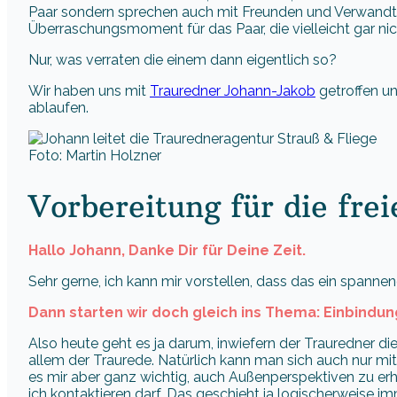
Paar sondern sprechen auch mit Freunden und Verwandt
Überraschungsmoment für das Paar, die vielleicht gar ni
Nur, was verraten die einem dann eigentlich so?
Wir haben uns mit
Trauredner Johann-Jakob
getroffen un
ablaufen.
Foto: Martin Holzner
Vorbereitung für die fre
Hallo Johann, Danke Dir für Deine Zeit.
Sehr gerne, ich kann mir vorstellen, dass das ein spannen
Dann starten wir doch gleich ins Thema: Einbindu
Also heute geht es ja darum, inwiefern der Trauredner d
allem der Traurede. Natürlich kann man sich auch nur mi
es mir aber ganz wichtig, auch Außenperspektiven zu er
ich kontaktieren darf. Das geschieht ja logischerweise i