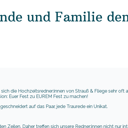
nde und Familie de
 sich die Hochzeitsredner:innen von Strauß & Fliege sehr oft
ision: Euer Fest zu EUREM Fest zu machen!
eschneidert auf das Paar, jede Traurede ein Unikat.
en Zeilen. Daher treffen sich unsere Redner:innen nicht nur in