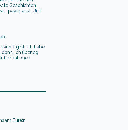
rivate Geschichten
Brautpaar passt. Und
ab.
skunft gibt. Ich habe
 dann. Ich überleg
 Informationen
insam Eure:n