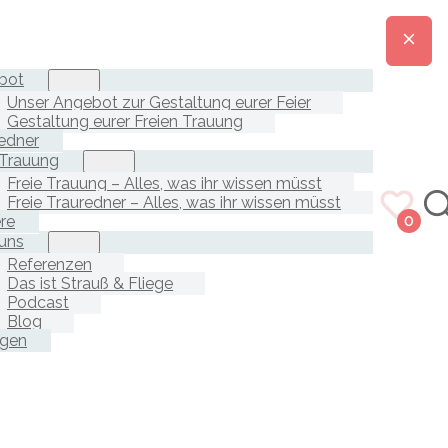
bot
Unser Angebot zur Gestaltung eurer Feier
Gestaltung eurer Freien Trauung
edner
 Trauung
Freie Trauung – Alles, was ihr wissen müsst
Freie Trauredner – Alles, was ihr wissen müsst
ere
0
uns
Referenzen
Das ist Strauß & Fliege
Podcast
Blog
agen