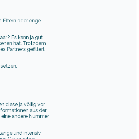
h Eltern oder enge
aar? Es kann ja gut
gesehen hat. Trotzdem
es Partners gefiltert
nsetzen.
 diese ja völlig vor
nformationen aus der
och eine andere Nummer
lange und intensiv
hen Gesprächen