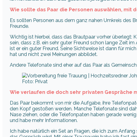
Wie sollte das Paar die Personen auswählen, mit d
Es sollten Personen aus dem ganz nahen Umkreis des Bra
Freunde.
Wichtig ist hierbei, dass das Brautpaar vorher überlegt:
sein, dass z.B. ein sehr guter Freund schon lange Zeit i
ist er ein guter Freund. Seine Sichtweise ist dann für mic
hat und nicht zwei Meinungen abbildet.
Andere Telefonate sind eher auf das Paar als Gemeins
Foto: Privat
Wie verlaufen die doch sehr privaten Gespräche 
Das Paar bekommt von mir die Aufgabe, ihre Telefonpaten
den Kopf gestoßen werden. Manche Telefonate sind dahe
Nase ziehen, oder die Telefonpaten haben gerade wenig Z
und habe mehr Informationen.
Ich habe natürlich ein Set an Fragen, die ich zum Anfang
das Gespräch wird. Mit einer Trauzeugin habe ich fast e