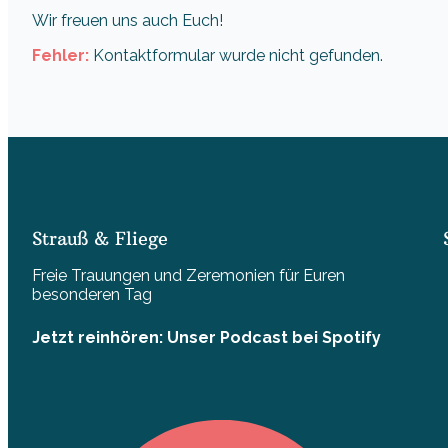
Wir freuen uns auch Euch!
Fehler:
Kontaktformular wurde nicht gefunden.
Strauß & Fliege
Freie Trauungen und Zeremonien für Euren
besonderen Tag
Jetzt reinhören: Unser Podcast bei Spotify