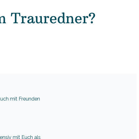
m Trauredner?
 auch mit Freunden
tensiv mit Euch als