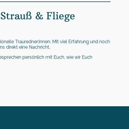
 Strauß & Fliege
onelle Trauredner:innen. Mit viel Erfahrung und noch
s direkt eine Nachricht.
esprechen persönlich mit Euch, wie wir Euch