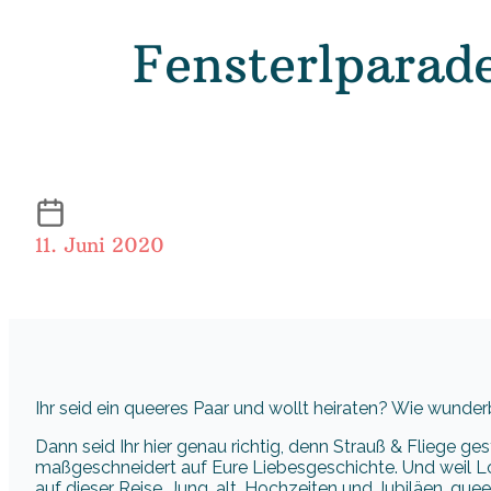
Fensterlparad
11. Juni 2020
Ihr seid ein queeres Paar und wollt heiraten? Wie wunder
Dann seid Ihr hier genau richtig, denn Strauß & Fliege ge
maßgeschneidert auf Eure Liebesgeschichte. Und weil Lo
auf dieser Reise. Jung, alt, Hochzeiten und Jubiläen, quee