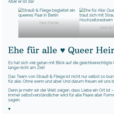
Aber er ist da!
Felix Thonke
Nicki Sch
Ehe für alle ♥ Queer Hei
Es hat sich viel getan mit Blick auf die gleichberechtigt
lange nicht am Ziel!
Das Team von Strauß & Fliege ist nicht nur selbst so bunt
für alle. Ohne wenn und aber. Und darum freuen wir uns 
Denn je mehr wir der Welt zeigen, dass Liebe ein Ort ist 
immer selbstverständlicher wird für alle Paare aller F
sagen.
♥