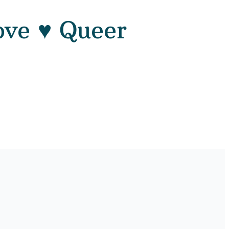
ove ♥ Queer