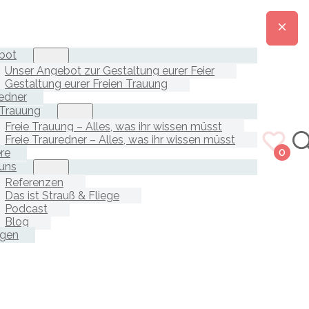
bot
Unser Angebot zur Gestaltung eurer Feier
Gestaltung eurer Freien Trauung
edner
 Trauung
Freie Trauung – Alles, was ihr wissen müsst
Freie Trauredner – Alles, was ihr wissen müsst
ere
0
uns
Referenzen
Das ist Strauß & Fliege
Podcast
Blog
agen