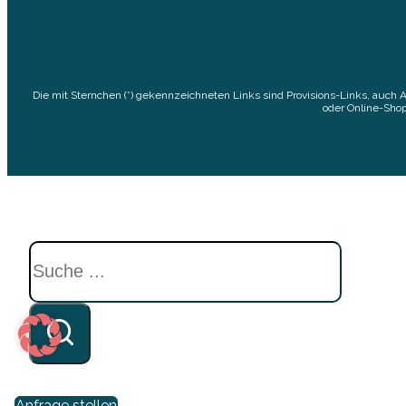
Die mit Sternchen (*) gekennzeichneten Links sind Provisions-Links, auch 
oder Online-Shop
Suchen
Anfrage stellen