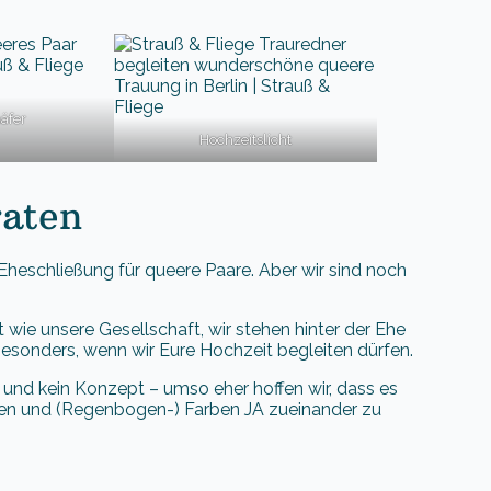
äfer
Hochzeitslicht
raten
e Eheschließung für queere Paare. Aber wir sind noch
 wie unsere Gesellschaft, wir stehen hinter der Ehe
besonders, wenn wir Eure Hochzeit begleiten dürfen.
– und kein Konzept – umso eher hoffen wir, dass es
ormen und (Regenbogen-) Farben JA zueinander zu