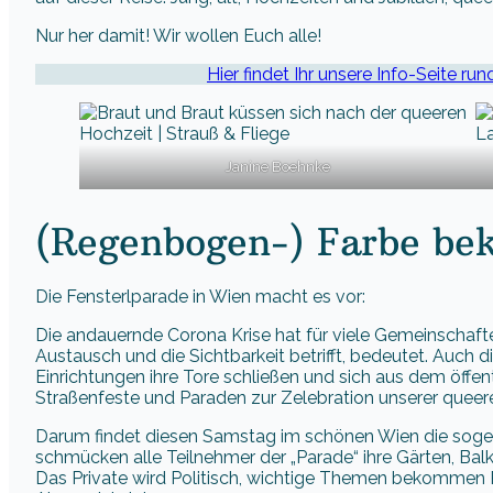
Nur her damit! Wir wollen Euch alle!
Hier findet Ihr unsere Info-Seite ru
Janine Boehnke
(Regenbogen-) Farbe be
Die Fensterlparade in Wien macht es vor:
Die andauernde Corona Krise hat für viele Gemeinschaft
Austausch und die Sichtbarkeit betrifft, bedeutet. Auc
Einrichtungen ihre Tore schließen und sich aus dem öffe
Straßenfeste und Paraden zur Zelebration unserer queer
Darum findet diesen Samstag im schönen Wien die sogen
schmücken alle Teilnehmer der „Parade“ ihre Gärten, Ba
Das Private wird Politisch, wichtige Themen bekommen Ra