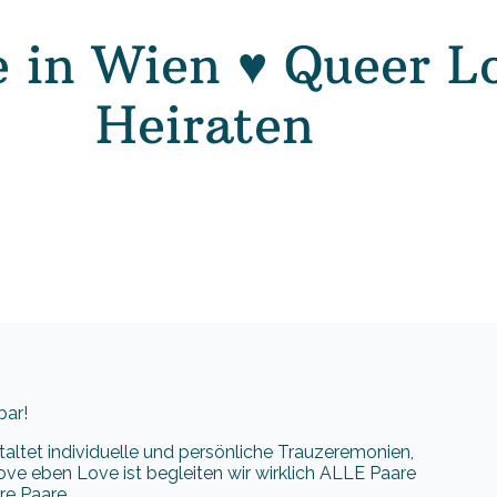
e in Wien ♥ Queer L
Heiraten
bar!
staltet individuelle und persönliche Trauzeremonien,
ve eben Love ist begleiten wir wirklich ALLE Paare
re Paare …