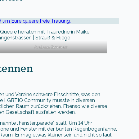
nd um Eure queere freie Trauung.
Andreas Sommer
kennen
en und Vereine schwere Einschnitte, was den
h die LGBTIQ Community musste in diversen
ntlichen Raum zurückziehen. Ebenso wie diverse
en Gesellschaft ausfallen werden.
annte „Fensterlparade“ statt: Um 14 Uhr
lkone und Fenster mit der bunten Regenbogenfahne.
um. Er mag etwas kleiner sein und nicht so laut.