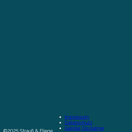
Impressum
Datenschutz
Gender Disclaimer
©2025 Strauß & Fliege