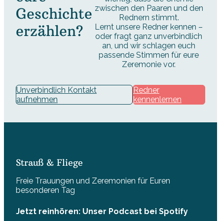
zwischen den Paaren und den
Geschichte
Rednern stimmt.
erzählen?
Lernt unsere Redner kennen –
oder fragt ganz unverbindlich
an, und wir schlagen euch
passende Stimmen für eure
Zeremonie vor.
Unverbindlich Kontakt
Redner
aufnehmen
kennenlernen
Strauß & Fliege
Freie Trauungen und Zeremonien für Euren
besonderen Tag
Jetzt reinhören: Unser Podcast bei Spotify