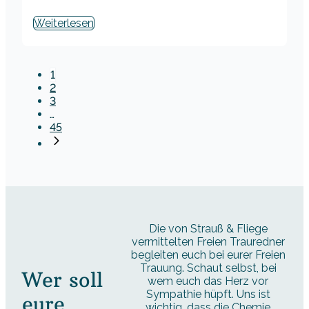
Weiterlesen
1
2
3
…
45
Die von Strauß & Fliege
vermittelten Freien Trauredner
begleiten euch bei eurer Freien
Trauung. Schaut selbst, bei
Wer soll
wem euch das Herz vor
Sympathie hüpft. Uns ist
eure
wichtig, dass die Chemie