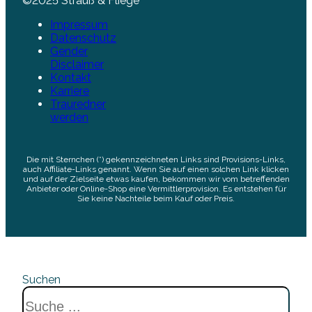
©2025 Strauß & Fliege
Impressum
Datenschutz
Gender
Disclaimer
Kontakt
Karriere
Trauredner
werden
Die mit Sternchen (*) gekennzeichneten Links sind Provisions-Links,
auch Affiliate-Links genannt. Wenn Sie auf einen solchen Link klicken
und auf der Zielseite etwas kaufen, bekommen wir vom betreffenden
Anbieter oder Online-Shop eine Vermittlerprovision. Es entstehen für
Sie keine Nachteile beim Kauf oder Preis.
Suchen