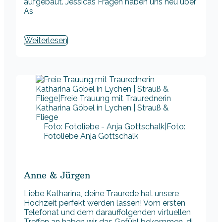
aufgebaut. Jessicas Fragen haben uns neu über
As
Weiterlesen
Foto: Fotoliebe - Anja Gottschalk|Foto:
Fotoliebe Anja Gottschalk
Anne & Jürgen
Liebe Katharina, deine Traurede hat unsere
Hochzeit perfekt werden lassen! Vom ersten
Telefonat und dem darauffolgenden virtuellen
Treffen an haben wir das Gefühl bekommen, di