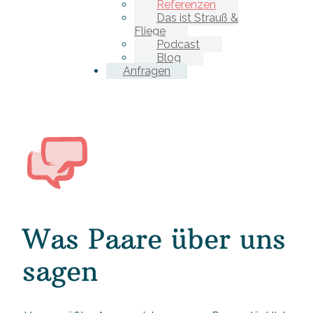
Referenzen
Das ist Strauß &
Fliege
Podcast
Blog
Anfragen
Was Paare über uns
sagen