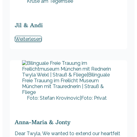
Kruse am Tegernsee
Jil & Andi
Weiterlesen
Foto: Stefan Krovinovic|Foto: Privat
Anna-Maria & Jonty
Dear Twyla, We wanted to extend our heartfelt