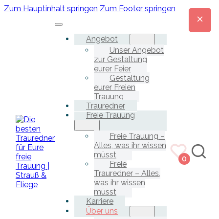
Zum Hauptinhalt springen
Zum Footer springen
Angebot
Unser Angebot
zur Gestaltung
eurer Feier
Gestaltung
eurer Freien
Trauung
Trauredner
Freie Trauung
Freie Trauung –
Alles, was ihr wissen
müsst
0
Freie
Trauredner – Alles,
was ihr wissen
müsst
Karriere
Über uns