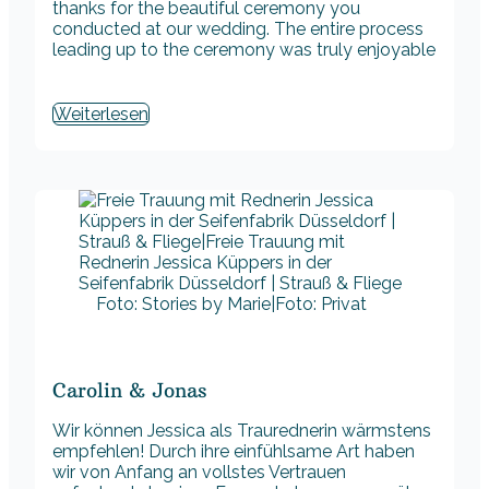
thanks for the beautiful ceremony you
conducted at our wedding. The entire process
leading up to the ceremony was truly enjoyable
Weiterlesen
Foto: Stories by Marie|Foto: Privat
Carolin & Jonas
Wir können Jessica als Traurednerin wärmstens
empfehlen! Durch ihre einfühlsame Art haben
wir von Anfang an vollstes Vertrauen