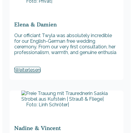
Foto: Privat|
Elena & Damien
Our officiant Twyla was absolutely incredible
for our English-German free wedding
ceremony. From our very first consultation, her
professionalism, warmth, and genuine enthusia
Weiterlesen
Foto: Linh Schröter|
Nadine & Vincent