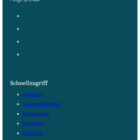
Schnellzugriff
Angebot
Trauredner:innen
Referenzen
Ratgeber
Über uns