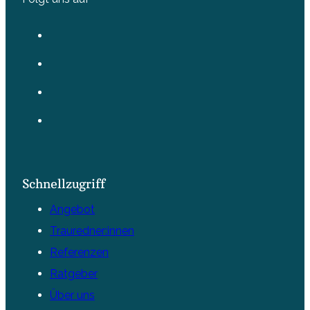
Schnellzugriff
Angebot
Trauredner:innen
Referenzen
Ratgeber
Über uns