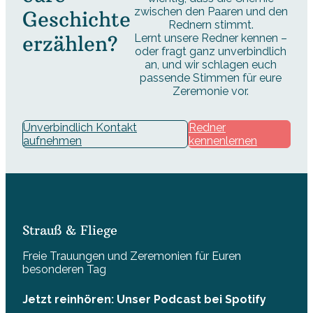
zwischen den Paaren und den
Geschichte
Rednern stimmt.
erzählen?
Lernt unsere Redner kennen –
oder fragt ganz unverbindlich
an, und wir schlagen euch
passende Stimmen für eure
Zeremonie vor.
Unverbindlich Kontakt
Redner
aufnehmen
kennenlernen
Strauß & Fliege
Freie Trauungen und Zeremonien für Euren
besonderen Tag
Jetzt reinhören: Unser Podcast bei Spotify