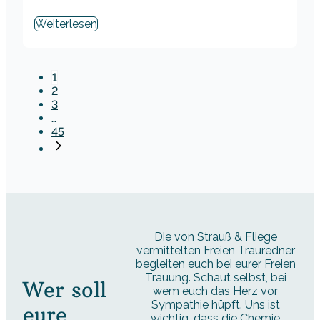
Weiterlesen
1
2
3
…
45
Die von Strauß & Fliege
vermittelten Freien Trauredner
begleiten euch bei eurer Freien
Trauung. Schaut selbst, bei
Wer soll
wem euch das Herz vor
Sympathie hüpft. Uns ist
eure
wichtig, dass die Chemie