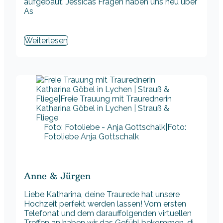
aufgebaut. Jessicas Fragen haben uns neu über
As
Weiterlesen
Foto: Fotoliebe - Anja Gottschalk|Foto:
Fotoliebe Anja Gottschalk
Anne & Jürgen
Liebe Katharina, deine Traurede hat unsere
Hochzeit perfekt werden lassen! Vom ersten
Telefonat und dem darauffolgenden virtuellen
Treffen an haben wir das Gefühl bekommen, di