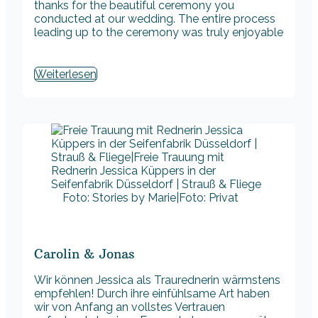
thanks for the beautiful ceremony you
conducted at our wedding. The entire process
leading up to the ceremony was truly enjoyable
Weiterlesen
Foto: Stories by Marie|Foto: Privat
Carolin & Jonas
Wir können Jessica als Traurednerin wärmstens
empfehlen! Durch ihre einfühlsame Art haben
wir von Anfang an vollstes Vertrauen