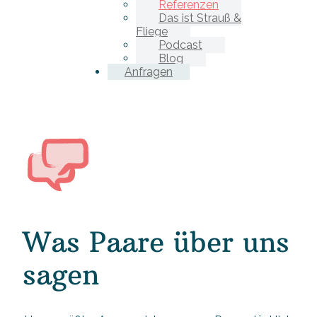
Referenzen
Das ist Strauß &
Fliege
Podcast
Blog
Anfragen
Was Paare über uns
sagen