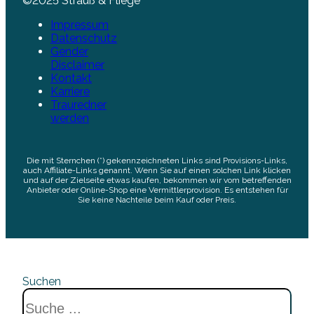
©2025 Strauß & Fliege
Impressum
Datenschutz
Gender
Disclaimer
Kontakt
Karriere
Trauredner
werden
Die mit Sternchen (*) gekennzeichneten Links sind Provisions-Links,
auch Affiliate-Links genannt. Wenn Sie auf einen solchen Link klicken
und auf der Zielseite etwas kaufen, bekommen wir vom betreffenden
Anbieter oder Online-Shop eine Vermittlerprovision. Es entstehen für
Sie keine Nachteile beim Kauf oder Preis.
Suchen