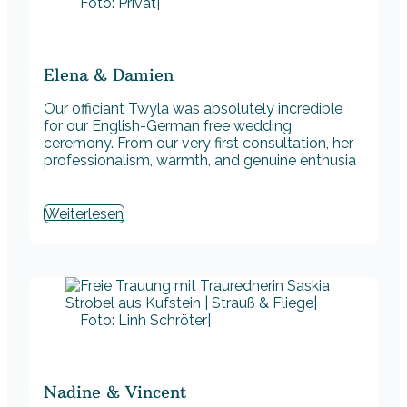
Foto: Privat|
Elena & Damien
Our officiant Twyla was absolutely incredible
for our English-German free wedding
ceremony. From our very first consultation, her
professionalism, warmth, and genuine enthusia
Weiterlesen
Foto: Linh Schröter|
Nadine & Vincent