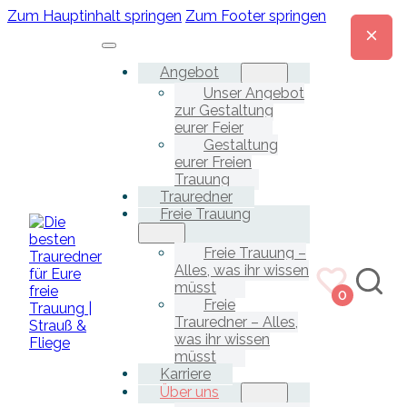
Zum Hauptinhalt springen
Zum Footer springen
Angebot
Unser Angebot
zur Gestaltung
eurer Feier
Gestaltung
eurer Freien
Trauung
Trauredner
Freie Trauung
Freie Trauung –
Alles, was ihr wissen
müsst
0
Freie
Trauredner – Alles,
was ihr wissen
müsst
Karriere
Über uns