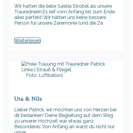
Wir hatten die liebe Saskia Strobel als unsere
Traurednerin.Es lief vom Anfang bis zum Ende
alles perfekt! Wir hätten uns keine bessere
Person für unsere Zeremonie (und die Ze
Weiterlesen
Foto: Luftballon|
Uta & Nils
Lieber Patrick, wir möchten uns von Herzen bei
dir bedanken! Deine Begleitung auf dem Weg
zu unserer Hochzeit war etwas ganz
Besonderes. Von Anfang an warst du nicht nur
unser