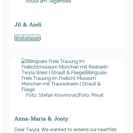
Kruse am Tegernsee
Jil & Andi
Weiterlesen
Foto: Stefan Krovinovic|Foto: Privat
Anna-Maria & Jonty
Dear Twyla, We wanted to extend our heartfelt