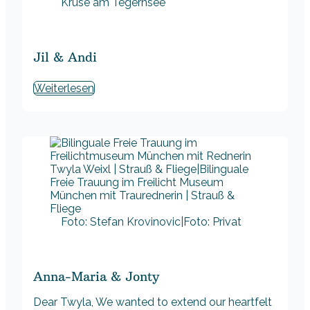
Kruse am Tegernsee
Jil & Andi
Weiterlesen
Foto: Stefan Krovinovic|Foto: Privat
Anna-Maria & Jonty
Dear Twyla, We wanted to extend our heartfelt