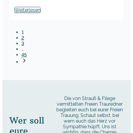
Weiterlesen
1
2
3
…
45
Die von Strauß & Fliege
vermittelten Freien Trauredner
begleiten euch bei eurer Freien
Trauung. Schaut selbst, bei
Wer soll
wem euch das Herz vor
Sympathie hüpft. Uns ist
eure
wichtig, dass die Chemie