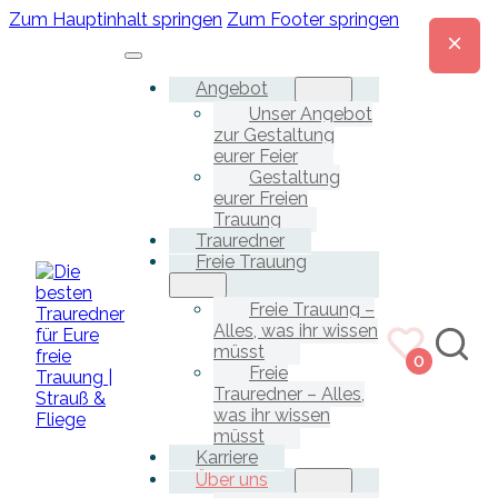
Zum Hauptinhalt springen
Zum Footer springen
Angebot
Unser Angebot
zur Gestaltung
eurer Feier
Gestaltung
eurer Freien
Trauung
Trauredner
Freie Trauung
Freie Trauung –
Alles, was ihr wissen
müsst
0
Freie
Trauredner – Alles,
was ihr wissen
müsst
Karriere
Über uns