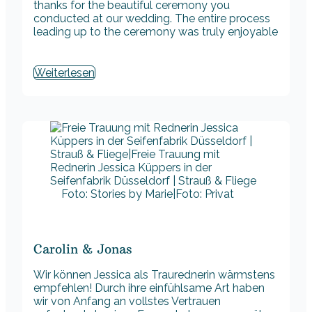
thanks for the beautiful ceremony you
conducted at our wedding. The entire process
leading up to the ceremony was truly enjoyable
Weiterlesen
Foto: Stories by Marie|Foto: Privat
Carolin & Jonas
Wir können Jessica als Traurednerin wärmstens
empfehlen! Durch ihre einfühlsame Art haben
wir von Anfang an vollstes Vertrauen