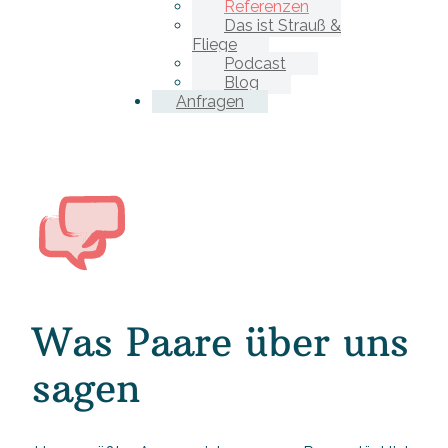
Referenzen
Das ist Strauß &
Fliege
Podcast
Blog
Anfragen
Was Paare über uns
sagen