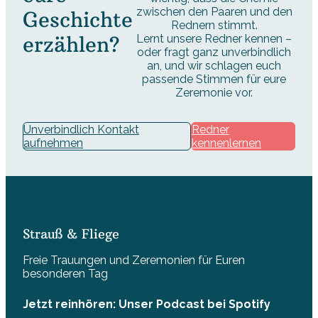
zwischen den Paaren und den
Geschichte
Rednern stimmt.
erzählen?
Lernt unsere Redner kennen –
oder fragt ganz unverbindlich
an, und wir schlagen euch
passende Stimmen für eure
Zeremonie vor.
Unverbindlich Kontakt
Redner
aufnehmen
kennenlernen
Strauß & Fliege
Freie Trauungen und Zeremonien für Euren
besonderen Tag
Jetzt reinhören: Unser Podcast bei Spotify