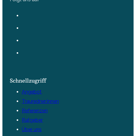
Schnellzugriff
Angebot
Trauredner:innen
Referenzen
Ratgeber
Über uns