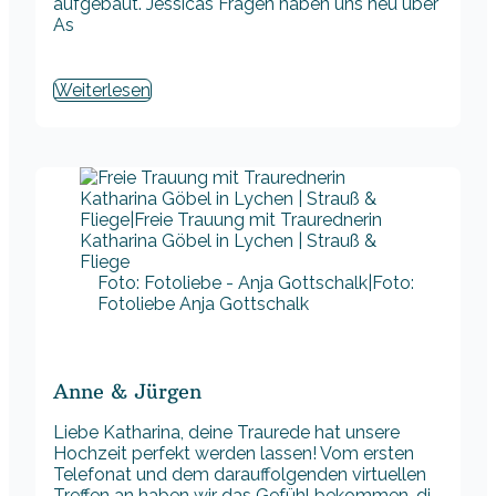
aufgebaut. Jessicas Fragen haben uns neu über
As
Weiterlesen
Foto: Fotoliebe - Anja Gottschalk|Foto:
Fotoliebe Anja Gottschalk
Anne & Jürgen
Liebe Katharina, deine Traurede hat unsere
Hochzeit perfekt werden lassen! Vom ersten
Telefonat und dem darauffolgenden virtuellen
Treffen an haben wir das Gefühl bekommen, di