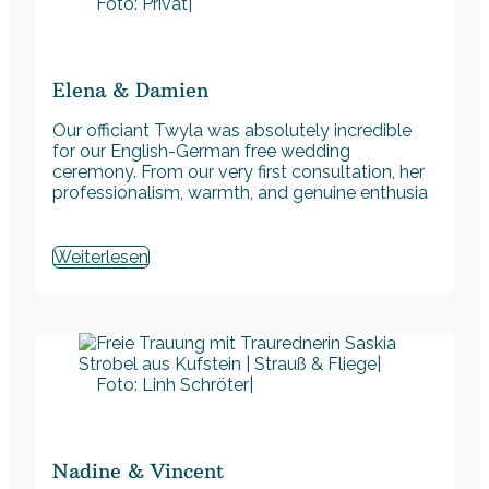
Foto: Privat|
Elena & Damien
Our officiant Twyla was absolutely incredible
for our English-German free wedding
ceremony. From our very first consultation, her
professionalism, warmth, and genuine enthusia
Weiterlesen
Foto: Linh Schröter|
Nadine & Vincent