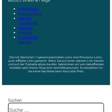
©2025 Strauß & Fliege
Impressum
Datenschutz
Gender
Disclaimer
Kontakt
Karriere
Trauredner
werden
Die mit Sternchen (*) gekennzeichneten Links sind Provisions-Links,
auch Affiliate-Links genannt. Wenn Sie auf einen solchen Link klicken
und auf der Zielseite etwas kaufen, bekommen wir vom betreffenden
Anbieter oder Online-Shop eine Vermittlerprovision. Es entstehen für
Sie keine Nachteile beim Kauf oder Preis.
Suchen