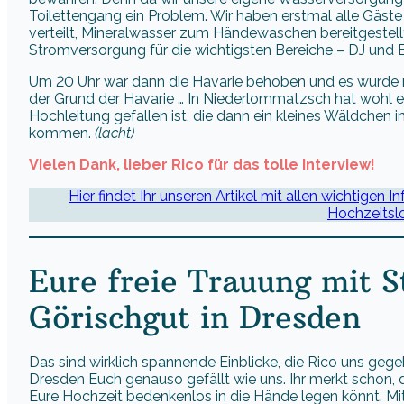
Toilettengang ein Problem. Wir haben erstmal alle Gäste 
verteilt, Mineralwasser zum Händewaschen bereitgestel
Stromversorgung für die wichtigsten Bereiche – DJ und Bi
Um 20 Uhr war dann die Havarie behoben und es wurde n
der Grund der Havarie … In Niederlommatzsch hat wohl ein
Hochleitung gefallen ist, die dann ein kleines Wäldchen
kommen.
(lacht)
Vielen Dank, lieber Rico für das tolle Interview!
Hier findet Ihr unseren Artikel mit allen wichtigen
Hochzeitslo
Eure freie Trauung mit S
Görischgut in Dresden
Das sind wirklich spannende Einblicke, die Rico uns gege
Dresden Euch genauso gefällt wie uns. Ihr merkt schon, da
Eure Hochzeit bedenkenlos in die Hände legen könnt. Mi