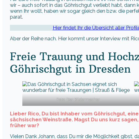
wir – auch sofort in das Göhrischgut verliebt habt, dann 
wenn Ihr wollt, haben wir sogar gleich den bzw. die perfe
parat.
Hier findet Ihr die Übersicht aller Prof
Aber der Reihe nach. Hier kommt unser Interview mit Ric
Freie Trauung und Hochz
Göhrischgut in Dresden
Foto: Der Bildermacher
Lieber Rico, Du bist Inhaber vom Göhrischgut, ein
sächsischen Weinstraße. Magst Du uns kurz sagen,
früher war?
Vielen Dank Johann, dass Du mir die Möglichkeit gibst, 