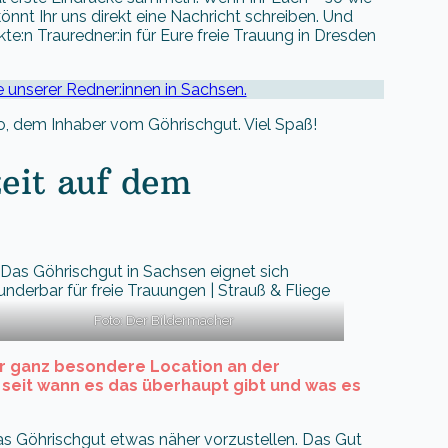
könnt Ihr uns direkt eine Nachricht schreiben. Und
kte:n Trauredner:in für Eure freie Trauung in Dresden
ile unserer Redner:innen in Sachsen.
o, dem Inhaber vom Göhrischgut. Viel Spaß!
eit auf dem
Foto: Der Bildermacher
er ganz besondere Location an der
 seit wann es das überhaupt gibt und was es
das Göhrischgut etwas näher vorzustellen. Das Gut