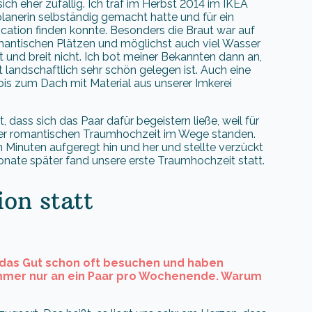
ich eher zufällig. Ich traf im Herbst 2014 im IKEA
planerin selbständig gemacht hatte und für ein
cation finden konnte. Besonders die Braut war auf
mantischen Plätzen und möglichst auch viel Wasser
t und breit nicht. Ich bot meiner Bekannten dann an,
landschaftlich sehr schön gelegen ist. Auch eine
bis zum Dach mit Material aus unserer Imkerei
dass sich das Paar dafür begeistern ließe, weil für
ner romantischen Traumhochzeit im Wege standen.
 Minuten aufgeregt hin und her und stellte verzückt
Monate später fand unsere erste Traumhochzeit statt.
ion statt
n das Gut schon oft besuchen und haben
 immer nur an ein Paar pro Wochenende. Warum