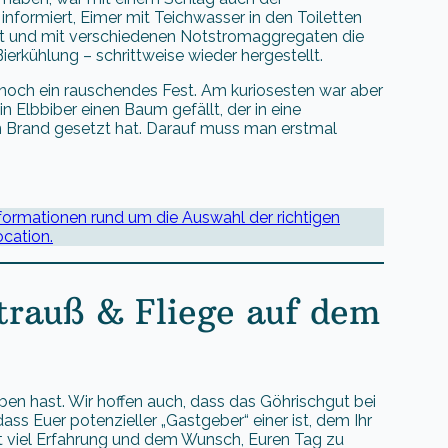
informiert, Eimer mit Teichwasser in den Toiletten
lt und mit verschiedenen Notstromaggregaten die
erkühlung – schrittweise wieder hergestellt.
och ein rauschendes Fest. Am kuriosesten war aber
 Elbbiber einen Baum gefällt, der in eine
 in Brand gesetzt hat. Darauf muss man erstmal
 Informationen rund um die Auswahl der richtigen
cation.
trauß & Fliege auf dem
ben hast. Wir hoffen auch, dass das Göhrischgut bei
ss Euer potenzieller „Gastgeber“ einer ist, dem Ihr
t viel Erfahrung und dem Wunsch, Euren Tag zu