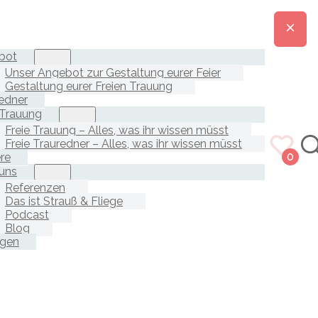
bot
Unser Angebot zur Gestaltung eurer Feier
Gestaltung eurer Freien Trauung
edner
 Trauung
Freie Trauung – Alles, was ihr wissen müsst
Freie Trauredner – Alles, was ihr wissen müsst
ere
0
uns
Referenzen
Das ist Strauß & Fliege
Podcast
Blog
agen