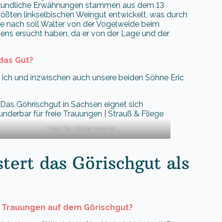
 urkundliche Erwähnungen stammen aus dem 13
rößten linkselbischen Weingut entwickelt, was durch
e nach soll Walter von der Vogelweide beim
ns ersucht haben, da er von der Lage und der
 das Gut?
 ich und inzwischen auch unsere beiden Söhne Eric
Foto: Der Bildermacher
tert das Görischgut als
ie Trauungen auf dem Görischgut?