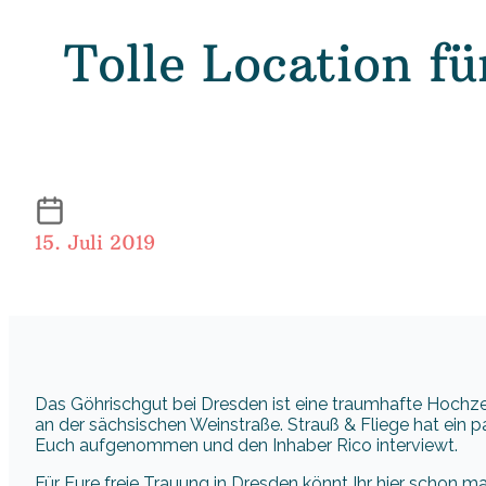
Tolle Location f
15. Juli 2019
Das Göhrischgut bei Dresden ist eine traumhafte Hochzei
an der sächsischen Weinstraße. Strauß & Fliege hat ein p
Euch aufgenommen und den Inhaber Rico interviewt.
Für Eure freie Trauung in Dresden könnt Ihr hier schon 