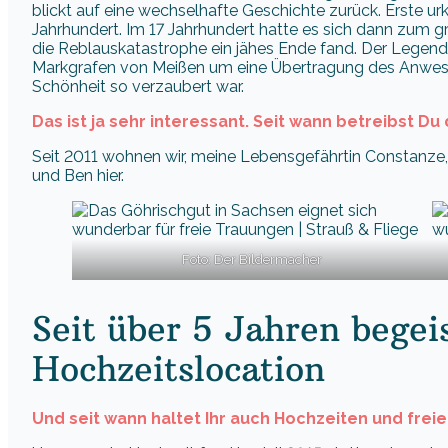
blickt auf eine wechselhafte Geschichte zurück. Erste
Jahrhundert. Im 17 Jahrhundert hatte es sich dann zum g
die Reblauskatastrophe ein jähes Ende fand. Der Legend
Markgrafen von Meißen um eine Übertragung des Anwese
Schönheit so verzaubert war.
Das ist ja sehr interessant. Seit wann betreibst Du
Seit 2011 wohnen wir, meine Lebensgefährtin Constanze,
und Ben hier.
Foto: Der Bildermacher
Seit über 5 Jahren begeis
Hochzeitslocation
Und seit wann haltet Ihr auch Hochzeiten und fre