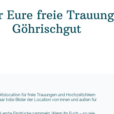
ür Eure freie Trauun
Göhrischgut
tslocation für freie Trauungen und Hochzeitsfeiern
aar tolle Bilder der Location von innen und außen für
mal erste Eindrücke sammeln. Wenn Ihr Euch – so wie