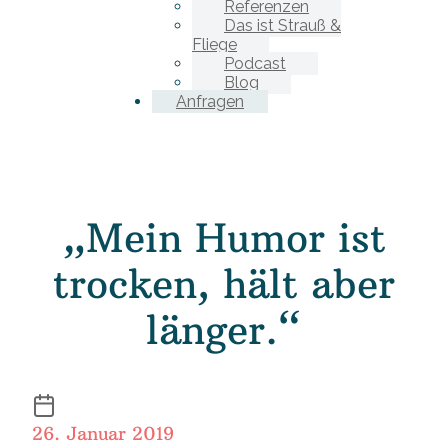
Referenzen
Das ist Strauß &
Fliege
Podcast
Blog
Anfragen
„Mein Humor ist
trocken, hält aber
länger.“
26. Januar 2019