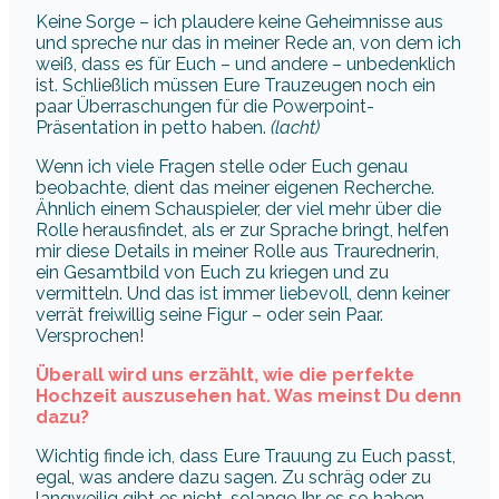
Keine Sorge – ich plaudere keine Geheimnisse aus
und spreche nur das in meiner Rede an, von dem ich
weiß, dass es für Euch – und andere – unbedenklich
ist. Schließlich müssen Eure Trauzeugen noch ein
paar Überraschungen für die Powerpoint-
Präsentation in petto haben.
(lacht)
Wenn ich viele Fragen stelle oder Euch genau
beobachte, dient das meiner eigenen Recherche.
Ähnlich einem Schauspieler, der viel mehr über die
Rolle herausfindet, als er zur Sprache bringt, helfen
mir diese Details in meiner Rolle aus Traurednerin,
ein Gesamtbild von Euch zu kriegen und zu
vermitteln. Und das ist immer liebevoll, denn keiner
verrät freiwillig seine Figur – oder sein Paar.
Versprochen!
Überall wird uns erzählt, wie die perfekte
Hochzeit auszusehen hat. Was meinst Du denn
dazu?
Wichtig finde ich, dass Eure Trauung zu Euch passt,
egal, was andere dazu sagen. Zu schräg oder zu
langweilig gibt es nicht, solange Ihr es so haben