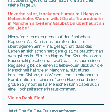
hält aber länger. Fühlt Euch also nicht zu sicher
(siehe Frage 2)…
Unverheiratet, trockener Humor mit Hang zur
Melancholie. Warum willst Du als Traurednerin
in München arbeiten? Glaubst Du überhaupt an
die Liebe?
Hier würde ich mich gerne auf den finnischen
Regisseur Aki Kaurismäki berufen, der – im
übertragenen Sinn – mal gesagt hat, dass das
Leben an sich schon hart genug ist, da braucht man
wenigstens im Film ein Happy End. Wer etwas von
Kaurismäki gesehen hat, weiß, dass es kaum einen
Regisseur gibt, der einen so liebevollen Blick auf die
Menschheit hat wie er. Manchmal hilft etwas
ironische Distanz, das Wesentliche zu erkennen. In
Kombination mit einem offenen Herzen und einer
großen Sympathie für Menschen kann dabei auch
eine Hochzeitsrednerin rauskommen.
Vielen Dank, Elna!
Jetzt Elna für Eure Trauung anfragen: