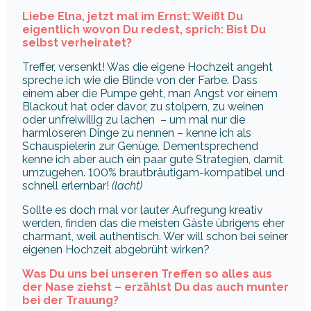
Liebe Elna, jetzt mal im Ernst: Weißt Du
eigentlich wovon Du redest, sprich: Bist Du
selbst verheiratet?
Treffer, versenkt! Was die eigene Hochzeit angeht
spreche ich wie die Blinde von der Farbe. Dass
einem aber die Pumpe geht, man Angst vor einem
Blackout hat oder davor, zu stolpern, zu weinen
oder unfreiwillig zu lachen – um mal nur die
harmloseren Dinge zu nennen – kenne ich als
Schauspielerin zur Genüge. Dementsprechend
kenne ich aber auch ein paar gute Strategien, damit
umzugehen. 100% brautbräutigam-kompatibel und
schnell erlernbar!
(lacht)
Sollte es doch mal vor lauter Aufregung kreativ
werden, finden das die meisten Gäste übrigens eher
charmant, weil authentisch. Wer will schon bei seiner
eigenen Hochzeit abgebrüht wirken?
Was Du uns bei unseren Treffen so alles aus
der Nase ziehst – erzählst Du das auch munter
bei der Trauung?