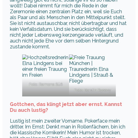
wollt! Dabei nimmt für mich die Rede in der
Zeremonie einen zentralen Platz ein, weil sie Euch
als Paar und als Menschen in den Mittelpunkt stellt.
Sie ist nicht austauschbar, nicht übertragbar und hat
kein Verfallsdatum. Und sie berücksichtigt, dass
nicht jeder Lebensweg kerzengerade verläuft, und
auch nicht jede Ehe vor dem selben Hintergrund
zustande kommt.
Foto: Ramona Süß
Foto: Kerstin Rysavy
Gottchen, das klingt jetzt aber ernst. Kannst
Du auch lustig?
Lustig ist mein zweiter Vorname. Pokerface mein
dritter. Im Ernst: Denkt man in Rollenfächern, bin ich
die klassische Komikerin! Mein Humor ist trocken,