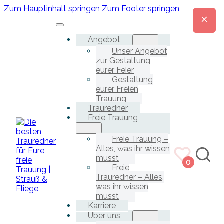
Zum Hauptinhalt springen
Zum Footer springen
Angebot
Unser Angebot
zur Gestaltung
eurer Feier
Gestaltung
eurer Freien
Trauung
Trauredner
Freie Trauung
Freie Trauung –
Alles, was ihr wissen
müsst
0
Freie
Trauredner – Alles,
was ihr wissen
müsst
Karriere
Über uns