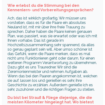
Wie erlebst du die Stimmung bei den
Kennenlern- und Vorbereitungsgesprächen?
Ach, das ist wirklich großartig. Wir müssen uns
vorstellen, dass es für die Paare ein absolutes
Neuland ist, mit mir über ihre freie Trauung zu
sprechen. Daher haben die Paare keinen genauen
Plan, was passiert, was sie erwartet oder was ich mit
Ihnen vorhabe. Das ist gerade im
Hochzeitszusammenhang sehr spannend, da alles
so genau geplant sein will. Aber umso schöner ist
das Gefühl, wenn die Paare merken, dass es mal
nicht ums Funktionieren geht oder darum, für einen
weiteren Programm Verantwortung zu übernehmen.
Dazu gibt es uns Trauredner. Wir sind die
Zeremonienmeister und nehmen Aufgaben ab.
Wenn das bei den Paaren angekommen ist, weichen
sie auf, lassen los und genießen es sehr, ihre
Geschichte zu erzählen. Außerdem genieße ich es
sehr, zuzuhören und die richtigen Fragen zu stellen.
Du bist bei Strauß & Fliege diejenige, die die
meisten Kilometer hingelegt hat. Wo bietest