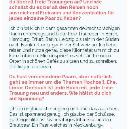
du überall freie Trauungen an? Und wie
schaffst du es bei all den Reisen noch
ausreichend Freiraum und Konzentration für
jedes einzelne Paar zu haben?
Ich bin wirklich in dem gesamten deutschsprachigen
Raum unterwegs und biete freie Traureden in Berlin,
Hamburg, Erfurt, Berlin, Leipzig bis rein in den Süden
nach Frankfurt oder gar in der Schweiz an. Ich liebe
reisen und nutze genau diese Kilometer, um mich zu
konzentrieren. Mich inspiriert es sehr, an fremden
Orten in schönen Cafés zu sitzen und zu schreiben.
Da fliegen die Ideen…
Du hast verschiedene Paare, aber natürlich
geht es immer um die Themen Hochzeit, Ehe,
Liebe. Dennoch ist jede Hochzeit, jede freie
Trauung neu und anders. Wie hältst du dich
auf Spannung?
Ich bin unglaublich neugierig und darf das ausleben.
Das ist spannend genug. Ich glaube, der Schlüssel
zur Originalität ist wahrhaftiges Interesse an dem
Brautpaar. Ein Paar welches in Mecklenburg-