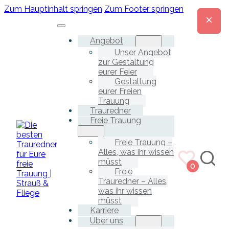
Zum Hauptinhalt springen
Zum Footer springen
Angebot
Unser Angebot
zur Gestaltung
eurer Feier
Gestaltung
eurer Freien
Trauung
Trauredner
Freie Trauung
Freie Trauung –
Alles, was ihr wissen
müsst
0
Freie
Trauredner – Alles,
was ihr wissen
müsst
Karriere
Über uns