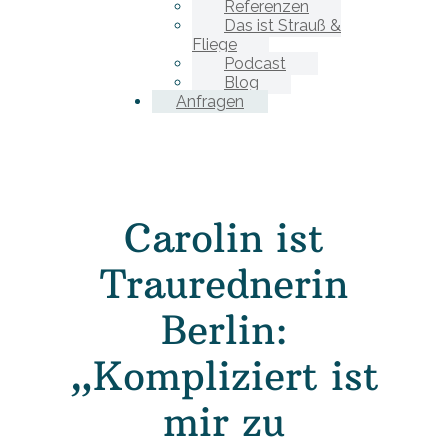
Referenzen
Das ist Strauß &
Fliege
Podcast
Blog
Anfragen
Carolin ist
Traurednerin
Berlin:
„Kompliziert ist
mir zu