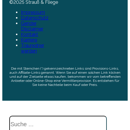
©2025 Strauß & Fliege
Impressum
Datenschutz
Gender
Disclaimer
Kontakt
Karriere
Trauredner
werden
Die mit Sternchen (*) gekennzeichneten Links sind Provisions-Links,
auch Affiliate-Links genannt. Wenn Sie auf einen solchen Link klicken
und auf der Zielseite etwas kaufen, bekommen wir vom betreffenden
Anbieter oder Online-Shop eine Vermittlerprovision. Es entstehen für
Sie keine Nachteile beim Kauf oder Preis.
Suchen