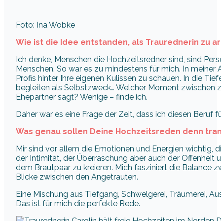
Foto: Ina Wobke
Wie ist die Idee entstanden, als Traurednerin zu a
Ich denke, Menschen die Hochzeitsredner sind, sind Per
Menschen. So war es zu mindestens für mich. In meiner 
Profis hinter Ihre eigenen Kulissen zu schauen. In die Tief
begleiten als Selbstzweck… Welcher Moment zwischen zw
Ehepartner sagt? Wenige – finde ich.
Daher war es eine Frage der Zeit, dass ich diesen Beruf f
Was genau sollen Deine Hochzeitsreden denn tra
Mir sind vor allem die Emotionen und Energien wichtig, d
der Intimität, der Überraschung aber auch der Offenhei
dem Brautpaar zu kreieren. Mich fasziniert die Balance zw
Blicke zwischen den Angetrauten.
Eine Mischung aus Tiefgang, Schwelgerei, Träumerei, Aus
Das ist für mich die perfekte Rede.