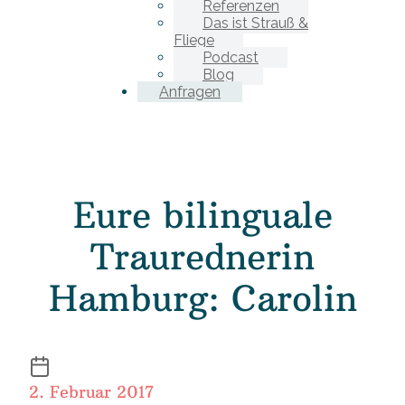
Referenzen
Das ist Strauß &
Fliege
Podcast
Blog
Anfragen
Eure bilinguale
Traurednerin
Hamburg: Carolin
2. Februar 2017