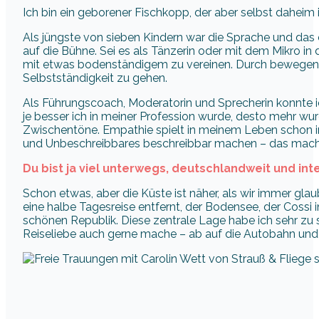
Ich bin ein geborener Fischkopp, der aber selbst daheim
Als jüngste von sieben Kindern war die Sprache und das
auf die Bühne. Sei es als Tänzerin oder mit dem Mikro in
mit etwas bodenständigem zu vereinen. Durch bewegende 
Selbstständigkeit zu gehen.
Als Führungscoach, Moderatorin und Sprecherin konnte i
je besser ich in meiner Profession wurde, desto mehr wurd
Zwischentöne. Empathie spielt in meinem Leben schon im
und Unbeschreibbares beschreibbar machen – das macht 
Du bist ja viel unterwegs, deutschlandweit und int
Schon etwas, aber die Küste ist näher, als wir immer glau
eine halbe Tagesreise entfernt, der Bodensee, der Cossi
schönen Republik. Diese zentrale Lage habe ich sehr zu s
Reiseliebe auch gerne mache – ab auf die Autobahn und l