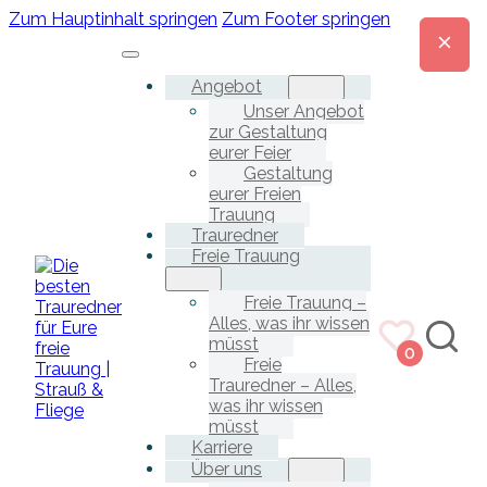
Zum Hauptinhalt springen
Zum Footer springen
Angebot
Unser Angebot
zur Gestaltung
eurer Feier
Gestaltung
eurer Freien
Trauung
Trauredner
Freie Trauung
Freie Trauung –
Alles, was ihr wissen
müsst
0
Freie
Trauredner – Alles,
was ihr wissen
müsst
Karriere
Über uns