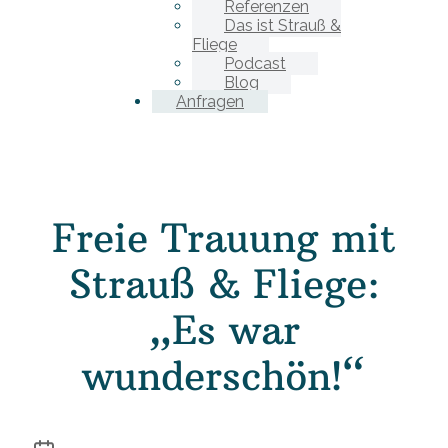
Referenzen
Das ist Strauß &
Fliege
Podcast
Blog
Anfragen
Freie Trauung mit
Strauß & Fliege:
„Es war
wunderschön!“