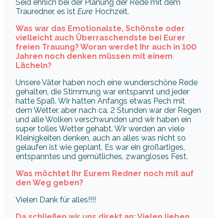
Seid ehrlich bei der Planung der Rede mit dem
Trauredner, es ist
Eure
Hochzeit.
Was war das Emotionalste, Schönste oder
vielleicht auch Überraschendste bei Eurer
freien Trauung? Woran werdet Ihr auch in 100
Jahren noch denken müssen mit einem
Lächeln?
Unsere Väter haben noch eine wunderschöne Rede
gehalten, die Stimmung war entspannt und jeder
hatte Spaß. Wir hatten Anfangs etwas Pech mit
dem Wetter, aber nach ca. 2 Stunden war der Regen
und alle Wolken verschwunden und wir haben ein
super tolles Wetter gehabt. Wir werden an viele
Kleinigkeiten denken, auch an alles was nicht so
gelaufen ist wie geplant. Es war ein großartiges,
entspanntes und gemütliches, zwangloses Fest.
Was möchtet Ihr Eurem Redner noch mit auf
den Weg geben?
Vielen Dank für alles!!!!
Da schließen wir uns direkt an: Vielen lieben