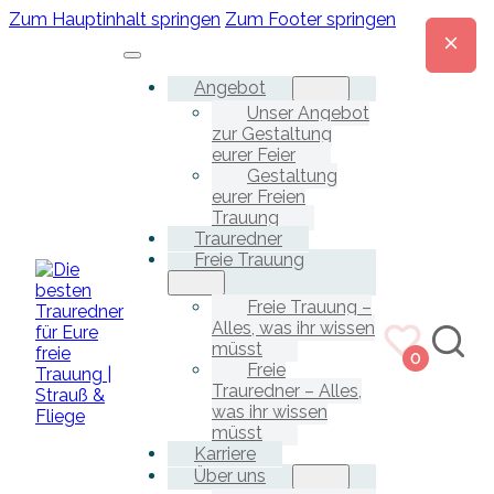
Zum Hauptinhalt springen
Zum Footer springen
Angebot
Unser Angebot
zur Gestaltung
eurer Feier
Gestaltung
eurer Freien
Trauung
Trauredner
Freie Trauung
Freie Trauung –
Alles, was ihr wissen
müsst
0
Freie
Trauredner – Alles,
was ihr wissen
müsst
Karriere
Über uns