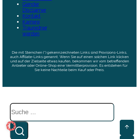
Gender
Disclaimer
Kontakt
Karriere
Trauredner
werden
Die mit Sternchen (*) gekennzeichneten Links sind Provisions-Links,
auch Affiliate-Links genannt. Wenn Sie auf einen solchen Link klicken
und auf der Zielseite etwas kaufen, bekommen wir vom betreffenden
Anbieter oder Online-Shop eine Vermittlerprovision. Es entstehen für
Sie keine Nachteile beim Kauf oder Preis.
Suchen